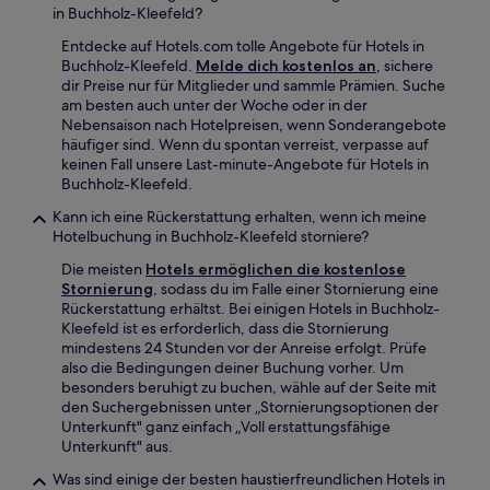
in Buchholz-Kleefeld?
Entdecke auf Hotels.com tolle Angebote für Hotels in
Buchholz-Kleefeld.
Melde dich kostenlos an
, sichere
dir Preise nur für Mitglieder und sammle Prämien. Suche
am besten auch unter der Woche oder in der
Nebensaison nach Hotelpreisen, wenn Sonderangebote
häufiger sind. Wenn du spontan verreist, verpasse auf
keinen Fall unsere Last-minute-Angebote für Hotels in
Buchholz-Kleefeld.
Kann ich eine Rückerstattung erhalten, wenn ich meine
Hotelbuchung in Buchholz-Kleefeld storniere?
Die meisten
Hotels ermöglichen die kostenlose
Stornierung
, sodass du im Falle einer Stornierung eine
Rückerstattung erhältst. Bei einigen Hotels in Buchholz-
Kleefeld ist es erforderlich, dass die Stornierung
mindestens 24 Stunden vor der Anreise erfolgt. Prüfe
also die Bedingungen deiner Buchung vorher. Um
besonders beruhigt zu buchen, wähle auf der Seite mit
den Suchergebnissen unter „Stornierungsoptionen der
Unterkunft" ganz einfach „Voll erstattungsfähige
Unterkunft" aus.
Was sind einige der besten haustierfreundlichen Hotels in