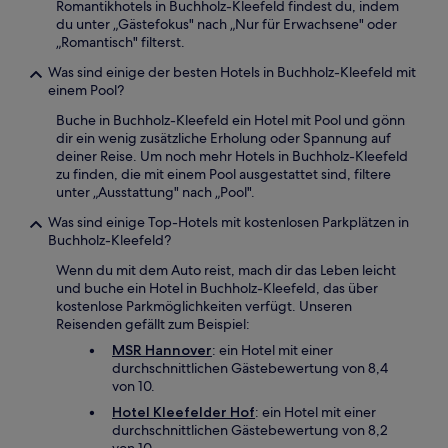
Romantikhotels in Buchholz-Kleefeld findest du, indem
du unter „Gästefokus" nach „Nur für Erwachsene" oder
„Romantisch" filterst.
Was sind einige der besten Hotels in Buchholz-Kleefeld mit
einem Pool?
Buche in Buchholz-Kleefeld ein Hotel mit Pool und gönn
dir ein wenig zusätzliche Erholung oder Spannung auf
deiner Reise. Um noch mehr Hotels in Buchholz-Kleefeld
zu finden, die mit einem Pool ausgestattet sind, filtere
unter „Ausstattung" nach „Pool".
Was sind einige Top-Hotels mit kostenlosen Parkplätzen in
Buchholz-Kleefeld?
Wenn du mit dem Auto reist, mach dir das Leben leicht
und buche ein Hotel in Buchholz-Kleefeld, das über
kostenlose Parkmöglichkeiten verfügt. Unseren
Reisenden gefällt zum Beispiel:
MSR Hannover
: ein Hotel mit einer
durchschnittlichen Gästebewertung von 8,4
von 10.
Hotel Kleefelder Hof
: ein Hotel mit einer
durchschnittlichen Gästebewertung von 8,2