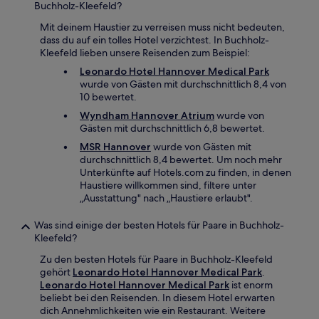
Buchholz-Kleefeld?
Mit deinem Haustier zu verreisen muss nicht bedeuten,
dass du auf ein tolles Hotel verzichtest. In Buchholz-
Kleefeld lieben unsere Reisenden zum Beispiel:
Leonardo Hotel Hannover Medical Park
wurde von Gästen mit durchschnittlich 8,4 von
10 bewertet.
Wyndham Hannover Atrium
wurde von
Gästen mit durchschnittlich 6,8 bewertet.
MSR Hannover
wurde von Gästen mit
durchschnittlich 8,4 bewertet. Um noch mehr
Unterkünfte auf Hotels.com zu finden, in denen
Haustiere willkommen sind, filtere unter
„Ausstattung" nach „Haustiere erlaubt".
Was sind einige der besten Hotels für Paare in Buchholz-
Kleefeld?
Zu den besten Hotels für Paare in Buchholz-Kleefeld
gehört
Leonardo Hotel Hannover Medical Park
.
Leonardo Hotel Hannover Medical Park
ist enorm
beliebt bei den Reisenden. In diesem Hotel erwarten
dich Annehmlichkeiten wie ein Restaurant. Weitere