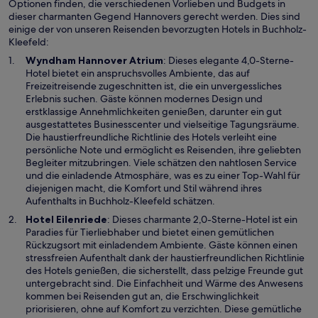
Optionen finden, die verschiedenen Vorlieben und Budgets in
dieser charmanten Gegend Hannovers gerecht werden. Dies sind
einige der von unseren Reisenden bevorzugten Hotels in Buchholz-
Kleefeld:
W
Wyndham Hannover Atrium
: Dieses elegante 4,0-Sterne-
i
Hotel bietet ein anspruchsvolles Ambiente, das auf
r
Freizeitreisende zugeschnitten ist, die ein unvergessliches
d
Erlebnis suchen. Gäste können modernes Design und
i
erstklassige Annehmlichkeiten genießen, darunter ein gut
n
ausgestattetes Businesscenter und vielseitige Tagungsräume.
e
Die haustierfreundliche Richtlinie des Hotels verleiht eine
i
persönliche Note und ermöglicht es Reisenden, ihre geliebten
n
Begleiter mitzubringen. Viele schätzen den nahtlosen Service
e
und die einladende Atmosphäre, was es zu einer Top-Wahl für
m
diejenigen macht, die Komfort und Stil während ihres
n
Aufenthalts in Buchholz-Kleefeld schätzen.
e
W
Hotel Eilenriede
: Dieses charmante 2,0-Sterne-Hotel ist ein
u
i
Paradies für Tierliebhaber und bietet einen gemütlichen
e
r
Rückzugsort mit einladendem Ambiente. Gäste können einen
n
d
stressfreien Aufenthalt dank der haustierfreundlichen Richtlinie
F
i
des Hotels genießen, die sicherstellt, dass pelzige Freunde gut
e
n
untergebracht sind. Die Einfachheit und Wärme des Anwesens
n
e
kommen bei Reisenden gut an, die Erschwinglichkeit
s
i
priorisieren, ohne auf Komfort zu verzichten. Diese gemütliche
t