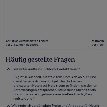
Christian
Aufenthalt von 1 Nacht
Marianne
A
Vor 21 Stunden gepostet
Vor 1 Tag g
Häufig gestellte Fragen
Sind Unterkünfte in Buchholz-Kleefeld teuer?
Es gibt in Buchholz-Kleefeld tolle Hotels ab ab 60 € und
damit für jede Art von Budget. Um die besten
preiswerten Hotels auf Hotels.com zu finden, die deinen
Anforderungen entsprechen, stelle deine Suchfilter ein
und sortiere die Ergebnisse anschließend nach „Preis
(aufsteigend)".
Wie finde ich vergünstigte Preise und Angebote für Hotels