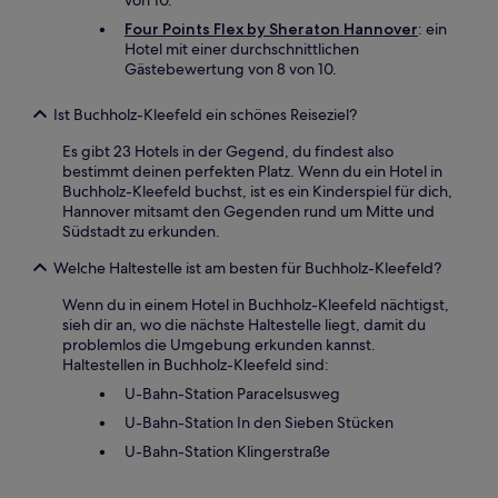
von 10.
Four Points Flex by Sheraton Hannover
: ein
Hotel mit einer durchschnittlichen
Gästebewertung von 8 von 10.
Ist Buchholz-Kleefeld ein schönes Reiseziel?
Es gibt 23 Hotels in der Gegend, du findest also
bestimmt deinen perfekten Platz. Wenn du ein Hotel in
Buchholz-Kleefeld buchst, ist es ein Kinderspiel für dich,
Hannover mitsamt den Gegenden rund um Mitte und
Südstadt zu erkunden.
Welche Haltestelle ist am besten für Buchholz-Kleefeld?
Wenn du in einem Hotel in Buchholz-Kleefeld nächtigst,
sieh dir an, wo die nächste Haltestelle liegt, damit du
problemlos die Umgebung erkunden kannst.
Haltestellen in Buchholz-Kleefeld sind:
U-Bahn-Station Paracelsusweg
U-Bahn-Station In den Sieben Stücken
U-Bahn-Station Klingerstraße