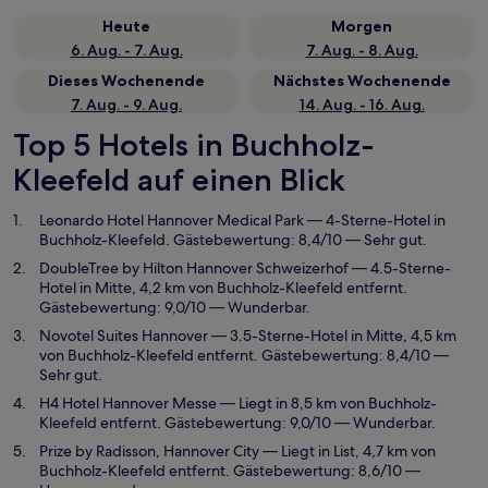
Heute
Morgen
6. Aug. - 7. Aug.
7. Aug. - 8. Aug.
Dieses Wochenende
Nächstes Wochenende
7. Aug. - 9. Aug.
14. Aug. - 16. Aug.
Top 5 Hotels in Buchholz-
Kleefeld auf einen Blick
Leonardo Hotel Hannover Medical Park
— 4-Sterne-Hotel in
Buchholz-Kleefeld. Gästebewertung: 8,4/10 — Sehr gut.
DoubleTree by Hilton Hannover Schweizerhof
— 4.5-Sterne-
Hotel in Mitte, 4,2 km von Buchholz-Kleefeld entfernt.
Gästebewertung: 9,0/10 — Wunderbar.
Novotel Suites Hannover
— 3.5-Sterne-Hotel in Mitte, 4,5 km
von Buchholz-Kleefeld entfernt. Gästebewertung: 8,4/10 —
Sehr gut.
H4 Hotel Hannover Messe
— Liegt in 8,5 km von Buchholz-
Kleefeld entfernt. Gästebewertung: 9,0/10 — Wunderbar.
Prize by Radisson, Hannover City
— Liegt in List, 4,7 km von
Buchholz-Kleefeld entfernt. Gästebewertung: 8,6/10 —