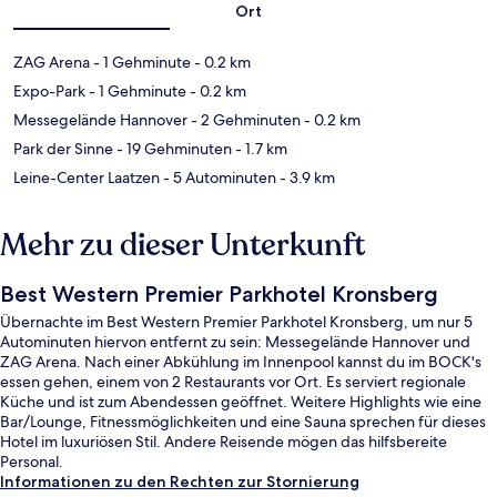
Ort
ZAG Arena
- 1 Gehminute
- 0.2 km
Expo-Park
- 1 Gehminute
- 0.2 km
Messegelände Hannover
- 2 Gehminuten
- 0.2 km
Park der Sinne
- 19 Gehminuten
- 1.7 km
Leine-Center Laatzen
- 5 Autominuten
- 3.9 km
Mehr zu dieser Unterkunft
Best Western Premier Parkhotel Kronsberg
Übernachte im Best Western Premier Parkhotel Kronsberg, um nur 5
Autominuten hiervon entfernt zu sein: Messegelände Hannover und
ZAG Arena. Nach einer Abkühlung im Innenpool kannst du im BOCK's
essen gehen, einem von 2 Restaurants vor Ort. Es serviert regionale
Küche und ist zum Abendessen geöffnet. Weitere Highlights wie eine
Bar/Lounge, Fitnessmöglichkeiten und eine Sauna sprechen für dieses
Hotel im luxuriösen Stil. Andere Reisende mögen das hilfsbereite
Personal.
Informationen zu den Rechten zur Stornierung