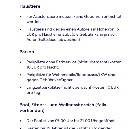
Haustiere
Für Assistenztiere müssen keine Gebühren entrichtet
werden
Haustiere sind gegen einen Aufpreis in Höhe von 15
EUR pro Haustier erlaubt (die Gebühr kann je nach
Aufenthaltsdauer abweichen).
Parken
Parkplätze ohne Parkservice (nicht überdacht) kosten
10 EUR pro Nacht.
Parkplätze für Wohnmobile/Reisebusse/LKW sind
gegen Gebühr verfügbar.
Langzeitparkplätze (nicht überdacht) kosten 10 EUR
pro Tag.
Pool, Fitness- und Wellnessbereich (falls
vorhanden)
Der Pool ist von 07:00 Uhr bis 21:00 Uhr geöffnet.
Gästen bis 16 Jahren ist der Zutritt zu folgender