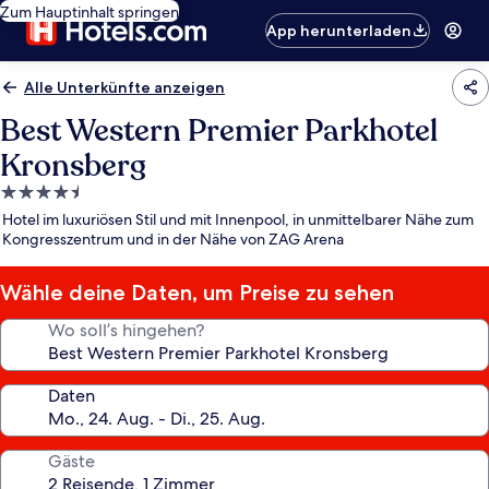
Zum Hauptinhalt springen
App herunterladen
Alle Unterkünfte anzeigen
Best Western Premier Parkhotel
Kronsberg
4.5-
Sterne-
Hotel im luxuriösen Stil und mit Innenpool, in unmittelbarer Nähe zum
Unterkunft
Kongresszentrum und in der Nähe von ZAG Arena
Wähle deine Daten, um Preise zu sehen
Wo soll’s hingehen?
Daten
Gäste