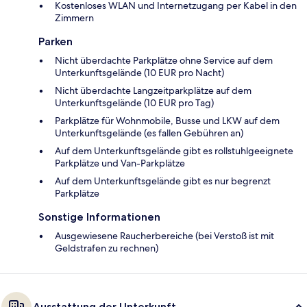
Kostenloses WLAN und Internetzugang per Kabel in den
Zimmern
Parken
Nicht überdachte Parkplätze ohne Service auf dem
Unterkunftsgelände (10 EUR pro Nacht)
Nicht überdachte Langzeitparkplätze auf dem
Unterkunftsgelände (10 EUR pro Tag)
Parkplätze für Wohnmobile, Busse und LKW auf dem
Unterkunftsgelände (es fallen Gebühren an)
Auf dem Unterkunftsgelände gibt es rollstuhlgeeignete
Parkplätze und Van-Parkplätze
Auf dem Unterkunftsgelände gibt es nur begrenzt
Parkplätze
Sonstige Informationen
Ausgewiesene Raucherbereiche (bei Verstoß ist mit
Geldstrafen zu rechnen)
Ausstattung der Unterkunft