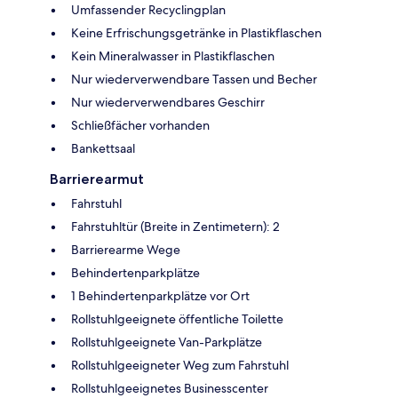
Umfassender Recyclingplan
Keine Erfrischungsgetränke in Plastikflaschen
Kein Mineralwasser in Plastikflaschen
Nur wiederverwendbare Tassen und Becher
Nur wiederverwendbares Geschirr
Schließfächer vorhanden
Bankettsaal
Barrierearmut
Fahrstuhl
Fahrstuhltür (Breite in Zentimetern): 2
Barrierearme Wege
Behindertenparkplätze
1 Behindertenparkplätze vor Ort
Rollstuhlgeeignete öffentliche Toilette
Rollstuhlgeeignete Van-Parkplätze
Rollstuhlgeeigneter Weg zum Fahrstuhl
Rollstuhlgeeignetes Businesscenter