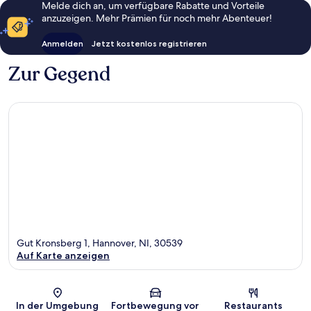
Melde dich an, um verfügbare Rabatte und Vorteile
anzuzeigen. Mehr Prämien für noch mehr Abenteuer!
Anmelden
Jetzt kostenlos registrieren
Zur Gegend
Gut Kronsberg 1, Hannover, NI, 30539
Auf Karte anzeigen
Karte
In der Umgebung
Fortbewegung vor
Restaurants