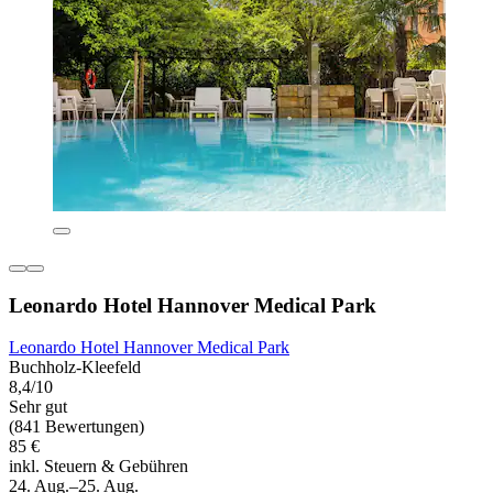
Leonardo Hotel Hannover Medical Park
Leonardo Hotel Hannover Medical Park
Buchholz-Kleefeld
8,4/10
Sehr gut
(841 Bewertungen)
85 €
inkl. Steuern & Gebühren
24. Aug.–25. Aug.