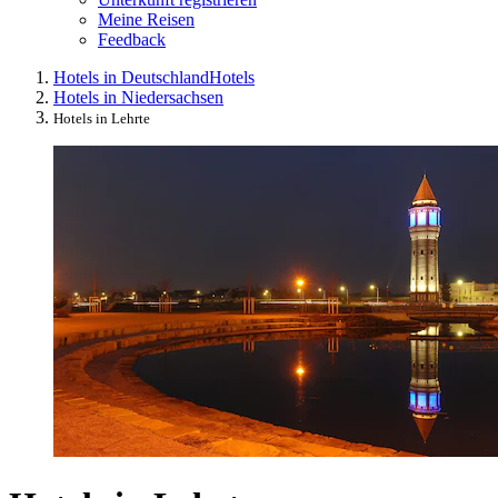
Meine Reisen
Feedback
Hotels in Deutschland
Hotels
Hotels in Niedersachsen
Hotels in Lehrte