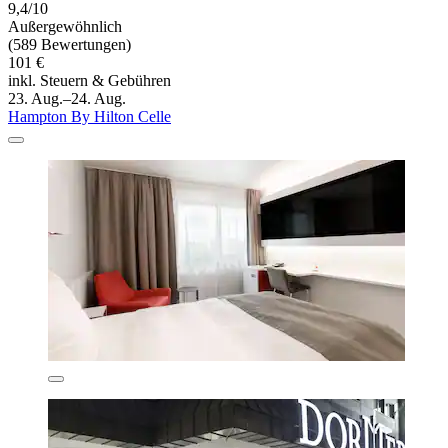
9,4/10
Außergewöhnlich
(589 Bewertungen)
101 €
inkl. Steuern & Gebühren
23. Aug.–24. Aug.
Hampton By Hilton Celle