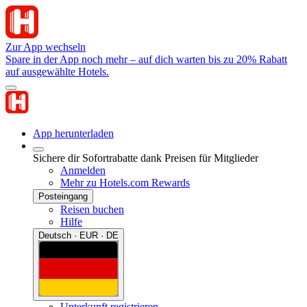
Zur App wechseln
Spare in der App noch mehr – auf dich warten bis zu 20% Rabatt
auf ausgewählte Hotels.
App herunterladen
Sichere dir Sofortrabatte dank Preisen für Mitglieder
Anmelden
Mehr zu Hotels.com Rewards
Posteingang
Reisen buchen
Hilfe
Deutsch · EUR · DE
Unterkunft registrieren