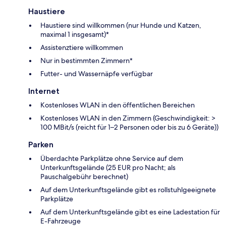
Haustiere
Haustiere sind willkommen (nur Hunde und Katzen,
maximal 1 insgesamt)*
Assistenztiere willkommen
Nur in bestimmten Zimmern*
Futter- und Wassernäpfe verfügbar
Internet
Kostenloses WLAN in den öffentlichen Bereichen
Kostenloses WLAN in den Zimmern (Geschwindigkeit: >
100 MBit/s (reicht für 1–2 Personen oder bis zu 6 Geräte))
Parken
Überdachte Parkplätze ohne Service auf dem
Unterkunftsgelände (25 EUR pro Nacht; als
Pauschalgebühr berechnet)
Auf dem Unterkunftsgelände gibt es rollstuhlgeeignete
Parkplätze
Auf dem Unterkunftsgelände gibt es eine Ladestation für
E-Fahrzeuge