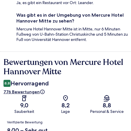
Ja, es gibt ein Restaurant vor Ort: Leander.
Was gibt es in der Umgebung von Mercure Hotel
Hannover Mitte zu sehen?
Mercure Hotel Hannover Mitte ist in Mitte, nur 6 Minuten
Fußweg von U-Bahn-Station Christuskirche und 5 Minuten zu
Fuß von Universität Hannover entfernt.
Bewertungen von Mercure Hotel
Bewertungen
Hannover Mitte
Hervorragend
8,8
776 Bewertungen
9,0
8,2
8,8
Sauberkeit
Lage
Personal & Service
Bewertungen
Verifizierte Bewertung
8/10 – Sehr gut