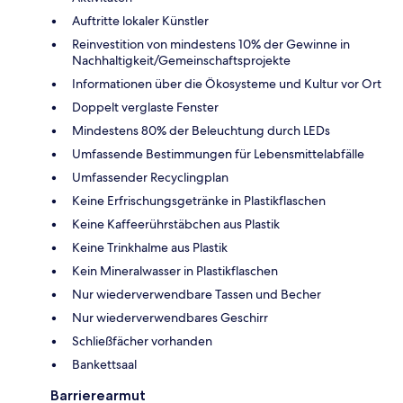
Auftritte lokaler Künstler
Reinvestition von mindestens 10% der Gewinne in
Nachhaltigkeit/Gemeinschaftsprojekte
Informationen über die Ökosysteme und Kultur vor Ort
Doppelt verglaste Fenster
Mindestens 80% der Beleuchtung durch LEDs
Umfassende Bestimmungen für Lebensmittelabfälle
Umfassender Recyclingplan
Keine Erfrischungsgetränke in Plastikflaschen
Keine Kaffeerührstäbchen aus Plastik
Keine Trinkhalme aus Plastik
Kein Mineralwasser in Plastikflaschen
Nur wiederverwendbare Tassen und Becher
Nur wiederverwendbares Geschirr
Schließfächer vorhanden
Bankettsaal
Barrierearmut