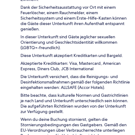
Dank der Sicherheitsausstattung vor Ort mit einem
Feuerlöscher, einem Rauchmelder, einem
Sicherheitssystem und einem Erste-Hilfe-Kasten können
die Gäste dieser Unterkunft ihren Aufenthalt entspannt
genießen.
In dieser Unterkunft sind Gäste jeglicher sexuellen
Orientierung und Geschlechtsidentität willkommen
(LGBTQ+-freundlich).
Diese Unterkunft akzeptiert Kreditkarten und Bargeld.
Akzeptierte Kreditkarten: Visa, Mastercard, American
Express, Diners Club, JCB International
Die Unterkunft versichert, dass die Reinigungs- und
Desinfektionsmaßnahmen gemäß der folgenden Richtlinie
eingehalten werden: ALLSAFE (Accor Hotels).
Bitte beachte, dass kulturelle Normen und Gastrichtlinien
je nach Land und Unterkunft unterschiedlich sein können.
Die aufgeführten Richtlinien wurden von der Unterkunft
zur Verfügung gestellt.
Wenn du deine Buchung stornierst, gelten die
Stornierungsbedingungen des Gastgebers. Gemäß den
EU-Verordnungen über Verbraucherrechte unterliegen