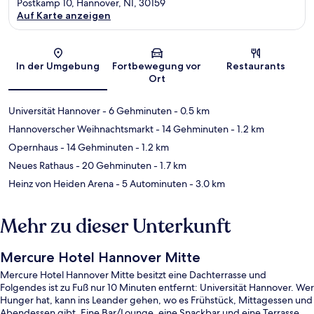
Postkamp 10, Hannover, NI, 30159
Auf Karte anzeigen
Karte
In der Umgebung
Fortbewegung vor
Restaurants
Ort
Universität Hannover
- 6 Gehminuten
- 0.5 km
Hannoverscher Weihnachtsmarkt
- 14 Gehminuten
- 1.2 km
Opernhaus
- 14 Gehminuten
- 1.2 km
Neues Rathaus
- 20 Gehminuten
- 1.7 km
Heinz von Heiden Arena
- 5 Autominuten
- 3.0 km
Mehr zu dieser Unterkunft
Mercure Hotel Hannover Mitte
Mercure Hotel Hannover Mitte besitzt eine Dachterrasse und
Folgendes ist zu Fuß nur 10 Minuten entfernt: Universität Hannover. Wer
Hunger hat, kann ins Leander gehen, wo es Frühstück, Mittagessen und
Abendessen gibt. Eine Bar/Lounge, eine Snackbar und eine Terrasse