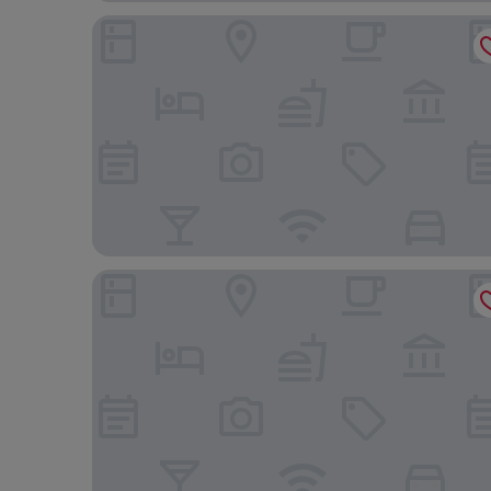
Hotel Saint-Louis en L'Isle - Notre-Dame
Hôtel L de Lutèce - Notre-Dame