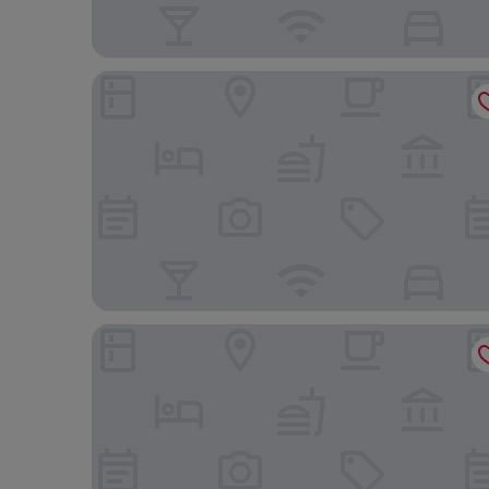
Hotel Turenne Le Marais
Hôtel de La Herse d'Or