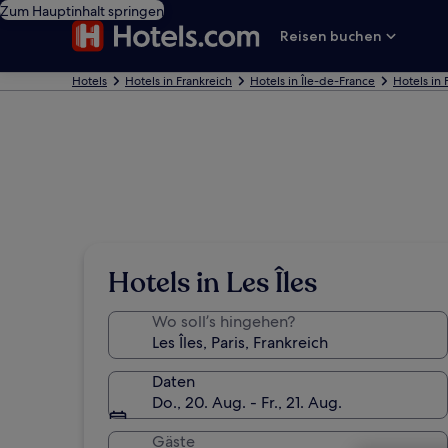
Zum Hauptinhalt springen
Reisen buchen
Hotels
Hotels in Frankreich
Hotels in Île-de-France
Hotels in 
Hotels in Les Îles
Wo soll’s hingehen?
Daten
Do., 20. Aug. - Fr., 21. Aug.
Gäste