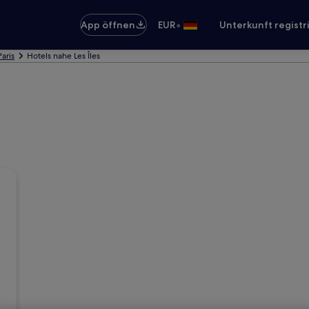
•
App öffnen
EUR
Unterkunft registr
Paris
Hotels nahe Les Îles