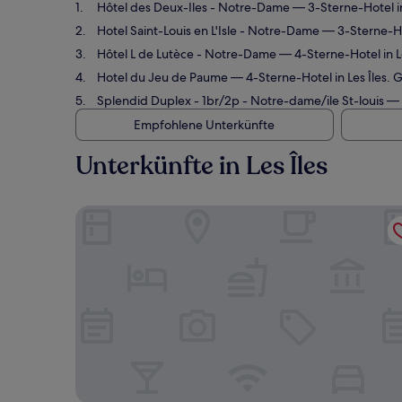
Hôtel des Deux-Iles - Notre-Dame
— 3-Sterne-Hotel i
Hotel Saint-Louis en L'Isle - Notre-Dame
— 3-Sterne-Ho
Hôtel L de Lutèce - Notre-Dame
— 4-Sterne-Hotel in 
Hotel du Jeu de Paume
— 4-Sterne-Hotel in Les Îles.
Splendid Duplex - 1br/2p - Notre-dame/ile St-louis
— L
Empfohlene Unterkünfte
Unterkünfte in Les Îles
Hôtel des Deux-Iles - Notre-Dame