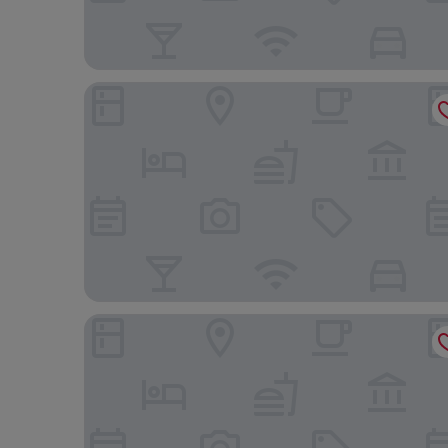
Hotel Britannique
Les Tournelles