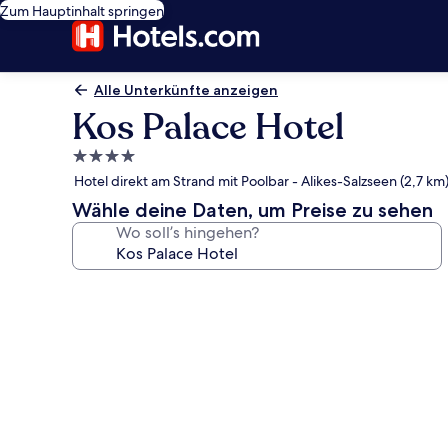
Zum Hauptinhalt springen
Alle Unterkünfte anzeigen
Kos Palace Hotel
4.0-
Sterne-
Hotel direkt am Strand mit Poolbar - Alikes-Salzseen (2,7 km
Unterkunft
Wähle deine Daten, um Preise zu sehen
Wo soll’s hingehen?
Fotogalerie
von
Kos
Palace
Hotel