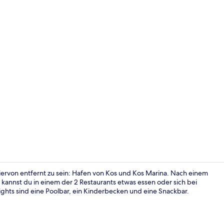
Video der U
ervon entfernt zu sein: Hafen von Kos und Kos Marina. Nach einem
kannst du in einem der 2 Restaurants etwas essen oder sich bei
ghts sind eine Poolbar, ein Kinderbecken und eine Snackbar.
Ansicht von