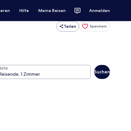
ieren
Hilfe
Meine Reisen
Anmelden
Teilen
Speichern
äste
Suchen