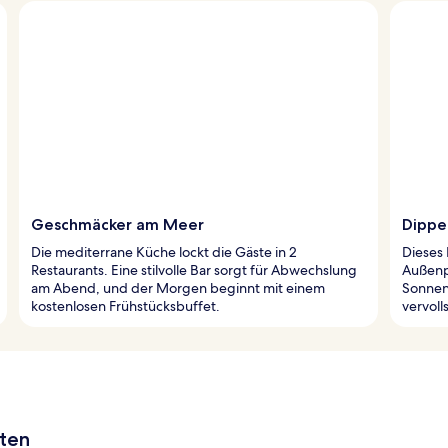
Geschmäcker am Meer
Dippen
Die mediterrane Küche lockt die Gäste in 2
Dieses 
Restaurants. Eine stilvolle Bar sorgt für Abwechslung
Außenp
am Abend, und der Morgen beginnt mit einem
Sonnen
kostenlosen Frühstücksbuffet.
vervol
aten