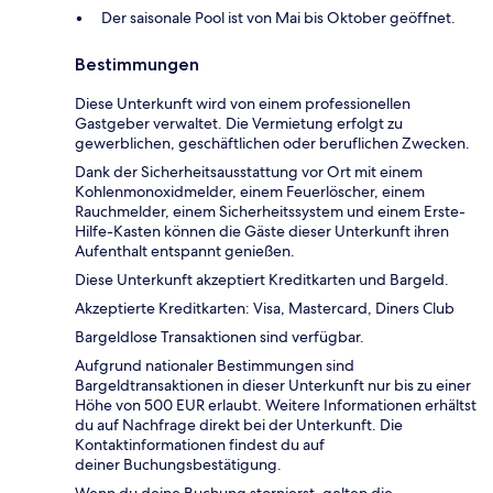
Der saisonale Pool ist von Mai bis Oktober geöffnet.
Bestimmungen
Diese Unterkunft wird von einem professionellen
Gastgeber verwaltet. Die Vermietung erfolgt zu
gewerblichen, geschäftlichen oder beruflichen Zwecken.
Dank der Sicherheitsausstattung vor Ort mit einem
Kohlenmonoxidmelder, einem Feuerlöscher, einem
Rauchmelder, einem Sicherheitssystem und einem Erste-
Hilfe-Kasten können die Gäste dieser Unterkunft ihren
Aufenthalt entspannt genießen.
Diese Unterkunft akzeptiert Kreditkarten und Bargeld.
Akzeptierte Kreditkarten: Visa, Mastercard, Diners Club
Bargeldlose Transaktionen sind verfügbar.
Aufgrund nationaler Bestimmungen sind
Bargeldtransaktionen in dieser Unterkunft nur bis zu einer
Höhe von 500 EUR erlaubt. Weitere Informationen erhältst
du auf Nachfrage direkt bei der Unterkunft. Die
Kontaktinformationen findest du auf
deiner Buchungsbestätigung.
Wenn du deine Buchung stornierst, gelten die