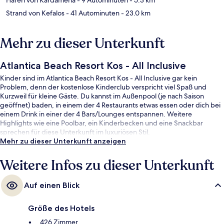
Strand von Kefalos
- 41 Autominuten
- 23.0 km
Mehr zu dieser Unterkunft
Atlantica Beach Resort Kos - All Inclusive
Kinder sind im Atlantica Beach Resort Kos - All Inclusive gar kein
Problem, denn der kostenlose Kinderclub verspricht viel Spaß und
Kurzweil für kleine Gäste. Du kannst im Außenpool (je nach Saison
geöffnet) baden, in einem der 4 Restaurants etwas essen oder dich bei
einem Drink in einer der 4 Bars/Lounges entspannen. Weitere
Highlights wie eine Poolbar, ein Kinderbecken und eine Snackbar
sprechen für diese Unterkunft im luxuriösen Stil.
Mehr zu dieser Unterkunft anzeigen
Weitere Infos zu dieser Unterkunft
Auf einen Blick
Größe des Hotels
426 Zimmer