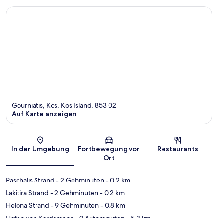
Gourniatis, Kos, Kos Island, 853 02
Auf Karte anzeigen
Karte
In der Umgebung
Fortbewegung vor
Restaurants
Ort
Paschalis Strand
- 2 Gehminuten
- 0.2 km
Lakitira Strand
- 2 Gehminuten
- 0.2 km
Helona Strand
- 9 Gehminuten
- 0.8 km
Hafen von Kardamena
- 9 Autominuten
- 5.3 km