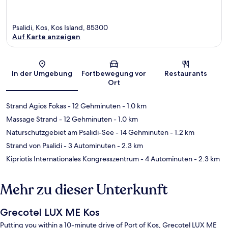
Psalidi, Kos, Kos Island, 85300
Auf Karte anzeigen
Karte
In der Umgebung
Fortbewegung vor
Restaurants
Ort
Strand Agios Fokas
- 12 Gehminuten
- 1.0 km
Massage Strand
- 12 Gehminuten
- 1.0 km
Naturschutzgebiet am Psalidi-See
- 14 Gehminuten
- 1.2 km
Strand von Psalidi
- 3 Autominuten
- 2.3 km
Kipriotis Internationales Kongresszentrum
- 4 Autominuten
- 2.3 km
Mehr zu dieser Unterkunft
Grecotel LUX ME Kos
Putting you within a 10-minute drive of Port of Kos, Grecotel LUX ME