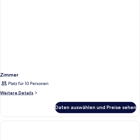
adults)
Zimmer
Platz für 10 Personen
Weitere
Weitere Details
Details
für
Daten auswählen und Preise sehen
Zimmer