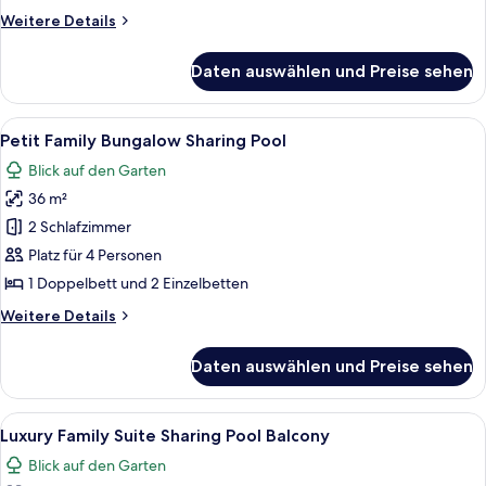
Weitere
Weitere Details
Details
für
Daten auswählen und Preise sehen
Bungalow
Sharing
Pool
Alle
Ein Hotelzimmer mit Bett, Nachttisch, 
5
Petit Family Bungalow Sharing Pool
Fotos
Blick auf den Garten
für
36 m²
Petit
Family
2 Schlafzimmer
Bungalow
Platz für 4 Personen
Sharing
1 Doppelbett und 2 Einzelbetten
Pool
Weitere
Weitere Details
anzeigen
Details
für
Daten auswählen und Preise sehen
Petit
Family
Bungalow
Alle
Ein Hotelzimmer mit Bett, Schreibtisch
13
Sharing
Luxury Family Suite Sharing Pool Balcony
Fotos
Pool
Blick auf den Garten
für