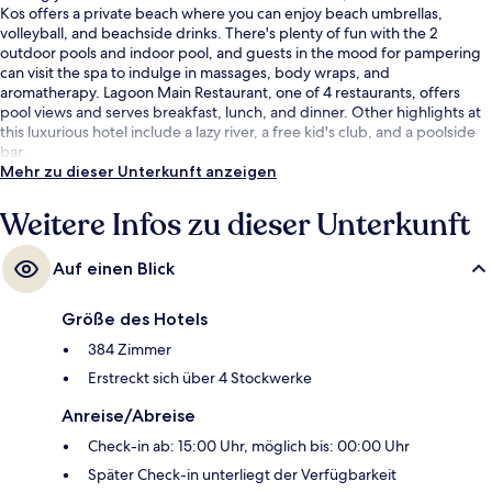
Kos offers a private beach where you can enjoy beach umbrellas,
volleyball, and beachside drinks. There's plenty of fun with the 2
outdoor pools and indoor pool, and guests in the mood for pampering
can visit the spa to indulge in massages, body wraps, and
aromatherapy. Lagoon Main Restaurant, one of 4 restaurants, offers
pool views and serves breakfast, lunch, and dinner. Other highlights at
this luxurious hotel include a lazy river, a free kid's club, and a poolside
bar.
Mehr zu dieser Unterkunft anzeigen
Weitere Infos zu dieser Unterkunft
Auf einen Blick
Größe des Hotels
384 Zimmer
Erstreckt sich über 4 Stockwerke
Anreise/Abreise
Check-in ab: 15:00 Uhr, möglich bis: 00:00 Uhr
Später Check-in unterliegt der Verfügbarkeit