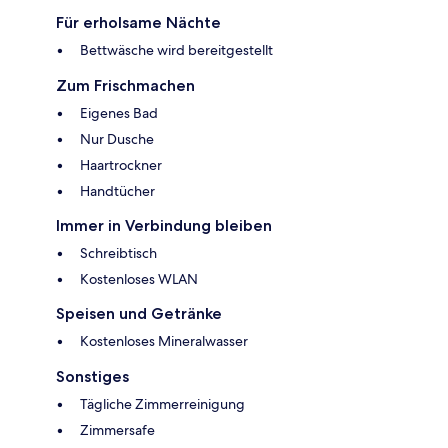
Für erholsame Nächte
Bettwäsche wird bereitgestellt
Zum Frischmachen
Eigenes Bad
Nur Dusche
Haartrockner
Handtücher
Immer in Verbindung bleiben
Schreibtisch
Kostenloses WLAN
Speisen und Getränke
Kostenloses Mineralwasser
Sonstiges
Tägliche Zimmerreinigung
Zimmersafe