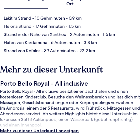
Ort
Lakitira Strand
- 10 Gehminuten
- 0.9 km
Helona Strand
- 17 Gehminuten
- 1.5 km
Strand in der Nähe von Xanthou
- 2 Autominuten
- 1.6 km
Hafen von Kardamena
- 6 Autominuten
- 3.8 km
Strand von Kefalos
- 39 Autominuten
- 22.2 km
Mehr zu dieser Unterkunft
Porto Bello Royal - All inclusive
Porto Bello Royal - All inclusive besitzt einen Jachthafen und einen
kostenlosen Kinderclub. Besuche den Wellnessbereich und lass dich mit
Massagen, Gesichtsbehandlungen oder Körperpeelings verwöhnen.
Im Ambrosia, einem der 5 Restaurants, wird Frühstück, Mittagessen und
Abendessen serviert. Als weitere Highlights bietet diese Unterkunft im
luxuriösen Stil 13 Außenpools, einen Wasserpark (gebührenpflichtig)
und einen Innenpool.
Mehr zu dieser Unterkunft anzeigen