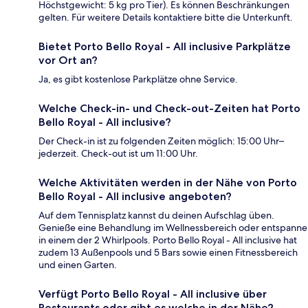
Höchstgewicht: 5 kg pro Tier). Es können Beschränkungen
gelten. Für weitere Details kontaktiere bitte die Unterkunft.
Bietet Porto Bello Royal - All inclusive Parkplätze
vor Ort an?
Ja, es gibt kostenlose Parkplätze ohne Service.
Welche Check-in- und Check-out-Zeiten hat Porto
Bello Royal - All inclusive?
Der Check-in ist zu folgenden Zeiten möglich: 15:00 Uhr–
jederzeit. Check-out ist um 11:00 Uhr.
Welche Aktivitäten werden in der Nähe von Porto
Bello Royal - All inclusive angeboten?
Auf dem Tennisplatz kannst du deinen Aufschlag üben.
Genieße eine Behandlung im Wellnessbereich oder entspanne
in einem der 2 Whirlpools. Porto Bello Royal - All inclusive hat
zudem 13 Außenpools und 5 Bars sowie einen Fitnessbereich
und einen Garten.
Verfügt Porto Bello Royal - All inclusive über
Restaurants oder gibt es welche in der Nähe?