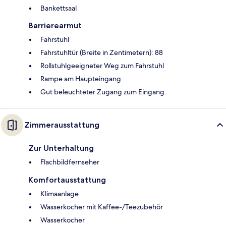
Bankettsaal
Barrierearmut
Fahrstuhl
Fahrstuhltür (Breite in Zentimetern): 88
Rollstuhlgeeigneter Weg zum Fahrstuhl
Rampe am Haupteingang
Gut beleuchteter Zugang zum Eingang
Zimmerausstattung
Zur Unterhaltung
Flachbildfernseher
Komfortausstattung
Klimaanlage
Wasserkocher mit Kaffee-/Teezubehör
Wasserkocher