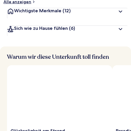
Alle anzeigen
Wichtigste Merkmale
(12)
Sich wie zu Hause fühlen
(6)
Warum wir diese Unterkunft toll finden
Glückseligkeit am Strand
Paradi