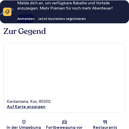
Melde dich an, um verfügbare Rabatte und Vorteile
anzuzeigen. Mehr Prämien für noch mehr Abenteuer!
Anmelden
Jetzt kostenlos registrieren
Zur Gegend
Kardamaina, Kos, 85302
Auf Karte anzeigen
Karte
In der Umgebung
Fortbewegung vor
Restaurants