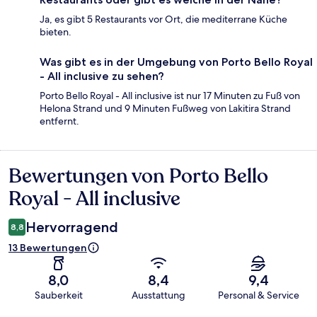
Ja, es gibt 5 Restaurants vor Ort, die mediterrane Küche
bieten.
Was gibt es in der Umgebung von Porto Bello Royal
- All inclusive zu sehen?
Porto Bello Royal - All inclusive ist nur 17 Minuten zu Fuß von
Helona Strand und 9 Minuten Fußweg von Lakitira Strand
entfernt.
Bewertungen von Porto Bello
Bewertungen
Royal - All inclusive
Hervorragend
8,8
13 Bewertungen
8,0
8,4
9,4
Sauberkeit
Ausstattung
Personal & Service
Bewertungen