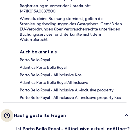
Registrierungsnummer der Unterkunft:
1471Κ015A0337500
Wenn du deine Buchung stornierst, gelten die
Stornierungsbedingungen des Gastgebers. Gemäß den
EU-Verordnungen über Verbraucherrechte unterliegen
Buchungsservices für Unterkünfte nicht dem
Widerrufsrecht.
Auch bekannt als
Porto Bello Royal
Atlantica Porto Bello Royal
Porto Bello Royal - All inclusive Kos
Atlantica Porto Bello Royal All Inclusive
Porto Bello Royal - All inclusive All-inclusive property
Porto Bello Royal - All inclusive All-inclusive property Kos
Häufig gestellte Fragen
Ist Porto Bello Royal - All inclusive aktuell geöffnet?