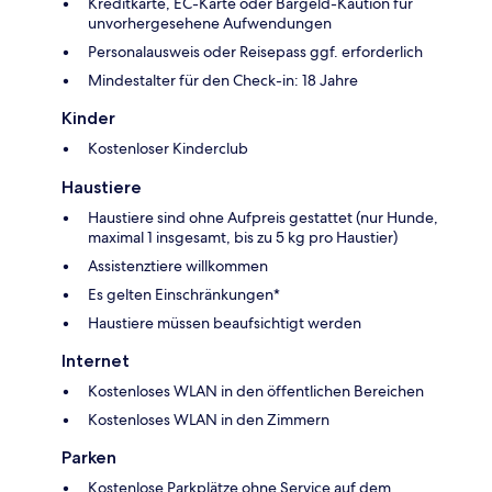
Kreditkarte, EC-Karte oder Bargeld-Kaution für
unvorhergesehene Aufwendungen
Personalausweis oder Reisepass ggf. erforderlich
Mindestalter für den Check-in: 18 Jahre
Kinder
Kostenloser Kinderclub
Haustiere
Haustiere sind ohne Aufpreis gestattet (nur Hunde,
maximal 1 insgesamt, bis zu 5 kg pro Haustier)
Assistenztiere willkommen
Es gelten Einschränkungen*
Haustiere müssen beaufsichtigt werden
Internet
Kostenloses WLAN in den öffentlichen Bereichen
Kostenloses WLAN in den Zimmern
Parken
Kostenlose Parkplätze ohne Service auf dem