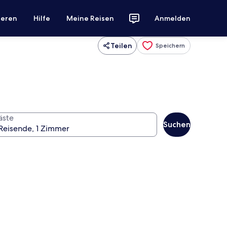
ieren
Hilfe
Meine Reisen
Anmelden
Teilen
Speichern
äste
Suchen