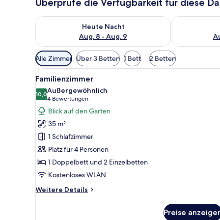
Überprüfe die Verfügbarkeit für diese D
Überprüfe die Verfügbarkeit für heute Nacht, Aug. 8
Überprüfe die
Heute Nacht
Aug. 8 - Aug. 9
Au
Verfügbare
Alle Zimmer
Über 3 Betten
1 Bett
2 Betten
Filter
Alle
Ein Hotelzimmer mit zwei Sofas
für
6
Familienzimmer
Fotos
Zimmer
Außergewöhnlich
für
10,0
10,0 von 10
(4
4 Bewertungen
Familienzimmer
Bewertungen)
Blick auf den Garten
anzeigen
35 m²
1 Schlafzimmer
Platz für 4 Personen
1 Doppelbett und 2 Einzelbetten
Kostenloses WLAN
Weitere
Weitere Details
Details
für
Preise anzeige
Familienzimmer