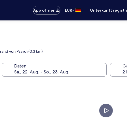
•
App öffnen
EUR
Unterkunft registr
rand von Psalidi (0,3 km)
Daten
G