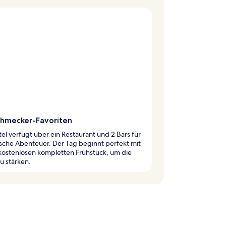
chmecker-Favoriten
el verfügt über ein Restaurant und 2 Bars für
ische Abenteuer. Der Tag beginnt perfekt mit
kostenlosen kompletten Frühstück, um die
u stärken.