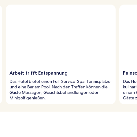
Arbeit trifft Entspannung
Feins
Das Hotel bietet einen Full-Service-Spa, Tennisplätze
Das Hot
und eine Bar am Pool. Nach den Treffen können die
kulinar
Gäste Massagen, Gesichtsbehandlungen oder
einem 
Minigolf genießen.
Gäste z