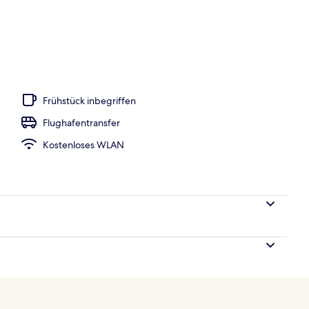
, Sonnenschirme, Liegestühle
Frühstück inbegriffen
Flughafentransfer
Kostenloses WLAN