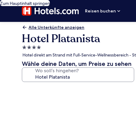
Zum Hauptinhalt springen
Reisen buchen
Alle Unterkünfte anzeigen
Hotel Platanista
4.0-
Sterne-
Hotel direkt am Strand mit Full-Service-Wellnessbereich - St
Unterkunft
Wähle deine Daten, um Preise zu sehen
Wo soll’s hingehen?
Fotogalerie
von
Hotel
Platanista