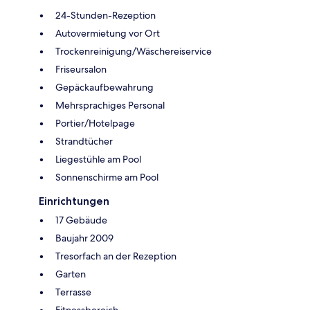
24-Stunden-Rezeption
Autovermietung vor Ort
Trockenreinigung/Wäschereiservice
Friseursalon
Gepäckaufbewahrung
Mehrsprachiges Personal
Portier/Hotelpage
Strandtücher
Liegestühle am Pool
Sonnenschirme am Pool
Einrichtungen
17 Gebäude
Baujahr 2009
Tresorfach an der Rezeption
Garten
Terrasse
Fitnessbereich