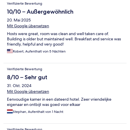
Verifizierte Bewertung
10/10 – Außergewöhnlich
20. Mai 2025
Mit Google übersetzen
Hosts were great, room was clean and well taken care of.
Building is older but maintained well. Breakfast and service was
friendly, helpful and very good!
Robert, Aufenthalt von 5 Nächten
Verifizierte Bewertung
8/10 – Sehr gut
31. Okt. 2024
Mit Google übersetzen
Eenvoudige kamer in een dateerd hotel. Zeer vriendelijke
eigenaar en ontbijt was goed voor elkaar
Stephan, Aufenthalt von 1 Nacht
Verifizierte Bewertung