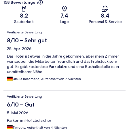
158 Bewertungen
8,2
7,4
8,4
Sauberkeit
Lage
Personal & Service
Bewertungen
Verifizierte Bewertung
8/10 – Sehr gut
25. Apr. 2026
Das Hotel ist etwas in die Jahre gekommen, aber mein Zimmer
war sauber, die Mitarbeiter freundlich und das Frühstück sehr
gut. Es gibt kostenlose Parkplätze und eine Bushaltestelle ist in
unmittelbarer Nähe.
Ursula Rosemarie, Aufenthalt von 7 Nächten
Verifizierte Bewertung
6/10 – Gut
5. Mai 2026
Parken im Hof zbd sicher
Timothy, Aufenthalt von 4 Nächten