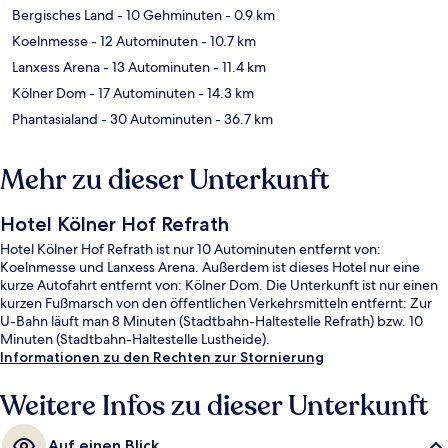
Bergisches Land
- 10 Gehminuten
- 0.9 km
Koelnmesse
- 12 Autominuten
- 10.7 km
Lanxess Arena
- 13 Autominuten
- 11.4 km
Kölner Dom
- 17 Autominuten
- 14.3 km
Phantasialand
- 30 Autominuten
- 36.7 km
Mehr zu dieser Unterkunft
Hotel Kölner Hof Refrath
Hotel Kölner Hof Refrath ist nur 10 Autominuten entfernt von:
Koelnmesse und Lanxess Arena. Außerdem ist dieses Hotel nur eine
kurze Autofahrt entfernt von: Kölner Dom. Die Unterkunft ist nur einen
kurzen Fußmarsch von den öffentlichen Verkehrsmitteln entfernt: Zur
U-Bahn läuft man 8 Minuten (Stadtbahn-Haltestelle Refrath) bzw. 10
Minuten (Stadtbahn-Haltestelle Lustheide).
Informationen zu den Rechten zur Stornierung
Weitere Infos zu dieser Unterkunft
Auf einen Blick