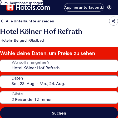
Zum Hauptinhalt springen
App herunterladen
Alle Unterkünfte anzeigen
Hotel Kölner Hof Refrath
Hotel in Bergisch Gladbach
Wähle deine Daten, um Preise zu sehen
Wo soll’s hingehen?
Daten
Gäste
Suchen