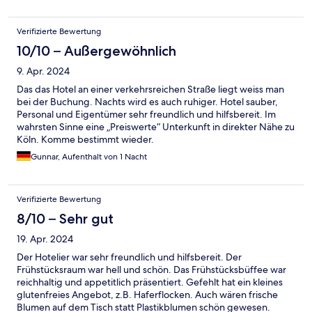
Verifizierte Bewertung
10/10 – Außergewöhnlich
9. Apr. 2024
Das das Hotel an einer verkehrsreichen Straße liegt weiss man
bei der Buchung. Nachts wird es auch ruhiger. Hotel sauber,
Personal und Eigentümer sehr freundlich und hilfsbereit. Im
wahrsten Sinne eine „Preiswerte“ Unterkunft in direkter Nähe zu
Köln. Komme bestimmt wieder.
Gunnar, Aufenthalt von 1 Nacht
Verifizierte Bewertung
8/10 – Sehr gut
19. Apr. 2024
Der Hotelier war sehr freundlich und hilfsbereit. Der
Frühstücksraum war hell und schön. Das Frühstücksbüffee war
reichhaltig und appetitlich präsentiert. Gefehlt hat ein kleines
glutenfreies Angebot, z.B. Haferflocken. Auch wären frische
Blumen auf dem Tisch statt Plastikblumen schön gewesen.