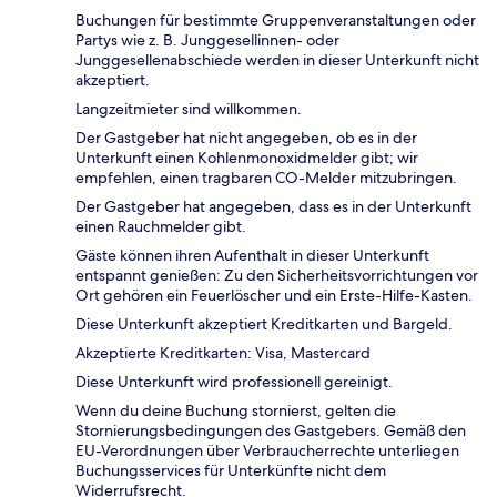
Buchungen für bestimmte Gruppenveranstaltungen oder
Partys wie z. B. Junggesellinnen- oder
Junggesellenabschiede werden in dieser Unterkunft nicht
akzeptiert.
Langzeitmieter sind willkommen.
Der Gastgeber hat nicht angegeben, ob es in der
Unterkunft einen Kohlenmonoxidmelder gibt; wir
empfehlen, einen tragbaren CO-Melder mitzubringen.
Der Gastgeber hat angegeben, dass es in der Unterkunft
einen Rauchmelder gibt.
Gäste können ihren Aufenthalt in dieser Unterkunft
entspannt genießen: Zu den Sicherheitsvorrichtungen vor
Ort gehören ein Feuerlöscher und ein Erste-Hilfe-Kasten.
Diese Unterkunft akzeptiert Kreditkarten und Bargeld.
Akzeptierte Kreditkarten: Visa, Mastercard
Diese Unterkunft wird professionell gereinigt.
Wenn du deine Buchung stornierst, gelten die
Stornierungsbedingungen des Gastgebers. Gemäß den
EU-Verordnungen über Verbraucherrechte unterliegen
Buchungsservices für Unterkünfte nicht dem
Widerrufsrecht.