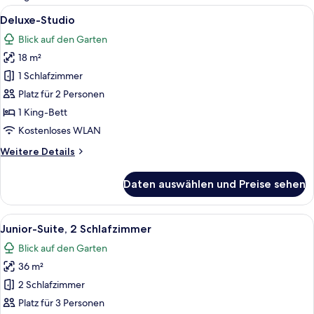
Zimmer
Alle
Deluxe-Studio | Sonnenterrasse
11
Deluxe-Studio
Fotos
Blick auf den Garten
für
18 m²
Deluxe-
Studio
1 Schlafzimmer
anzeigen
Platz für 2 Personen
1 King-Bett
Kostenloses WLAN
Weitere
Weitere Details
Details
für
Daten auswählen und Preise sehen
Deluxe-
Studio
Alle
Junior-Suite, 2 Schlafzimmer | Italie
11
Junior-Suite, 2 Schlafzimmer
Fotos
Blick auf den Garten
für
36 m²
Junior-
Suite,
2 Schlafzimmer
2 Schlafzimmer
Platz für 3 Personen