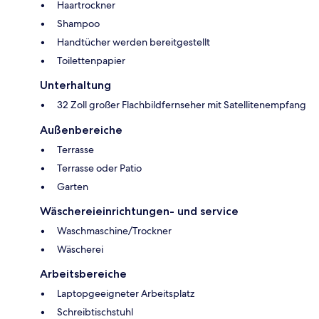
Haartrockner
Shampoo
Handtücher werden bereitgestellt
Toilettenpapier
Unterhaltung
32 Zoll großer Flachbildfernseher mit Satellitenempfang
Außenbereiche
Terrasse
Terrasse oder Patio
Garten
Wäschereieinrichtungen- und service
Waschmaschine/Trockner
Wäscherei
Arbeitsbereiche
Laptopgeeigneter Arbeitsplatz
Schreibtischstuhl