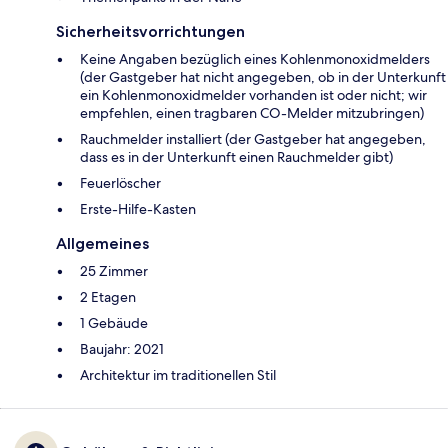
Sicherheitsvorrichtungen
Keine Angaben bezüglich eines Kohlenmonoxidmelders
(der Gastgeber hat nicht angegeben, ob in der Unterkunft
ein Kohlenmonoxidmelder vorhanden ist oder nicht; wir
empfehlen, einen tragbaren CO-Melder mitzubringen)
Rauchmelder installiert (der Gastgeber hat angegeben,
dass es in der Unterkunft einen Rauchmelder gibt)
Feuerlöscher
Ers­te-Hil­fe-Kas­ten
Allgemeines
25 Zimmer
2 Etagen
1 Gebäude
Baujahr: 2021
Architektur im traditionellen Stil