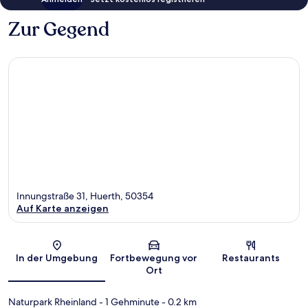
Zur Gegend
Innungstraße 31, Huerth, 50354
Auf Karte anzeigen
Karte
In der Umgebung
Fortbewegung vor
Restaurants
Ort
Naturpark Rheinland
- 1 Gehminute
- 0.2 km