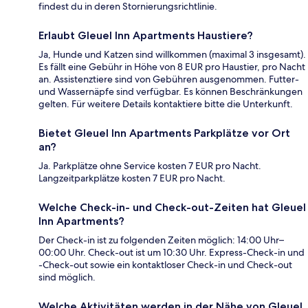
findest du in deren Stornierungsrichtlinie.
Erlaubt Gleuel Inn Apartments Haustiere?
Ja, Hunde und Katzen sind willkommen (maximal 3 insgesamt).
Es fällt eine Gebühr in Höhe von 8 EUR pro Haustier, pro Nacht
an. Assistenztiere sind von Gebühren ausgenommen. Futter-
und Wassernäpfe sind verfügbar. Es können Beschränkungen
gelten. Für weitere Details kontaktiere bitte die Unterkunft.
Bietet Gleuel Inn Apartments Parkplätze vor Ort
an?
Ja. Parkplätze ohne Service kosten 7 EUR pro Nacht.
Langzeitparkplätze kosten 7 EUR pro Nacht.
Welche Check-in- und Check-out-Zeiten hat Gleuel
Inn Apartments?
Der Check-in ist zu folgenden Zeiten möglich: 14:00 Uhr–
00:00 Uhr. Check-out ist um 10:30 Uhr. Express-Check-in und
-Check-out sowie ein kontaktloser Check-in und Check-out
sind möglich.
Welche Aktivitäten werden in der Nähe von Gleuel