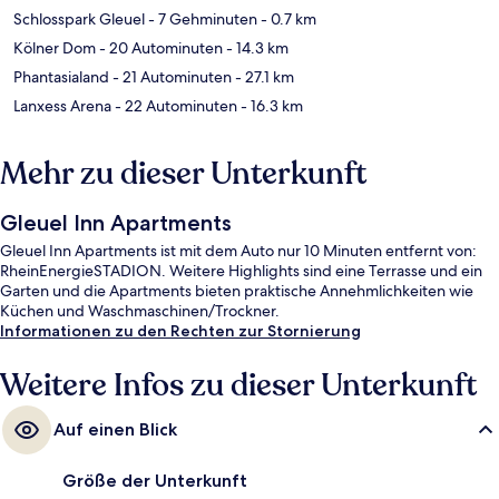
Schlosspark Gleuel
- 7 Gehminuten
- 0.7 km
Kölner Dom
- 20 Autominuten
- 14.3 km
Phantasialand
- 21 Autominuten
- 27.1 km
Lanxess Arena
- 22 Autominuten
- 16.3 km
Mehr zu dieser Unterkunft
Gleuel Inn Apartments
Gleuel Inn Apartments ist mit dem Auto nur 10 Minuten entfernt von:
RheinEnergieSTADION. Weitere Highlights sind eine Terrasse und ein
Garten und die Apartments bieten praktische Annehmlichkeiten wie
Küchen und Waschmaschinen/Trockner.
Informationen zu den Rechten zur Stornierung
Weitere Infos zu dieser Unterkunft
Auf einen Blick
Größe der Unterkunft