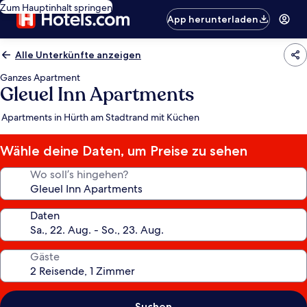
Zum Hauptinhalt springen
App herunterladen
Alle Unterkünfte anzeigen
Ganzes Apartment
Gleuel Inn Apartments
Apartments in Hürth am Stadtrand mit Küchen
Wähle deine Daten, um Preise zu sehen
Wo soll’s hingehen?
Daten
Gäste
Suchen