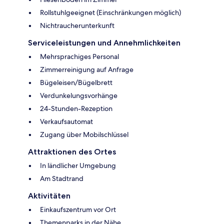
Rollstuhlgeeignet (Einschränkungen möglich)
Nichtraucherunterkunft
Serviceleistungen und Annehmlichkeiten
Mehrsprachiges Personal
Zimmerreinigung auf Anfrage
Bügeleisen/Bügelbrett
Verdunkelungsvorhänge
24-Stunden-Rezeption
Verkaufsautomat
Zugang über Mobilschlüssel
Attraktionen des Ortes
In ländlicher Umgebung
Am Stadtrand
Aktivitäten
Einkaufszentrum vor Ort
Themenparks in der Nähe