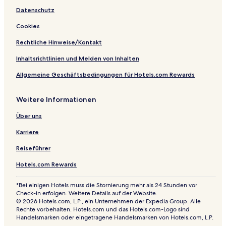
r
Datenschutz
a
n
Cookies
t
Rechtliche Hinweise/Kontakt
Inhaltsrichtlinien und Melden von Inhalten
Allgemeine Geschäftsbedingungen für Hotels.com Rewards
Weitere Informationen
Über uns
Karriere
Reiseführer
Hotels.com Rewards
*Bei einigen Hotels muss die Stornierung mehr als 24 Stunden vor
Check-in erfolgen. Weitere Details auf der Website.
© 2026 Hotels.com, L.P., ein Unternehmen der Expedia Group. Alle
Rechte vorbehalten. Hotels.com und das Hotels.com-Logo sind
Handelsmarken oder eingetragene Handelsmarken von Hotels.com, L.P.