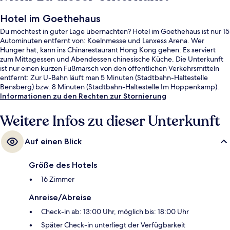
Hotel im Goethehaus
Du möchtest in guter Lage übernachten? Hotel im Goethehaus ist nur 15
Autominuten entfernt von: Koelnmesse und Lanxess Arena. Wer
Hunger hat, kann ins Chinarestaurant Hong Kong gehen: Es serviert
zum Mittagessen und Abendessen chinesische Küche. Die Unterkunft
ist nur einen kurzen Fußmarsch von den öffentlichen Verkehrsmitteln
entfernt: Zur U-Bahn läuft man 5 Minuten (Stadtbahn-Haltestelle
Bensberg) bzw. 8 Minuten (Stadtbahn-Haltestelle Im Hoppenkamp).
Informationen zu den Rechten zur Stornierung
Weitere Infos zu dieser Unterkunft
Auf einen Blick
Größe des Hotels
16 Zimmer
Anreise/Abreise
Check-in ab: 13:00 Uhr, möglich bis: 18:00 Uhr
Später Check-in unterliegt der Verfügbarkeit