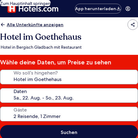
Zum Hauptinhalt springen
App herunterladen
Alle Unterkünfte anzeigen
Hotel im Goethehaus
Hotel in Bergisch Gladbach mit Restaurant
Wähle deine Daten, um Preise zu sehen
Wo soll’s hingehen?
Daten
Gäste
Suchen