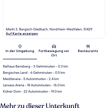
Markt 3, Bergisch Gladbach, Nordrhein-Westfalen, 51429
Auf Karte anzeigen
Karte
In der Umgebung
Fortbewegung vor
Restaurants
Ort
Rathaus Bensberg
- 3 Gehminuten
- 0.3 km
Bergisches Land
- 6 Gehminuten
- 0.5 km
Mediterana
- 5 Autominuten
- 2.4 km
Lanxess Arena
- 18 Autominuten
- 16.0 km
Kölner Dom
- 22 Autominuten
- 19.0 km
Mehr zu dieser Unterkunft