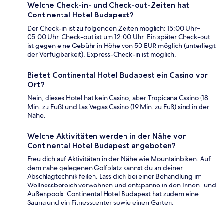
Welche Check-in- und Check-out-Zeiten hat
Continental Hotel Budapest?
Der Check-in ist zu folgenden Zeiten möglich: 15:00 Uhr–
05:00 Uhr. Check-out ist um 12:00 Uhr. Ein später Check-out
ist gegen eine Gebühr in Höhe von 50 EUR möglich (unterliegt
der Verfügbarkeit). Express-Check-in ist möglich.
Bietet Continental Hotel Budapest ein Casino vor
Ort?
Nein, dieses Hotel hat kein Casino, aber Tropicana Casino (18
Min. zu Fuß) und Las Vegas Casino (19 Min. zu Fuß) sind in der
Nähe.
Welche Aktivitäten werden in der Nähe von
Continental Hotel Budapest angeboten?
Freu dich auf Aktivitäten in der Nähe wie Mountainbiken. Auf
dem nahe gelegenen Golfplatz kannst du an deiner
Abschlagtechnik feilen. Lass dich bei einer Behandlung im
Wellnessbereich verwöhnen und entspanne in den Innen- und
Außenpools. Continental Hotel Budapest hat zudem eine
Sauna und ein Fitnesscenter sowie einen Garten.