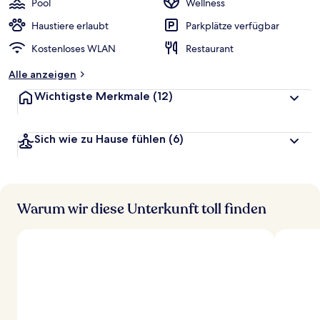
Pool
Wellness
Haustiere erlaubt
Parkplätze verfügbar
Kostenloses WLAN
Restaurant
Alle anzeigen
Wichtigste Merkmale
(12)
Sich wie zu Hause fühlen
(6)
Warum wir diese Unterkunft toll finden