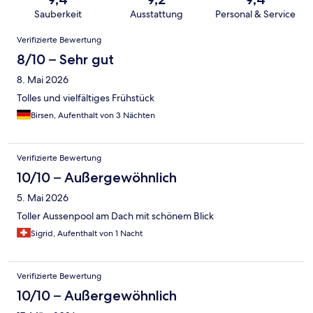
Sauberkeit
Ausstattung
Personal & Service
Bewertungen
Verifizierte Bewertung
8/10 – Sehr gut
8. Mai 2026
Tolles und vielfältiges Frühstück
Birsen, Aufenthalt von 3 Nächten
Verifizierte Bewertung
10/10 – Außergewöhnlich
5. Mai 2026
Toller Aussenpool am Dach mit schönem Blick
Sigrid, Aufenthalt von 1 Nacht
Verifizierte Bewertung
10/10 – Außergewöhnlich