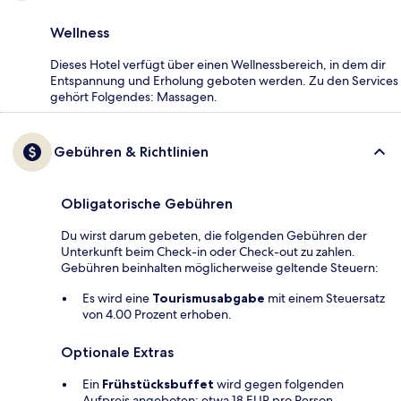
Wellness
Dieses Hotel verfügt über einen Wellnessbereich, in dem dir
Entspannung und Erholung geboten werden. Zu den Services
gehört Folgendes: Massagen.
Gebühren & Richtlinien
Obligatorische Gebühren
Du wirst darum gebeten, die folgenden Gebühren der
Unterkunft beim Check-in oder Check-out zu zahlen.
Gebühren beinhalten möglicherweise geltende Steuern:
Es wird eine
Tourismusabgabe
mit einem Steuersatz
von 4.00 Prozent erhoben.
Optionale Extras
Ein
Frühstücksbuffet
wird gegen folgenden
Aufpreis angeboten: etwa 18 EUR pro Person