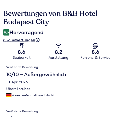
Bewertungen von B&B Hotel
Bewertungen
Budapest City
Hervorragend
8,6
832 Bewertungen
8,6
8,2
8,6
Sauberkeit
Ausstattung
Personal & Service
Bewertungen
Verifizierte Bewertung
10/10 – Außergewöhnlich
10. Apr. 2026
Überall sauber.
Marek, Aufenthalt von 1 Nacht
Verifizierte Bewertung