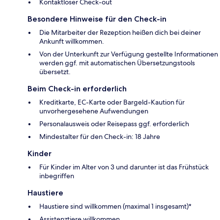
Kontaktloser Check-out
Besondere Hinweise für den Check-in
Die Mitarbeiter der Rezeption heißen dich bei deiner
Ankunft willkommen.
Von der Unterkunft zur Verfügung gestellte Informationen
werden ggf. mit automatischen Übersetzungstools
übersetzt.
Beim Check-in erforderlich
Kreditkarte, EC-Karte oder Bargeld-Kaution für
unvorhergesehene Aufwendungen
Personalausweis oder Reisepass ggf. erforderlich
Mindestalter für den Check-in: 18 Jahre
Kinder
Für Kinder im Alter von 3 und darunter ist das Frühstück
inbegriffen
Haustiere
Haustiere sind willkommen (maximal 1 insgesamt)*
Assistenztiere willkommen