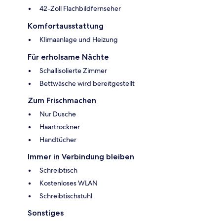
42-Zoll Flachbildfernseher
Komfortausstattung
Klimaanlage und Heizung
Für erholsame Nächte
Schallisolierte Zimmer
Bettwäsche wird bereitgestellt
Zum Frischmachen
Nur Dusche
Haartrockner
Handtücher
Immer in Verbindung bleiben
Schreibtisch
Kostenloses WLAN
Schreibtischstuhl
Sonstiges