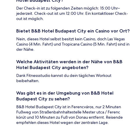
Hotel Budapest City?
Der Check-in ist zu folgenden Zeiten möglich: 15:00 Uhr–
jederzeit. Check-out ist um 12:00 Uhr. Ein kontaktloser Check-
out ist möglich.
Bietet B&B Hotel Budapest City ein Casino vor Ort?
Nein, dieses Hotel selbst besitzt kein Casino, doch Las Vegas
Casino (4 Min. Fahrt) und Tropicana Casino (5 Min. Fahrt) sind in
der Nähe.
Welche Aktivitäten werden in der Nähe von B&B
Hotel Budapest City angeboten?
Dank Fitnessstudio kannst du dein tägliches Workout
beibehalten.
Was gibt es in der Umgebung von B&B Hotel
Budapest City zu sehen?
B&B Hotel Budapest City ist in Ferencváros, nur 2 Minuten
Fußweg von Straßenbahnhaltestelle Mester utca / Ferenc
körút und 10 Minuten zu Fuß von Donau entfernt. Reisende
empfehlen dieses Hotel wegen der zentralen Lage.