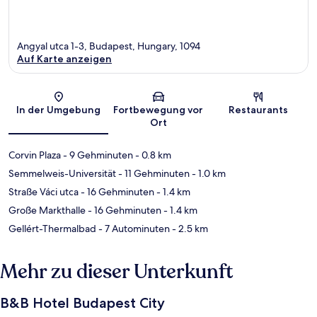
Angyal utca 1-3, Budapest, Hungary, 1094
Auf Karte anzeigen
Karte
In der Umgebung
Fortbewegung vor
Restaurants
Ort
Corvin Plaza
- 9 Gehminuten
- 0.8 km
Semmelweis-Universität
- 11 Gehminuten
- 1.0 km
Straße Váci utca
- 16 Gehminuten
- 1.4 km
Große Markthalle
- 16 Gehminuten
- 1.4 km
Gellért-Thermalbad
- 7 Autominuten
- 2.5 km
Mehr zu dieser Unterkunft
B&B Hotel Budapest City