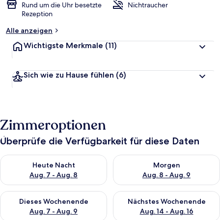
Rund um die Uhr besetzte
Nichtraucher
Rezeption
Alle anzeigen
Wichtigste Merkmale
(11)
Sich wie zu Hause fühlen
(6)
Zimmeroptionen
Überprüfe die Verfügbarkeit für diese Daten
Überprüfe die Verfügbarkeit für heute Nacht, Aug. 7 - Aug. 8.
Überprüfe die Verfügbarkeit f
Heute Nacht
Morgen
Aug. 7 - Aug. 8
Aug. 8 - Aug. 9
Überprüfe die Verfügbarkeit für dieses Wochenende, Aug. 7 - 
Überprüfe die Verfügbarkeit f
Dieses Wochenende
Nächstes Wochenende
Aug. 7 - Aug. 9
Aug. 14 - Aug. 16