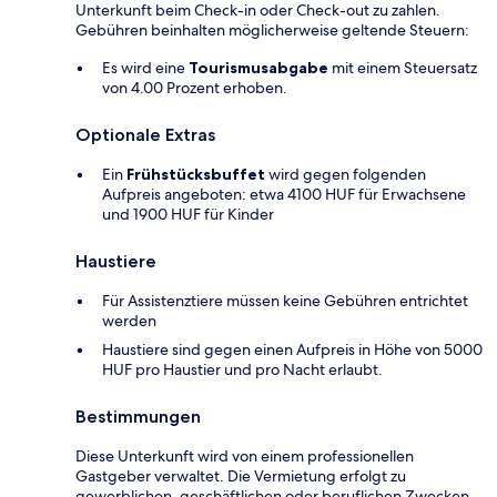
Unterkunft beim Check-in oder Check-out zu zahlen.
Gebühren beinhalten möglicherweise geltende Steuern:
Es wird eine
Tourismusabgabe
mit einem Steuersatz
von 4.00 Prozent erhoben.
Optionale Extras
Ein
Frühstücksbuffet
wird gegen folgenden
Aufpreis angeboten: etwa 4100 HUF für Erwachsene
und 1900 HUF für Kinder
Haustiere
Für Assistenztiere müssen keine Gebühren entrichtet
werden
Haustiere sind gegen einen Aufpreis in Höhe von 5000
HUF pro Haustier und pro Nacht erlaubt.
Bestimmungen
Diese Unterkunft wird von einem professionellen
Gastgeber verwaltet. Die Vermietung erfolgt zu
gewerblichen, geschäftlichen oder beruflichen Zwecken.