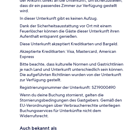
der Ankunft direkt an die Unterkunft, um sicherzustellen,
dass dir ein passendes Zimmer zur Verfügung gestellt
wird.
In dieser Unterkunft gibt es keinen Aufzug.
Dank der Sicherheitsausstattung vor Ort mit einem
Feuerlöscher können die Gäste dieser Unterkunft ihren
Aufenthalt entspannt genießen.
Diese Unterkunft akzeptiert Kreditkarten und Bargeld.
Akzeptierte Kreditkarten: Visa, Mastercard, American
Express
Bitte beachte, dass kulturelle Normen und Gastrichtlinien
je nach Land und Unterkunft unterschiedlich sein können.
Die aufgeführten Richtlinien wurden von der Unterkunft
zur Verfügung gestellt.
Registrierungsnummer der Unterkunft: SZ19000490
Wenn du deine Buchung stornierst, gelten die
Stornierungsbedingungen des Gastgebers. Gemäß den
EU-Verordnungen über Verbraucherrechte unterliegen
Buchungsservices für Unterkünfte nicht dem
Widerrufsrecht.
Auch bekannt als