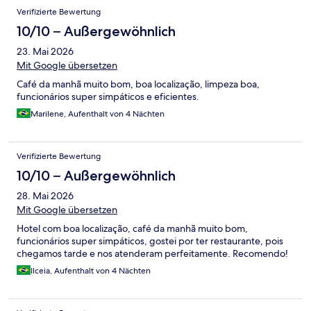
Verifizierte Bewertung
10/10 – Außergewöhnlich
23. Mai 2026
Mit Google übersetzen
Café da manhã muito bom, boa localização, limpeza boa,
funcionários super simpáticos e eficientes.
Marilene, Aufenthalt von 4 Nächten
Verifizierte Bewertung
10/10 – Außergewöhnlich
28. Mai 2026
Mit Google übersetzen
Hotel com boa localização, café da manhã muito bom,
funcionários super simpáticos, gostei por ter restaurante, pois
chegamos tarde e nos atenderam perfeitamente. Recomendo!
Ilceia, Aufenthalt von 4 Nächten