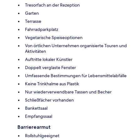
Tresorfach an der Rezeption
Garten
Terrasse
Fahrradparkplatz
Vegetarische Speiseoptionen
Von örtlichen Unternehmen organisierte Touren und
Aktivitäten
Auftritte lokaler Künstler
Doppelt verglaste Fenster
Umfassende Bestimmungen für Lebensmittelabfälle
Keine Trinkhalme aus Plastik
Nur wiederverwendbare Tassen und Becher
Schließfächer vorhanden
Bankettsaal
Empfangssaal
Barrierearmut
Rollstuhlgeeignet