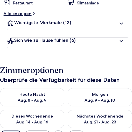
Restaurant
Klimaanlage
Alle anzeigen
Wichtigste Merkmale
(12)
Sich wie zu Hause fühlen
(6)
Zimmeroptionen
Überprüfe die Verfügbarkeit für diese Daten
Überprüfe die Verfügbarkeit für heute Nacht, Aug. 8 - Aug. 9.
Überprüfe die Verfügbarkeit f
Heute Nacht
Morgen
Aug. 8 - Aug. 9
Aug. 9 - Aug. 10
Überprüfe die Verfügbarkeit für dieses Wochenende, Aug. 14 -
Überprüfe die Verfügbarkeit f
Dieses Wochenende
Nächstes Wochenende
Aug. 14 - Aug. 16
Aug. 21 - Aug. 23