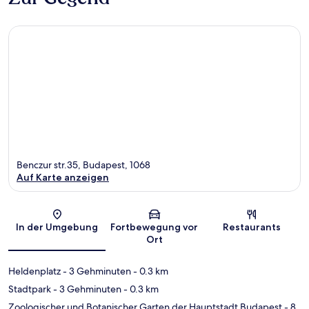
Benczur str.35, Budapest, 1068
Auf Karte anzeigen
Karte
In der Umgebung
Fortbewegung vor
Restaurants
Ort
Heldenplatz
- 3 Gehminuten
- 0.3 km
Stadtpark
- 3 Gehminuten
- 0.3 km
Zoologischer und Botanischer Garten der Hauptstadt Budapest
- 8