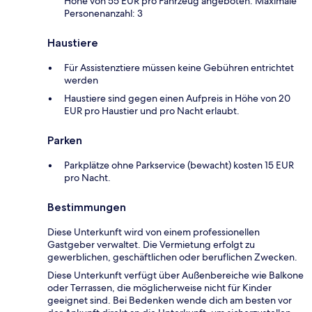
Höhe von 55 EUR pro Fahrzeug angeboten. Maximale
Personenanzahl: 3
Haustiere
Für Assistenztiere müssen keine Gebühren entrichtet
werden
Haustiere sind gegen einen Aufpreis in Höhe von 20
EUR pro Haustier und pro Nacht erlaubt.
Parken
Parkplätze ohne Parkservice (bewacht) kosten 15 EUR
pro Nacht.
Bestimmungen
Diese Unterkunft wird von einem professionellen
Gastgeber verwaltet. Die Vermietung erfolgt zu
gewerblichen, geschäftlichen oder beruflichen Zwecken.
Diese Unterkunft verfügt über Außenbereiche wie Balkone
oder Terrassen, die möglicherweise nicht für Kinder
geeignet sind. Bei Bedenken wende dich am besten vor