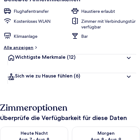
Flughafentransfer
Haustiere erlaubt
Kostenloses WLAN
Zimmer mit Verbindungstür
verfügbar
Klimaanlage
Bar
Alle anzeigen
Wichtigste Merkmale
(12)
Sich wie zu Hause fühlen
(6)
Zimmeroptionen
Überprüfe die Verfügbarkeit für diese Daten
Überprüfe die Verfügbarkeit für heute Nacht, Aug. 7 - Aug. 8.
Überprüfe die Verfügbarkeit f
Heute Nacht
Morgen
Aug. 7 - Aug. 8
Aug. 8 - Aug. 9