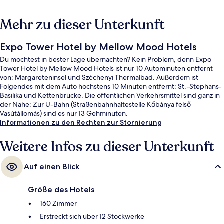
Mehr zu dieser Unterkunft
Expo Tower Hotel by Mellow Mood Hotels
Du möchtest in bester Lage übernachten? Kein Problem, denn Expo
Tower Hotel by Mellow Mood Hotels ist nur 10 Autominuten entfernt
von: Margareteninsel und Széchenyi Thermalbad. Außerdem ist
Folgendes mit dem Auto höchstens 10 Minuten entfernt: St.-Stephans-
Basilika und Kettenbrücke. Die öffentlichen Verkehrsmittel sind ganz in
der Nähe: Zur U-Bahn (Straßenbahnhaltestelle Kőbánya felső
Vasútállomás) sind es nur 13 Gehminuten.
Informationen zu den Rechten zur Stornierung
Weitere Infos zu dieser Unterkunft
Auf einen Blick
Größe des Hotels
160 Zimmer
Erstreckt sich über 12 Stockwerke