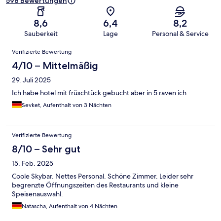
598 Bewertungen
8,6
6,4
8,2
Sauberkeit
Lage
Personal & Service
Bewertungen
Verifizierte Bewertung
4/10 – Mittelmäßig
29. Juli 2025
Ich habe hotel mit früschtück gebucht aber in 5 raven ich
Sevket, Aufenthalt von 3 Nächten
Verifizierte Bewertung
8/10 – Sehr gut
15. Feb. 2025
Coole Skybar. Nettes Personal. Schöne Zimmer. Leider sehr
begrenzte Öffnungszeiten des Restaurants und kleine
Speisenauswahl.
Natascha, Aufenthalt von 4 Nächten