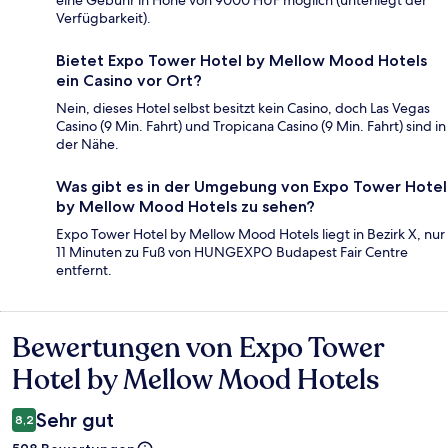
eine Gebühr in Höhe von 9000 HUF möglich (unterliegt der
Verfügbarkeit).
Bietet Expo Tower Hotel by Mellow Mood Hotels
ein Casino vor Ort?
Nein, dieses Hotel selbst besitzt kein Casino, doch Las Vegas
Casino (9 Min. Fahrt) und Tropicana Casino (9 Min. Fahrt) sind in
der Nähe.
Was gibt es in der Umgebung von Expo Tower Hotel
by Mellow Mood Hotels zu sehen?
Expo Tower Hotel by Mellow Mood Hotels liegt in Bezirk X, nur
11 Minuten zu Fuß von HUNGEXPO Budapest Fair Centre
entfernt.
Bewertungen von Expo Tower
Bewertungen
Hotel by Mellow Mood Hotels
Sehr gut
8,2