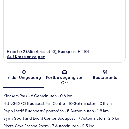
Expo ter 2 (Albertirsai ut 10), Budapest, H-1101
Auf Karte anzeigen
Karte
In der Umgebung
Fortbewegung vor
Restaurants
Ort
Kincsem Park
- 6 Gehminuten
- 0.6 km
HUNGEXPO Budapest Fair Centre
- 10 Gehminuten
- 0.8 km
Papp László Budapest Sportaréna
- 5 Autominuten
- 1.8 km
Syma Sport and Event Center Budapest
- 7 Autominuten
- 2.5 km
Pirate Cave Escape Room
- 7 Autominuten
- 2.5 km