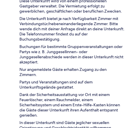
Diese Unterkunft wird von einem professionellen
Gastgeber verwaltet. Die Vermietung erfolgt zu
gewerblichen, geschäftlichen oder beruflichen Zwecken.
Die Unterkunft bietet je nach Verfügbarkeit Zimmer mit
Verbindungstür/nebeneinanderliegende Zimmer. Bitte
wende dich mit deiner Anfrage direkt an deine Unterkunft.
Die Telefonnummer findest du auf der
Buchungsbestätigung.
Buchungen für bestimmte Gruppenveranstaltungen oder
Partys wie z. B. Junggesellinnen- oder
Junggesellenabschiede werden in dieser Unterkunft nicht
akzeptiert.
Nur angemeldete Gäste erhalten Zugang zu den
Zimmern.
Partys und Veranstaltungen sind auf dem
Unterkunftsgelände gestattet.
Dank der Sicherheitsausstattung vor Ort mit einem
Feuerlöscher, einem Rauchmelder, einem
Sicherheitssystem und einem Erste-Hilfe-Kasten können
die Gäste dieser Unterkunft ihren Aufenthalt entspannt
genießen.
In dieser Unterkunft sind Gäste jeglicher sexuellen
Orientierung und Geschlechtsidentität willkommen