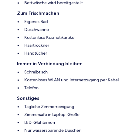
Bettwäsche wird bereitgestellt
Zum Frischmachen
Eigenes Bad
Duschwanne
Kostenlose Kosmetikartikel
Haartrockner
Handtücher
Immer in Verbindung bleiben
Schreibtisch
Kostenloses WLAN und Internetzugang per Kabel
Telefon
Sonstiges
Tägliche Zimmerreinigung
Zimmersafe in Laptop-Größe
LED-Glühbirnen
Nur wassersparende Duschen