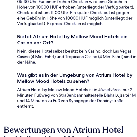
05:30 Uhr. Für einen frühen Check-in wird eine Gebühr in
Höhe von 10000 HUF erhoben (unterliegt der Verfügbarkeit).
Check-out ist um 11:00 Uhr. Ein später Check-out ist gegen
eine Gebühr in Höhe von 10000 HUF möglich (unterliegt der
Verfügbarkeit). Express-Check-in ist möglich.
Bietet Atrium Hotel by Mellow Mood Hotels ein
Casino vor Ort?
Nein, dieses Hotel selbst besitzt kein Casino, doch Las Vegas
Casino (4 Min. Fahrt) und Tropicana Casino (4 Min. Fahrt) sind in
der Nähe.
Was gibt es in der Umgebung von Atrium Hotel by
Mellow Mood Hotels zu sehen?
Atrium Hotel by Mellow Mood Hotels ist in Józsefváros, nur 2
Minuten Fußweg von Straßenbahnhaltestelle Blaha Lujza tér M
und 14 Minuten zu Fuß von Synagoge der Dohánystraße
entfernt.
Bewertungen von Atrium Hotel
Bewertungen