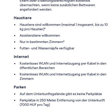
Eltern oder Erziehungsberechtigten kostenlos
übernachten, wenn keine zusätzlichen Bettwaren
angefordert werden.
Haustiere
Haustiere sind willkommen (maximal 1 insgesamt, bis zu 10
kg pro Haustier)*
Assistenztiere willkommen
Nur in bestimmten Zimmern*
Futter- und Wassernäpfe verfügbar
Internet
Kostenloses WLAN und Internetzugang per Kabel in den
öffentlichen Bereichen
Kostenloses WLAN und Internetzugang per Kabel in den
Zimmern
Parken
Auf dem Unterkunftsgelände gibt es keine Parkplätze
Parkplätze in 250 Meter Entfernung von der Unterkunft
(7000 HUF pro Tag)