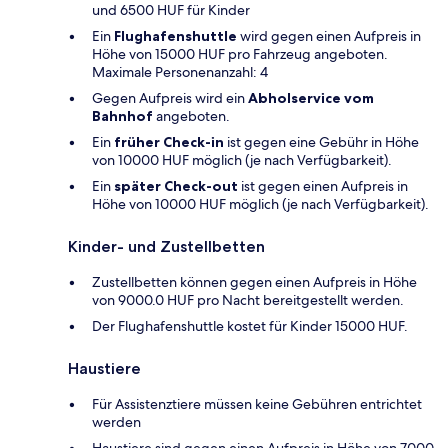
und 6500 HUF für Kinder
Ein
Flughafenshuttle
wird gegen einen Aufpreis in
Höhe von 15000 HUF pro Fahrzeug angeboten.
Maximale Personenanzahl: 4
Gegen Aufpreis wird ein
Abholservice vom
Bahnhof
angeboten.
Ein
früher Check-in
ist gegen eine Gebühr in Höhe
von 10000 HUF möglich (je nach Verfügbarkeit).
Ein
später Check-out
ist gegen einen Aufpreis in
Höhe von 10000 HUF möglich (je nach Verfügbarkeit).
Kinder- und Zustellbetten
Zustellbetten können gegen einen Aufpreis in Höhe
von 9000.0 HUF pro Nacht bereitgestellt werden.
Der Flughafenshuttle kostet für Kinder 15000 HUF.
Haustiere
Für Assistenztiere müssen keine Gebühren entrichtet
werden
Haustiere sind gegen einen Aufpreis in Höhe von 7000