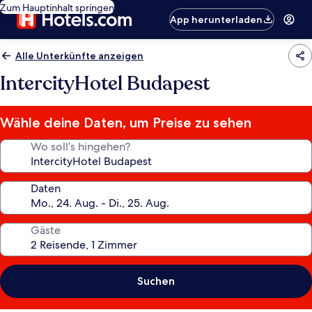
Zum Hauptinhalt springen
App herunterladen
Alle Unterkünfte anzeigen
IntercityHotel Budapest
Wähle deine Daten, um Preise zu sehen
Wo soll’s hingehen?
Daten
Gäste
Suchen