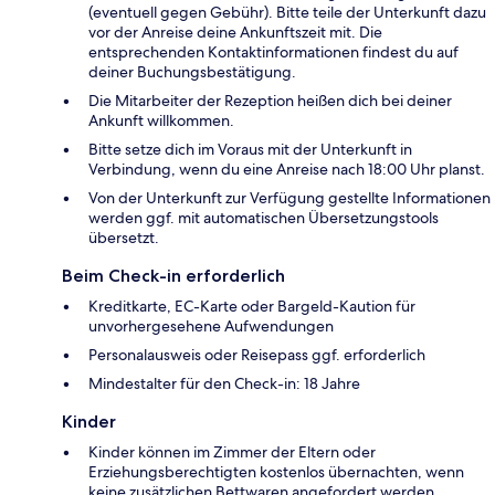
(eventuell gegen Gebühr). Bitte teile der Unterkunft dazu
vor der Anreise deine Ankunftszeit mit. Die
entsprechenden Kontaktinformationen findest du auf
deiner Buchungsbestätigung.
Die Mitarbeiter der Rezeption heißen dich bei deiner
Ankunft willkommen.
Bitte setze dich im Voraus mit der Unterkunft in
Verbindung, wenn du eine Anreise nach 18:00 Uhr planst.
Von der Unterkunft zur Verfügung gestellte Informationen
werden ggf. mit automatischen Übersetzungstools
übersetzt.
Beim Check-in erforderlich
Kreditkarte, EC-Karte oder Bargeld-Kaution für
unvorhergesehene Aufwendungen
Personalausweis oder Reisepass ggf. erforderlich
Mindestalter für den Check-in: 18 Jahre
Kinder
Kinder können im Zimmer der Eltern oder
Erziehungsberechtigten kostenlos übernachten, wenn
keine zusätzlichen Bettwaren angefordert werden.