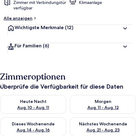
Zimmer mit Verbindungstür
Klimaanlage
verfügbar
Alle anzeigen
Wichtigste Merkmale
(12)
Für Familien
(6)
Zimmeroptionen
Überprüfe die Verfügbarkeit für diese Daten
Überprüfe die Verfügbarkeit für heute Nacht, Aug. 10 - Aug. 11
Überprüfe die Verfügbarkeit fü
Heute Nacht
Morgen
Aug. 10 - Aug. 11
Aug. 11 - Aug. 12
Überprüfe die Verfügbarkeit für dieses Wochenende, Aug. 14 -
Überprüfe die Verfügbarkeit f
Dieses Wochenende
Nächstes Wochenende
Aug. 14 - Aug. 16
Aug. 21 - Aug. 23