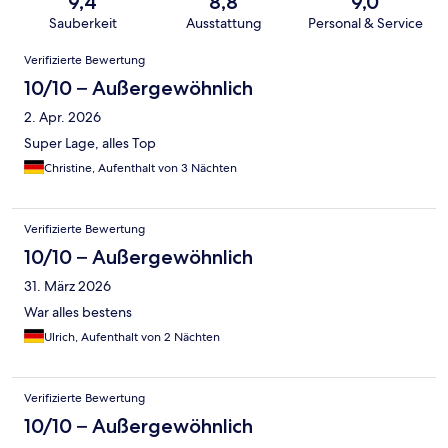
9,4
8,8
9,0
Sauberkeit
Ausstattung
Personal & Service
Bewertungen
Verifizierte Bewertung
10/10 – Außergewöhnlich
2. Apr. 2026
Super Lage, alles Top
Christine, Aufenthalt von 3 Nächten
Verifizierte Bewertung
10/10 – Außergewöhnlich
31. März 2026
War alles bestens
Ulrich, Aufenthalt von 2 Nächten
Verifizierte Bewertung
10/10 – Außergewöhnlich