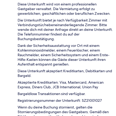
Diese Unterkunft wird von einem professionellen
Gastgeber verwaltet. Die Vermietung erfolgt zu
gewerblichen, geschäftlichen oder beruflichen Zwecken.
Die Unterkunft bietet je nach Verfügbarkeit Zimmer mit
Verbindungstür/nebeneinanderliegende Zimmer. Bitte
wende dich mit deiner Anfrage direkt an deine Unterkunft.
Die Telefonnummer findest du auf der
Buchungsbestätigung.
Dank der Sicherheitsausstattung vor Ort mit einem
Kohlenmonoxidmelder, einem Feuerlöscher, einem
Rauchmelder, einem Sicherheitssystem und einem Erste-
Hilfe-Kasten können die Gäste dieser Unterkunft ihren
Aufenthalt entspannt genießen.
Diese Unterkunft akzeptiert Kreditkarten, Debitkarten und
Bargeld.
Akzeptierte Kreditkarten: Visa, Mastercard, American
Express, Diners Club, JCB International, Union Pay
Bargeldlose Transaktionen sind verfügbar.
Registrierungsnummer der Unterkunft: SZ21001027
Wenn du deine Buchung stornierst, gelten die
Stornierungsbedingungen des Gastgebers. Gemäß den