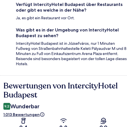
Verfügt IntercityHotel Budapest über Restaurants
oder gibt es welche in der Nähe?
Ja, es gibt ein Restaurant vor Ort.
Was gibt es in der Umgebung von IntercityHotel
Budapest zu sehen?
IntercityHotel Budapest ist in Józsefváros, nur 1 Minuten
Fußweg von Straßenbahnhaltestelle Keleti Pályaudvar M und 8
Minuten zu Fuß von Einkaufszentrum Arena Plaza entfernt.
Reisende sind besonders begeistert von der tollen Lage dieses
Hotels.
Bewertungen von IntercityHotel
Bewertungen
Budapest
Wunderbar
9,2
1.013 Bewertungen