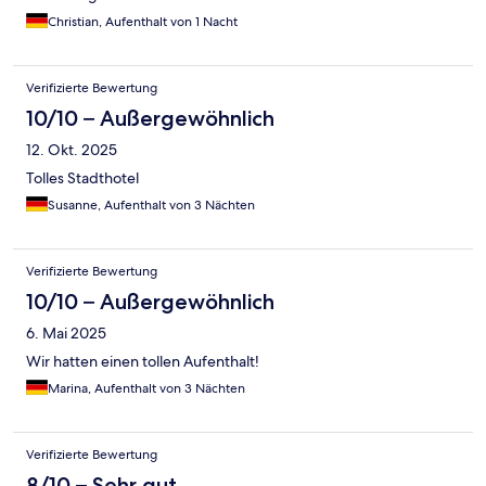
nächsten Budapest Trip wieder hier wohnen.
Christian, Aufenthalt von 1 Nacht
Verifizierte Bewertung
10/10 – Außergewöhnlich
12. Okt. 2025
Tolles Stadthotel
Susanne, Aufenthalt von 3 Nächten
Verifizierte Bewertung
10/10 – Außergewöhnlich
6. Mai 2025
Wir hatten einen tollen Aufenthalt!
Marina, Aufenthalt von 3 Nächten
Verifizierte Bewertung
8/10 – Sehr gut