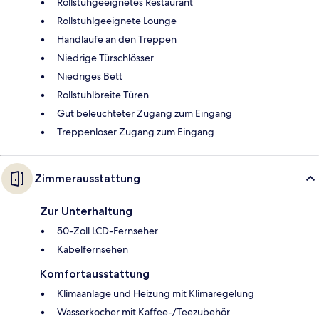
Rollstuhgeeignetes Restaurant
Rollstuhlgeeignete Lounge
Handläufe an den Treppen
Niedrige Türschlösser
Niedriges Bett
Rollstuhlbreite Türen
Gut beleuchteter Zugang zum Eingang
Treppenloser Zugang zum Eingang
Zimmerausstattung
Zur Unterhaltung
50-Zoll LCD-Fernseher
Kabelfernsehen
Komfortausstattung
Klimaanlage und Heizung mit Klimaregelung
Wasserkocher mit Kaffee-/Teezubehör