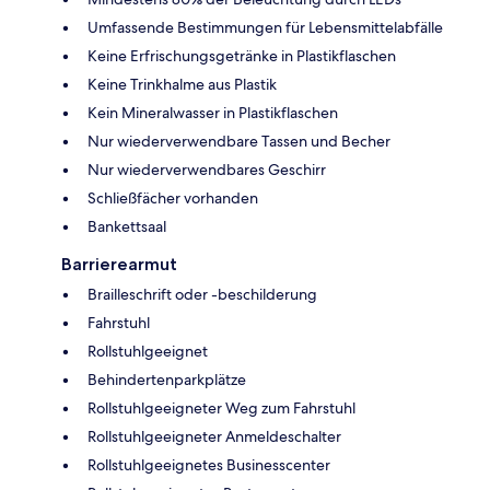
Umfassende Bestimmungen für Lebensmittelabfälle
Keine Erfrischungsgetränke in Plastikflaschen
Keine Trinkhalme aus Plastik
Kein Mineralwasser in Plastikflaschen
Nur wiederverwendbare Tassen und Becher
Nur wiederverwendbares Geschirr
Schließfächer vorhanden
Bankettsaal
Barrierearmut
Brailleschrift oder -beschilderung
Fahrstuhl
Rollstuhlgeeignet
Behindertenparkplätze
Rollstuhlgeeigneter Weg zum Fahrstuhl
Rollstuhlgeeigneter Anmeldeschalter
Rollstuhlgeeignetes Businesscenter