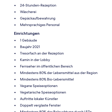
24-Stunden-Rezeption
Wäscherei
Gepäckaufbewahrung
Mehrsprachiges Personal
Einrichtungen
1 Gebäude
Baujahr 2021
Tresorfach an der Rezeption
Kamin in der Lobby
Fernseher im öffentlichen Bereich
Mindestens 80% der Lebensmittel aus der Region
Mindestens 80% Bio-Lebensmittel
Vegane Speiseoptionen
Vegetarische Speiseoptionen
Auftritte lokaler Künstler
Doppelt verglaste Fenster
Mindestens 80% der Beleuchtung durch LEDs