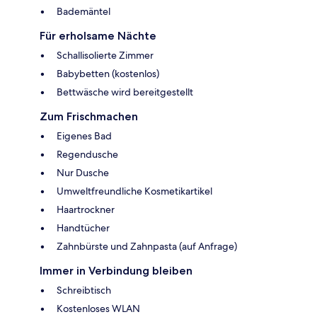
Bademäntel
Für erholsame Nächte
Schallisolierte Zimmer
Babybetten (kostenlos)
Bettwäsche wird bereitgestellt
Zum Frischmachen
Eigenes Bad
Regendusche
Nur Dusche
Umweltfreundliche Kosmetikartikel
Haartrockner
Handtücher
Zahnbürste und Zahnpasta (auf Anfrage)
Immer in Verbindung bleiben
Schreibtisch
Kostenloses WLAN