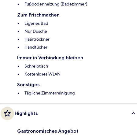
Fußbodenheizung (Badezimmer)
Zum Frischmachen
Eigenes Bad
Nur Dusche
Haartrockner
Handtücher
Immer in Verbindung bleiben
Schreibtisch
Kostenloses WLAN
Sonstiges
Tägliche Zimmerreinigung
Highlights
Gastronomisches Angebot