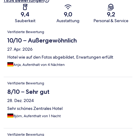
1.834 Bewertungen
9,4
9,0
9,2
Sauberkeit
Ausstattung
Personal & Service
Bewertungen
Verifizierte Bewertung
10/10 – Außergewöhnlich
27. Apr. 2026
Hotel wie auf den Fotos abgebildet, Erwartungen erfüllt
Anja, Aufenthalt von 4 Nächten
Verifizierte Bewertung
8/10 – Sehr gut
28. Dez. 2024
Sehr schönes Zentrales Hotel
Björn, Aufenthalt von 1 Nacht
Verifizierte Bewertung