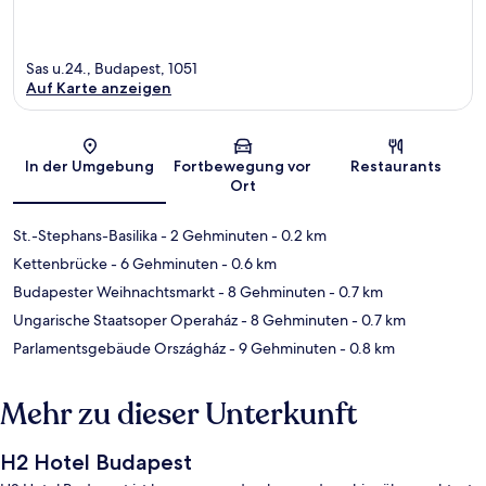
Sas u.24., Budapest, 1051
Auf Karte anzeigen
Karte
In der Umgebung
Fortbewegung vor
Restaurants
Ort
St.-Stephans-Basilika
- 2 Gehminuten
- 0.2 km
Kettenbrücke
- 6 Gehminuten
- 0.6 km
Budapester Weihnachtsmarkt
- 8 Gehminuten
- 0.7 km
Ungarische Staatsoper Operaház
- 8 Gehminuten
- 0.7 km
Parlamentsgebäude Országház
- 9 Gehminuten
- 0.8 km
Mehr zu dieser Unterkunft
H2 Hotel Budapest