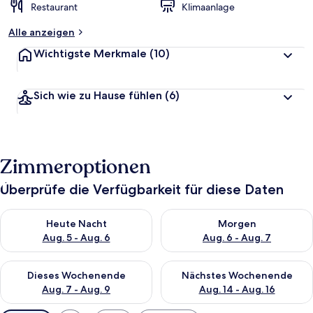
Restaurant
Klimaanlage
Alle anzeigen
Wichtigste Merkmale
(10)
Sich wie zu Hause fühlen
(6)
Zimmeroptionen
Überprüfe die Verfügbarkeit für diese Daten
Überprüfe die Verfügbarkeit für heute Nacht, Aug. 5 - Aug. 6.
Überprüfe die Verfügbarkeit f
Heute Nacht
Morgen
Aug. 5 - Aug. 6
Aug. 6 - Aug. 7
Überprüfe die Verfügbarkeit für dieses Wochenende, Aug. 7 - 
Überprüfe die Verfügbarkeit f
Dieses Wochenende
Nächstes Wochenende
Aug. 7 - Aug. 9
Aug. 14 - Aug. 16