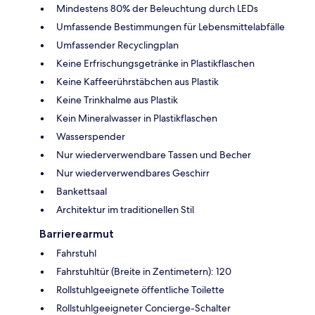
Mindestens 80% der Beleuchtung durch LEDs
Umfassende Bestimmungen für Lebensmittelabfälle
Umfassender Recyclingplan
Keine Erfrischungsgetränke in Plastikflaschen
Keine Kaffeerührstäbchen aus Plastik
Keine Trinkhalme aus Plastik
Kein Mineralwasser in Plastikflaschen
Wasserspender
Nur wiederverwendbare Tassen und Becher
Nur wiederverwendbares Geschirr
Bankettsaal
Architektur im traditionellen Stil
Barrierearmut
Fahrstuhl
Fahrstuhltür (Breite in Zentimetern): 120
Rollstuhlgeeignete öffentliche Toilette
Rollstuhlgeeigneter Concierge-Schalter