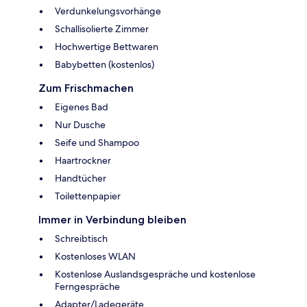
Verdunkelungsvorhänge
Schallisolierte Zimmer
Hochwertige Bettwaren
Babybetten (kostenlos)
Zum Frischmachen
Eigenes Bad
Nur Dusche
Seife und Shampoo
Haartrockner
Handtücher
Toilettenpapier
Immer in Verbindung bleiben
Schreibtisch
Kostenloses WLAN
Kostenlose Auslandsgespräche und kostenlose
Ferngespräche
Adapter/Ladegeräte