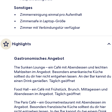
Sonstiges
Zimmerreinigung einmal pro Aufenthalt
Zimmersafe in Laptop-Größe
Zimmer mit Verbindungstür verfügbar
Highlights
Gastronomisches Angebot
The Sunken Lounge – ein Café mit Abendessen und leichten
Mahlzeiten im Angebot. Besonders amerikanische Küche
solltest du dir hier nicht entgehen lassen. An der Bar kannst du
einen Drink genießen. Täglich geöffnet
Food Hall – ein Café mit Frühstück, Brunch, Mittagessen und
Abendessen im Angebot. Täglich geöffnet
The Paris Café – ein Gourmetrestaurant mit Abendessen im
Angebot. Besonders französische Küche solltest du dir hier
nicht entgehen lassen. In der Bar kannst du bei einem Drink