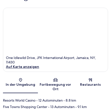
One Idlewild Drive, JFK International Airport, Jamaica, NY,
11430
Auf Karte anzeigen
Karte
In der Umgebung
Fortbewegung vor
Restaurants
Ort
Resorts World Casino
- 12 Autominuten
- 8.8 km
Five Towns Shopping Center
- 13 Autominuten
- 9.1 km