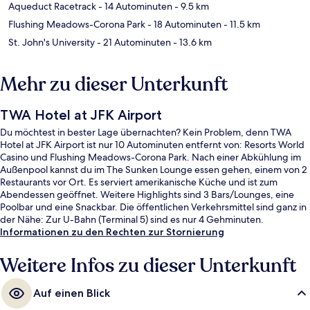
Aqueduct Racetrack
- 14 Autominuten
- 9.5 km
Flushing Meadows-Corona Park
- 18 Autominuten
- 11.5 km
St. John's University
- 21 Autominuten
- 13.6 km
Mehr zu dieser Unterkunft
TWA Hotel at JFK Airport
Du möchtest in bester Lage übernachten? Kein Problem, denn TWA
Hotel at JFK Airport ist nur 10 Autominuten entfernt von: Resorts World
Casino und Flushing Meadows-Corona Park. Nach einer Abkühlung im
Außenpool kannst du im The Sunken Lounge essen gehen, einem von 2
Restaurants vor Ort. Es serviert amerikanische Küche und ist zum
Abendessen geöffnet. Weitere Highlights sind 3 Bars/Lounges, eine
Poolbar und eine Snackbar. Die öffentlichen Verkehrsmittel sind ganz in
der Nähe: Zur U-Bahn (Terminal 5) sind es nur 4 Gehminuten.
Informationen zu den Rechten zur Stornierung
Weitere Infos zu dieser Unterkunft
Auf einen Blick