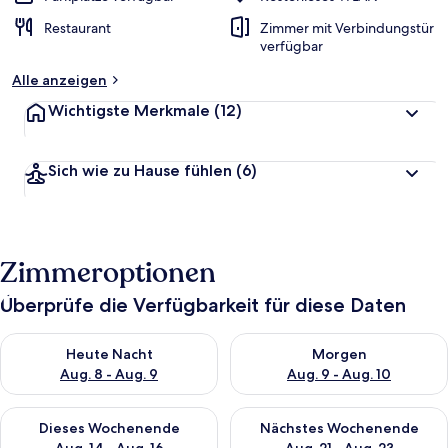
Restaurant
Zimmer mit Verbindungstür
verfügbar
Alle anzeigen
Wichtigste Merkmale
(12)
Sich wie zu Hause fühlen
(6)
Zimmeroptionen
Überprüfe die Verfügbarkeit für diese Daten
Überprüfe die Verfügbarkeit für heute Nacht, Aug. 8 - Aug. 9.
Überprüfe die Verfügbarkeit f
Heute Nacht
Morgen
Aug. 8 - Aug. 9
Aug. 9 - Aug. 10
Überprüfe die Verfügbarkeit für dieses Wochenende, Aug. 14 -
Überprüfe die Verfügbarkeit f
Dieses Wochenende
Nächstes Wochenende