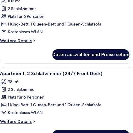
102 m²
(24/7
für
Front
2 Schlafzimmer
Deluxe
Desk))
Two
Platz für 6 Personen
Bedroom,
1 King-Bett, 1 Queen-Bett und 1 Queen-Schlafsofa
King
Kostenloses WLAN
and
Weitere
Weitere Details
Queen
Details
(24/7
für
Daten auswählen und Preise sehen
Deluxe
Front
Two
Desk)
Bedroom,
Alle
Ein modernes Hotelzimmer mit einem gr
anzeigen
9
King
Apartment, 2 Schlafzimmer (24/7 Front Desk)
Fotos
and
98 m²
Queen
für
(24/7
2 Schlafzimmer
Apartment,
Front
2 Schlafzimmer
Platz für 6 Personen
Desk)
(24/7
1 King-Bett, 1 Queen-Bett und 1 Queen-Schlafsofa
Front
Kostenloses WLAN
Desk)
Weitere
Weitere Details
anzeigen
Details
für