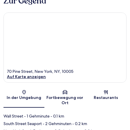
Zur Gegend
70 Pine Street, New York, NY, 10005
Auf Karte anzeigen
Karte
In der Umgebung
Fortbewegung vor
Restaurants
Ort
Wall Street
- 1 Gehminute
- 0.1 km
South Street Seaport
- 2 Gehminuten
- 0.2 km