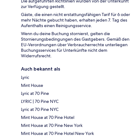
Die aufgeführten Richtlinien wurden von der Unterkunft
zur Verfügung gestellt.
Gäste, die einen nicht erstattungsfähigen Tarif für 6 oder
mehr Nächte gebucht haben, erhalten jeden 7. Tag des
Aufenthalts einen Reinigungsservice.
Wenn du deine Buchung stornierst, gelten die
Stornierungsbedingungen des Gastgebers. Gemäß den
EU-Verordnungen über Verbraucherrechte unterliegen
Buchungsservices für Unterkünfte nicht dem
Widerrufsrecht.
Auch bekannt als
Lyric
Mint House
Lyric at 70 Pine
LYRIC | 70 Pine NYC
Lyric at 70 Pine NYC
Mint House at 70 Pine Hotel
Mint House at 70 Pine New York
Mint House at 70 Pine Hotel New York