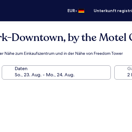
•
EUR
Unterkunft registr
rk-Downtown, by the Motel
barer Nähe zum Einkaufszentrum und in der Nähe von Freedom Tower
Daten
G