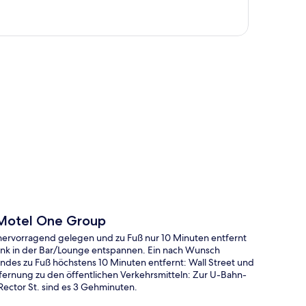
te
Motel One Group
ervorragend gelegen und zu Fuß nur 10 Minuten entfernt
ink in der Bar/Lounge entspannen. Ein nach Wunsch
ndes zu Fuß höchstens 10 Minuten entfernt: Wall Street und
fernung zu den öffentlichen Verkehrsmitteln: Zur U-Bahn-
 Rector St. sind es 3 Gehminuten.