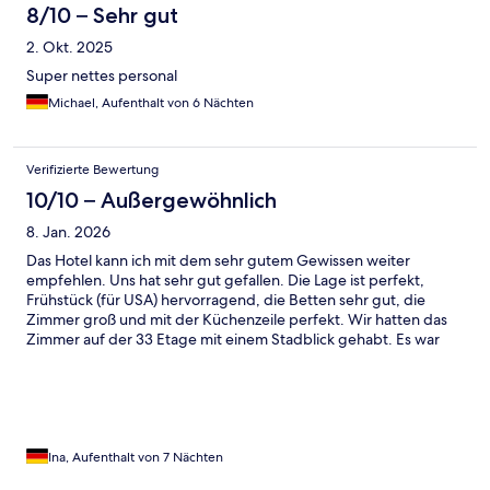
8/10 – Sehr gut
2. Okt. 2025
Super nettes personal
Michael, Aufenthalt von 6 Nächten
Verifizierte Bewertung
10/10 – Außergewöhnlich
8. Jan. 2026
Das Hotel kann ich mit dem sehr gutem Gewissen weiter
empfehlen. Uns hat sehr gut gefallen. Die Lage ist perfekt,
Frühstück (für USA) hervorragend, die Betten sehr gut, die
Zimmer groß und mit der Küchenzeile perfekt. Wir hatten das
Zimmer auf der 33 Etage mit einem Stadblick gehabt. Es war
einfach überwältigend. Wenn ich noch einmal nach NY komme,
dann nehme ich dieses Hotel wieder.
Ina, Aufenthalt von 7 Nächten