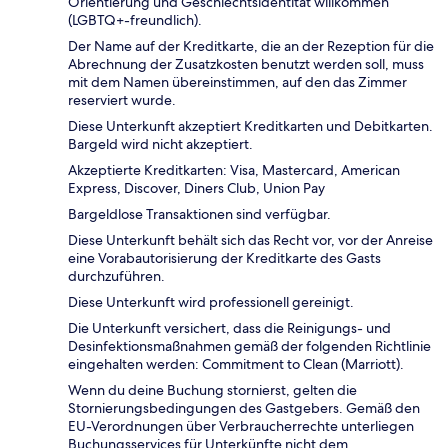
Orientierung und Geschlechtsidentität willkommen
(LGBTQ+-freundlich).
Der Name auf der Kreditkarte, die an der Rezeption für die
Abrechnung der Zusatzkosten benutzt werden soll, muss
mit dem Namen übereinstimmen, auf den das Zimmer
reserviert wurde.
Diese Unterkunft akzeptiert Kreditkarten und Debitkarten.
Bargeld wird nicht akzeptiert.
Akzeptierte Kreditkarten: Visa, Mastercard, American
Express, Discover, Diners Club, Union Pay
Bargeldlose Transaktionen sind verfügbar.
Diese Unterkunft behält sich das Recht vor, vor der Anreise
eine Vorabautorisierung der Kreditkarte des Gasts
durchzuführen.
Diese Unterkunft wird professionell gereinigt.
Die Unterkunft versichert, dass die Reinigungs- und
Desinfektionsmaßnahmen gemäß der folgenden Richtlinie
eingehalten werden: Commitment to Clean (Marriott).
Wenn du deine Buchung stornierst, gelten die
Stornierungsbedingungen des Gastgebers. Gemäß den
EU-Verordnungen über Verbraucherrechte unterliegen
Buchungsservices für Unterkünfte nicht dem