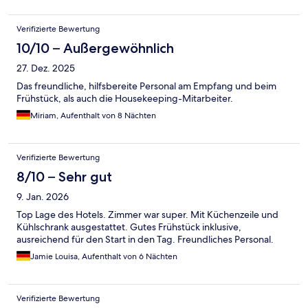
Verifizierte Bewertung
10/10 – Außergewöhnlich
27. Dez. 2025
Das freundliche, hilfsbereite Personal am Empfang und beim
Frühstück, als auch die Housekeeping-Mitarbeiter.
Miriam, Aufenthalt von 8 Nächten
Verifizierte Bewertung
8/10 – Sehr gut
9. Jan. 2026
Top Lage des Hotels. Zimmer war super. Mit Küchenzeile und
Kühlschrank ausgestattet. Gutes Frühstück inklusive,
ausreichend für den Start in den Tag. Freundliches Personal.
Jamie Louisa, Aufenthalt von 6 Nächten
Verifizierte Bewertung