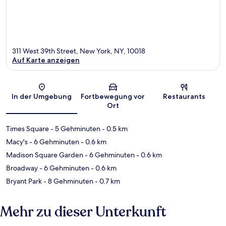
311 West 39th Street, New York, NY, 10018
Auf Karte anzeigen
Karte
In der Umgebung
Fortbewegung vor
Restaurants
Ort
Times Square
- 5 Gehminuten
- 0.5 km
Macy's
- 6 Gehminuten
- 0.6 km
Madison Square Garden
- 6 Gehminuten
- 0.6 km
Broadway
- 6 Gehminuten
- 0.6 km
Bryant Park
- 8 Gehminuten
- 0.7 km
Mehr zu dieser Unterkunft