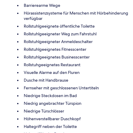
Barrierearme Wege
Hörassistenzsysteme für Menschen mit Hörbehinderung
verfügbar
Rollstuhlgeeignete öffentliche Toilette
Rollstuhlgeeigneter Weg zum Fahrstuhl
Rollstuhlgeeigneter Anmeldeschalter
Rollstuhlgeeignetes Fitnesscenter
Rollstuhlgeeignetes Businesscenter
Rollstuhgeeignetes Restaurant
Visuelle Alarme auf den Fluren
Dusche mit Handbrause
Fernseher mit geschlossenen Untertiteln
Niedrige Steckdosen im Bad
Niedrig angebrachter Türspion
Niedrige Türschlösser
Höhenverstellbarer Duschkopf
Haltegriff neben der Toilette