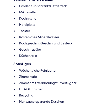
Großer Kühlschrank/Gefrierfach
Mikrowelle
Kochnische
Herdplatte
Toaster
Kostenloses Mineralwasser
Kochgeschirr, Geschirr und Besteck
Geschirrspüler
Küchenrolle
Sonstiges
Wöchentliche Reinigung
Zimmersafe
Zimmer mit Verbindungstür verfügbar
LED-Glühbirnen
Recycling
Nur wassersparende Duschen