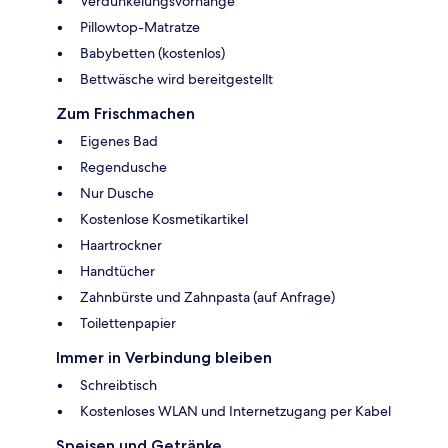
Verdunkelungsvorhänge
Pillowtop-Matratze
Babybetten (kostenlos)
Bettwäsche wird bereitgestellt
Zum Frischmachen
Eigenes Bad
Regendusche
Nur Dusche
Kostenlose Kosmetikartikel
Haartrockner
Handtücher
Zahnbürste und Zahnpasta (auf Anfrage)
Toilettenpapier
Immer in Verbindung bleiben
Schreibtisch
Kostenloses WLAN und Internetzugang per Kabel
Speisen und Getränke