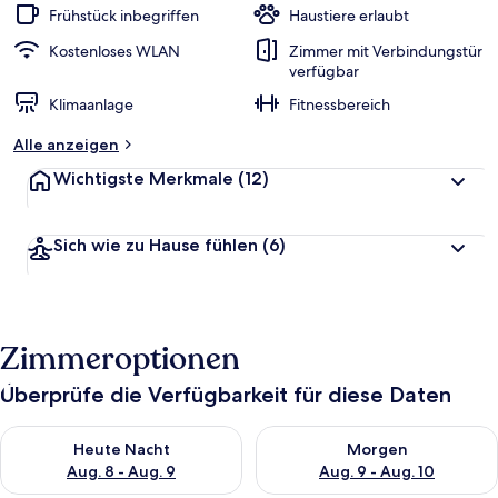
Frühstück inbegriffen
Haustiere erlaubt
Kostenloses WLAN
Zimmer mit Verbindungstür
verfügbar
Klimaanlage
Fitnessbereich
Alle anzeigen
Wichtigste Merkmale
(12)
Sich wie zu Hause fühlen
(6)
Zimmeroptionen
Überprüfe die Verfügbarkeit für diese Daten
Überprüfe die Verfügbarkeit für heute Nacht, Aug. 8 - Aug. 9.
Überprüfe die Verfügbarkeit f
Heute Nacht
Morgen
Aug. 8 - Aug. 9
Aug. 9 - Aug. 10