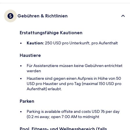
Gebühren & Richtlinien
Erstattungsfähige Kautionen
Kaution:
250 USD pro Unterkunft, pro Aufenthalt
Haustiere
Für Assistenztiere müssen keine Gebühren entrichtet
werden
Haustiere sind gegen einen Aufpreis in Höhe von 50
USD pro Haustier und pro Tag (maximal 150 USD pro
Aufenthalt) erlaubt.
Parken
Parking is available offsite and costs USD 76 per day
(0.2 mi away; open 7:00 AM to midnight
Pool, Fitness- und Wellnessbereich (falls