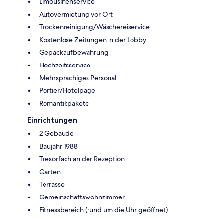
Limousinenservice
Autovermietung vor Ort
Trockenreinigung/Wäschereiservice
Kostenlose Zeitungen in der Lobby
Gepäckaufbewahrung
Hochzeitsservice
Mehrsprachiges Personal
Portier/Hotelpage
Romantikpakete
Einrichtungen
2 Gebäude
Baujahr 1988
Tresorfach an der Rezeption
Garten
Terrasse
Gemeinschaftswohnzimmer
Fitnessbereich (rund um die Uhr geöffnet)