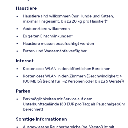
Haustiere
Haustiere sind willkommen (nur Hunde und Katzen,
maximal 1 insgesamt, bis zu 20 kg pro Haustier)*
Assistenztiere willkommen
Es gelten Einschränkungen*
Haustiere müssen beaufsichtigt werden
Futter- und Wassernäpfe verfügbar
Internet
Kostenloses WLAN in den öffentlichen Bereichen
Kostenloses WLAN in den Zimmern (Geschwindigkeit: >
100 MBit/s (reicht für 1–2 Personen oder bis zu 6 Geräte))
Parken
Parkmöglichkeiten mit Service auf dem
Unterkunftsgelände (30 EUR pro Tag; als Pauschalgebühr
berechnet)
Sonstige Informationen
Ausgewiesene Raucherbereiche (bei Verstoß ist mit