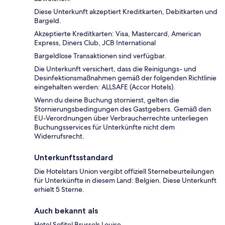
Diese Unterkunft akzeptiert Kreditkarten, Debitkarten und
Bargeld.
Akzeptierte Kreditkarten: Visa, Mastercard, American
Express, Diners Club, JCB International
Bargeldlose Transaktionen sind verfügbar.
Die Unterkunft versichert, dass die Reinigungs- und
Desinfektionsmaßnahmen gemäß der folgenden Richtlinie
eingehalten werden: ALLSAFE (Accor Hotels).
Wenn du deine Buchung stornierst, gelten die
Stornierungsbedingungen des Gastgebers. Gemäß den
EU-Verordnungen über Verbraucherrechte unterliegen
Buchungsservices für Unterkünfte nicht dem
Widerrufsrecht.
Unterkunftsstandard
Die Hotelstars Union vergibt offiziell Sternebeurteilungen
für Unterkünfte in diesem Land: Belgien. Diese Unterkunft
erhielt 5 Sterne.
Auch bekannt als
Hotel Sofitel Brussels Louise