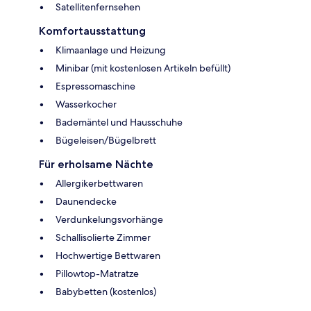
Satellitenfernsehen
Komfortausstattung
Klimaanlage und Heizung
Minibar (mit kostenlosen Artikeln befüllt)
Espressomaschine
Wasserkocher
Bademäntel und Hausschuhe
Bügeleisen/Bügelbrett
Für erholsame Nächte
Allergikerbettwaren
Daunendecke
Verdunkelungsvorhänge
Schallisolierte Zimmer
Hochwertige Bettwaren
Pillowtop-Matratze
Babybetten (kostenlos)