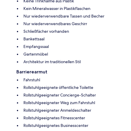
Keine Trinkhalme aus Plastik
Kein Mineralwasser in Plastikflaschen
Nur wiederverwendbare Tassen und Becher
Nur wiederverwendbares Geschirr
Schließfächer vorhanden
Bankettsaal
Empfangssaal
Gartenmöbel
Architektur im traditionellen Stil
Barrierearmut
Fahrstuhl
Rollstuhlgeeignete öffentliche Toilette
Rollstuhlgeeigneter Concierge-Schalter
Rollstuhlgeeigneter Weg zum Fahrstuhl
Rollstuhlgeeigneter Anmeldeschalter
Rollstuhlgeeignetes Fitnesscenter
Rollstuhlgeeignetes Businesscenter