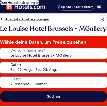
Zum Hauptinhalt springen
App herunterladen
Alle Unterkünfte anzeigen
Le Louise Hotel Brussels - MGallery
Wähle deine Daten, um Preise zu sehen
Wo soll’s hingehen?
Daten
Gäste
Suchen