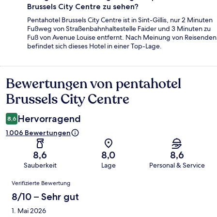
Brussels City Centre zu sehen?
Pentahotel Brussels City Centre ist in Sint-Gillis, nur 2 Minuten
Fußweg von Straßenbahnhaltestelle Faider und 3 Minuten zu
Fuß von Avenue Louise entfernt. Nach Meinung von Reisenden
befindet sich dieses Hotel in einer Top-Lage.
Bewertungen von pentahotel
Bewertungen
Brussels City Centre
Hervorragend
8,6
1.006 Bewertungen
8,6
8,0
8,6
Sauberkeit
Lage
Personal & Service
Bewertungen
Verifizierte Bewertung
8/10 – Sehr gut
1. Mai 2026