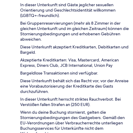
In dieser Unterkunft sind Gäste jeglicher sexuellen
Orientierung und Geschlechtsidentität willkommen
(LGBTQ+-freundlich).
Bei Gruppenreservierungen (mehr als 8 Zimmer in der
gleichen Unterkunft und im gleichen Zeitraum) können die
Stornierungsbedingungen und erhobenen Gebühren
abweichen.
Diese Unterkunft akzeptiert Kreditkarten, Debitkarten und
Bargeld.
Akzeptierte Kreditkarten: Visa, Mastercard, American
Express, Diners Club, JCB International, Union Pay
Bargeldlose Transaktionen sind verfügbar.
Diese Unterkunft behält sich das Recht vor, vor der Anreise
eine Vorabautorisierung der Kreditkarte des Gasts
durchzuführen.
In dieser Unterkunft herrscht striktes Rauchverbot. Bei
Verstößen fallen Strafen an (250 EUR).
Wenn du deine Buchung stornierst, gelten die
Stornierungsbedingungen des Gastgebers. Gemäß den
EU-Verordnungen über Verbraucherrechte unterliegen
Buchungsservices für Unterkünfte nicht dem