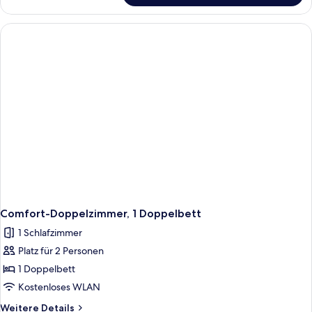
Einzelzimmer
Comfort-Doppelzimmer, 1 Doppelbett
1 Schlafzimmer
Platz für 2 Personen
1 Doppelbett
Kostenloses WLAN
Weitere
Weitere Details