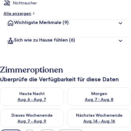
Nichtraucher
Alle anzeigen
Wichtigste Merkmale
(9)
Sich wie zu Hause fühlen
(6)
Zimmeroptionen
Überprüfe die Verfügbarkeit für diese Daten
Überprüfe die Verfügbarkeit für heute Nacht, Aug. 6 - Aug. 7.
Überprüfe die Verfügbarkeit f
Heute Nacht
Morgen
Aug. 6 - Aug. 7
Aug. 7 - Aug. 8
Überprüfe die Verfügbarkeit für dieses Wochenende, Aug. 7 - 
Überprüfe die Verfügbarkeit f
Dieses Wochenende
Nächstes Wochenende
Aug. 7 - Aug. 9
Aug. 14 - Aug. 16