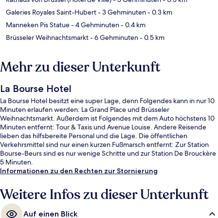
Galeries Royales Saint-Hubert
- 3 Gehminuten
- 0.3 km
Manneken Pis Statue
- 4 Gehminuten
- 0.4 km
Brüsseler Weihnachtsmarkt
- 6 Gehminuten
- 0.5 km
Mehr zu dieser Unterkunft
La Bourse Hotel
La Bourse Hotel besitzt eine super Lage, denn Folgendes kann in nur 10
Minuten erlaufen werden: La Grand Place und Brüsseler
Weihnachtsmarkt. Außerdem ist Folgendes mit dem Auto höchstens 10
Minuten entfernt: Tour & Taxis und Avenue Louise. Andere Reisende
lieben das hilfsbereite Personal und die Lage. Die öffentlichen
Verkehrsmittel sind nur einen kurzen Fußmarsch entfernt: Zur Station
Bourse-Beurs sind es nur wenige Schritte und zur Station De Brouckère
5 Minuten.
Informationen zu den Rechten zur Stornierung
Weitere Infos zu dieser Unterkunft
Auf einen Blick