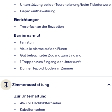
Unterstützung bei der Tourenplanung/beim Ticketerwerb
Gepäckaufbewahrung
Einrichtungen
Tresorfach an der Rezeption
Barrierearmut
Fahrstuhl
Visuelle Alarme auf den Fluren
Gut beleuchteter Zugang zum Eingang
1 Treppen zum Eingang der Unterkunft
Dünner Teppichboden im Zimmer
Zimmerausstattung
Zur Unterhaltung
45-Zoll Flachbildfernseher
Kabelfernsehen