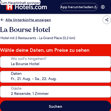
Zum Hauptinhalt springen
App herunterladen
Alle Unterkünfte anzeigen
La Bourse Hotel
Hotel mit 2 Restaurants - La Grand Place (0,2 km)
Wähle deine Daten, um Preise zu sehen
Wo soll’s hingehen?
Daten
Gäste
Suchen