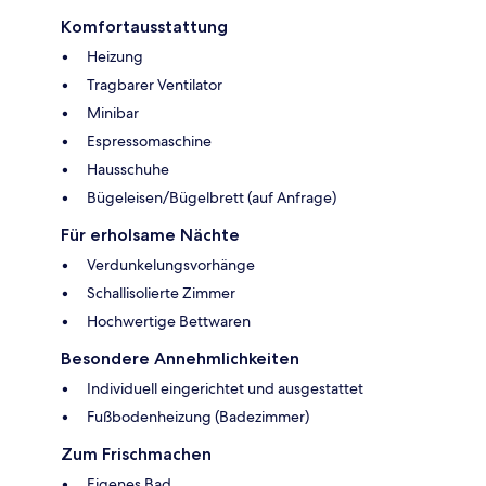
Komfortausstattung
Heizung
Tragbarer Ventilator
Minibar
Espressomaschine
Hausschuhe
Bügeleisen/Bügelbrett (auf Anfrage)
Für erholsame Nächte
Verdunkelungsvorhänge
Schallisolierte Zimmer
Hochwertige Bettwaren
Besondere Annehmlichkeiten
Individuell eingerichtet und ausgestattet
Fußbodenheizung (Badezimmer)
Zum Frischmachen
Eigenes Bad