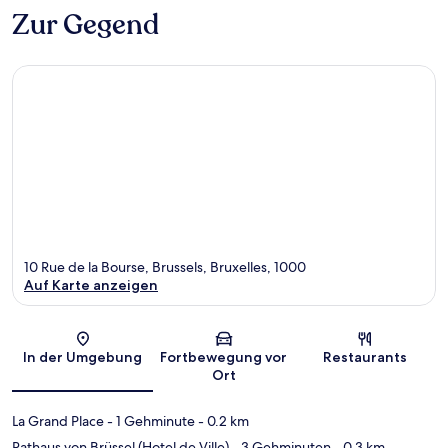
Zur Gegend
10 Rue de la Bourse, Brussels, Bruxelles, 1000
Auf Karte anzeigen
Karte
In der Umgebung
Fortbewegung vor
Restaurants
Ort
La Grand Place
- 1 Gehminute
- 0.2 km
Rathaus von Brüssel (Hotel de Ville)
- 3 Gehminuten
- 0.3 km