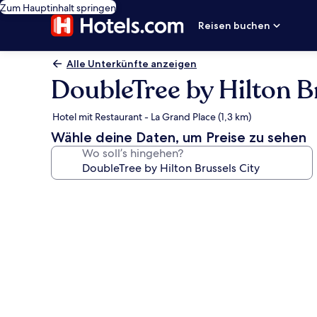
Zum Hauptinhalt springen
Reisen buchen
Alle Unterkünfte anzeigen
DoubleTree by Hilton B
Hotel mit Restaurant - La Grand Place (1,3 km)
Wähle deine Daten, um Preise zu sehen
Wo soll’s hingehen?
Fotogalerie
von
DoubleTree
by
Hilton
Brussels