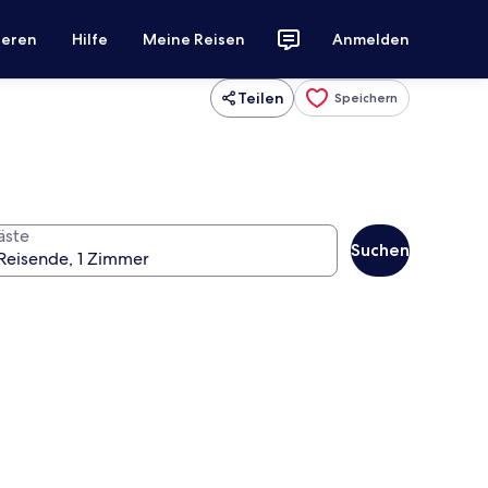
ieren
Hilfe
Meine Reisen
Anmelden
Teilen
Speichern
äste
Suchen