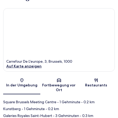
Carrefour De L'europe, 3, Brussels, 1000
Auf Karte anzeigen
Karte
In der Umgebung
Fortbewegung vor
Restaurants
Ort
Square Brussels Meeting Centre
- 1 Gehminute
- 0.2 km
Kunstberg
- 1 Gehminute
- 0.2 km
Galeries Royales Saint-Hubert
- 3 Gehminuten
- 0.3 km