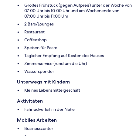
Großes Frühstück (gegen Aufpreis) unter der Woche von
07:00 Uhr bis 10:00 Uhr und am Wochenende von
07:00 Uhr bis 11:00 Uhr
2 Bars/Lounges
Restaurant
Coffeeshop
Speisen für Paare
Täglicher Empfang auf Kosten des Hauses
Zimmerservice (rund um die Uhr)
Wasserspender
Unterwegs mit Kindern
Kleines Lebensmittelgeschäft
Aktivitäten
Fahrradverleih in der Nähe
Mobiles Arbeiten
Businesscenter