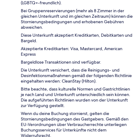
(LGBTQ+-freundlich).
Bei Gruppenreservierungen (mehr als 8 Zimmer in der
gleichen Unterkunft und im gleichen Zeitraum) können die
Stornierungsbedingungen und erhobenen Gebühren
abweichen.
Diese Unterkunft akzeptiert Kreditkarten, Debitkarten und
Bargeld.
Akzeptierte Kreditkarten: Visa, Mastercard, American
Express
Bargeldlose Transaktionen sind verfügbar.
Die Unterkunft versichert, dass die Reinigungs- und
Desinfektionsmaßnahmen gemäß der folgenden Richtlinie
eingehalten werden: CleanStay (Hilton).
Bitte beachte, dass kulturelle Normen und Gastrichtlinien
je nach Land und Unterkunft unterschiedlich sein können.
Die aufgeführten Richtlinien wurden von der Unterkunft
zur Verfügung gestellt.
Wenn du deine Buchung stornierst, gelten die
Stornierungsbedingungen des Gastgebers. Gemäß den
EU-Verordnungen über Verbraucherrechte unterliegen
Buchungsservices für Unterkünfte nicht dem
Widerrufsrecht.