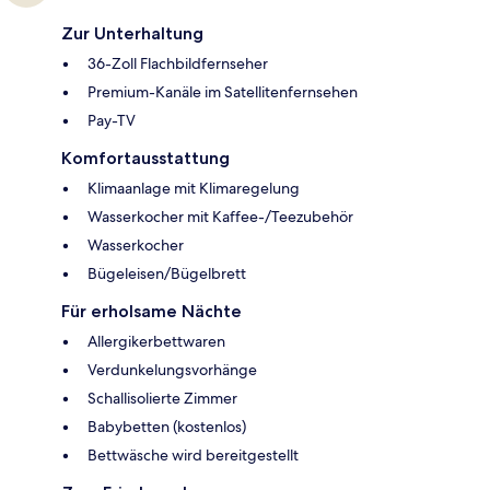
Zur Unterhaltung
36-Zoll Flachbildfernseher
Premium-Kanäle im Satellitenfernsehen
Pay-TV
Komfortausstattung
Klimaanlage mit Klimaregelung
Wasserkocher mit Kaffee-/Teezubehör
Wasserkocher
Bügeleisen/Bügelbrett
Für erholsame Nächte
Allergikerbettwaren
Verdunkelungsvorhänge
Schallisolierte Zimmer
Babybetten (kostenlos)
Bettwäsche wird bereitgestellt