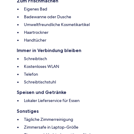
Zum Frischmachen
Eigenes Bad
Badewanne oder Dusche
Umweltfreundliche Kosmetikartikel
Haartrockner
Handtücher
Immer in Verbindung bleiben
Schreibtisch
Kostenloses WLAN
Telefon
Schreibtischstuhl
Speisen und Getränke
Lokaler Lieferservice für Essen
Sonstiges
Tägliche Zimmerreinigung
Zimmersafe in Laptop-Größe