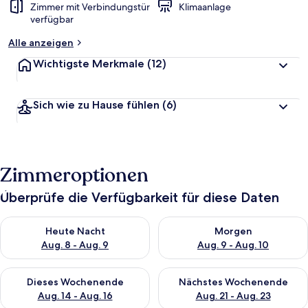
Zimmer mit Verbindungstür
Klimaanlage
verfügbar
Alle anzeigen
Wichtigste Merkmale
(12)
Sich wie zu Hause fühlen
(6)
Zimmeroptionen
Überprüfe die Verfügbarkeit für diese Daten
Überprüfe die Verfügbarkeit für heute Nacht, Aug. 8 - Aug. 9.
Überprüfe die Verfügbarkeit f
Heute Nacht
Morgen
Aug. 8 - Aug. 9
Aug. 9 - Aug. 10
Überprüfe die Verfügbarkeit für dieses Wochenende, Aug. 14 -
Überprüfe die Verfügbarkeit f
Dieses Wochenende
Nächstes Wochenende
Aug. 14 - Aug. 16
Aug. 21 - Aug. 23