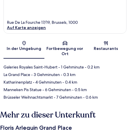
Rue De La Fourche 17/19, Brussels, 1000
Auf Karte anzeigen
Karte
In der Umgebung
Fortbewegung vor
Restaurants
Ort
Galeries Royales Saint-Hubert
- 1 Gehminute
- 0.2 km
La Grand Place
- 3 Gehminuten
- 0.3 km
Katharinenplatz
- 4 Gehminuten
- 0.4 km
Manneken Pis Statue
- 6 Gehminuten
- 0.5 km
Brüsseler Weihnachtsmarkt
- 7 Gehminuten
- 0.6 km
Mehr zu dieser Unterkunft
Floris Arlequin Grand Place