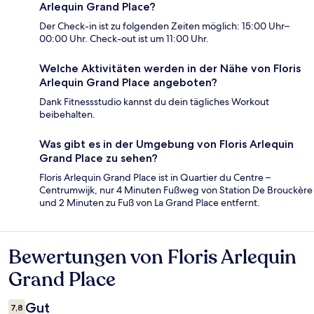
Arlequin Grand Place?
Der Check-in ist zu folgenden Zeiten möglich: 15:00 Uhr–
00:00 Uhr. Check-out ist um 11:00 Uhr.
Welche Aktivitäten werden in der Nähe von Floris
Arlequin Grand Place angeboten?
Dank Fitnessstudio kannst du dein tägliches Workout
beibehalten.
Was gibt es in der Umgebung von Floris Arlequin
Grand Place zu sehen?
Floris Arlequin Grand Place ist in Quartier du Centre –
Centrumwijk, nur 4 Minuten Fußweg von Station De Brouckère
und 2 Minuten zu Fuß von La Grand Place entfernt.
Bewertungen von Floris Arlequin
Bewertungen
Grand Place
Gut
7,8