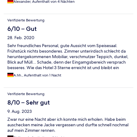
Alexander, Aufenthalt von 4 Nächten
Verifizierte Bewertung
6/10 – Gut
28. Feb. 2020
Sehr freundliches Personal, gute Aussicht vom Speisesaal.
Frühstück nichts besonderes. Zimmer unterirdisch schlecht da
heruntergekommenen Mobiliar, verschmutzer Teppich, dunkel,
Blick auf Müll... Schade, denn der Eingamgsbereich versprach
besseres. Wie das Hotel 3 Sterne erreicht ist und bleibt ein
großes Rätsel.
A.hh., Aufenthalt von 1 Nacht
Verifizierte Bewertung
8/10 – Sehr gut
9. Aug. 2023
Zwar nur eine Nacht aber ich konnte mich erholen. Habe beim
auschecken meine Jacke vergessen und durfte schnell nochmal
auf mein Zimmer rennen.