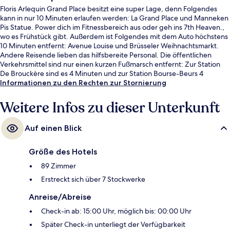
Floris Arlequin Grand Place besitzt eine super Lage, denn Folgendes
kann in nur 10 Minuten erlaufen werden: La Grand Place und Manneken
Pis Statue. Power dich im Fitnessbereich aus oder geh ins 7th Heaven.,
wo es Frühstück gibt. Außerdem ist Folgendes mit dem Auto höchstens
10 Minuten entfernt: Avenue Louise und Brüsseler Weihnachtsmarkt.
Andere Reisende lieben das hilfsbereite Personal. Die öffentlichen
Verkehrsmittel sind nur einen kurzen Fußmarsch entfernt: Zur Station
De Brouckère sind es 4 Minuten und zur Station Bourse-Beurs 4
Minuten.
Informationen zu den Rechten zur Stornierung
Weitere Infos zu dieser Unterkunft
Auf einen Blick
Größe des Hotels
89 Zimmer
Erstreckt sich über 7 Stockwerke
Anreise/Abreise
Check-in ab: 15:00 Uhr, möglich bis: 00:00 Uhr
Später Check-in unterliegt der Verfügbarkeit