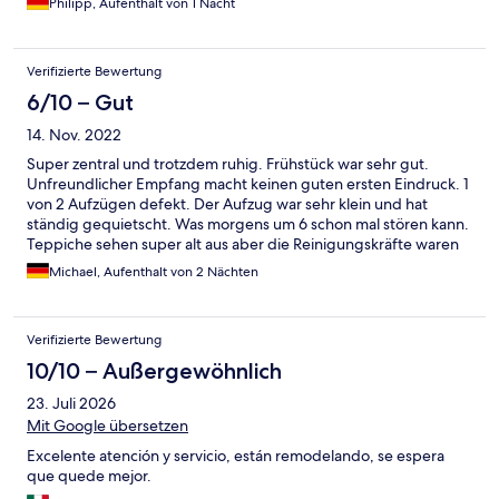
Philipp, Aufenthalt von 1 Nacht
Verifizierte Bewertung
6/10 – Gut
14. Nov. 2022
Super zentral und trotzdem ruhig. Frühstück war sehr gut.
Unfreundlicher Empfang macht keinen guten ersten Eindruck. 1
von 2 Aufzügen defekt. Der Aufzug war sehr klein und hat
ständig gequietscht. Was morgens um 6 schon mal stören kann.
Teppiche sehen super alt aus aber die Reinigungskräfte waren
sehr gründlich.
Michael, Aufenthalt von 2 Nächten
Verifizierte Bewertung
10/10 – Außergewöhnlich
23. Juli 2026
Mit Google übersetzen
Excelente atención y servicio, están remodelando, se espera
que quede mejor.