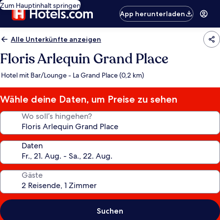
Zum Hauptinhalt springen
App herunterladen
Alle Unterkünfte anzeigen
Floris Arlequin Grand Place
Hotel mit Bar/Lounge - La Grand Place (0,2 km)
Wähle deine Daten, um Preise zu sehen
Wo soll’s hingehen?
Daten
Gäste
Suchen