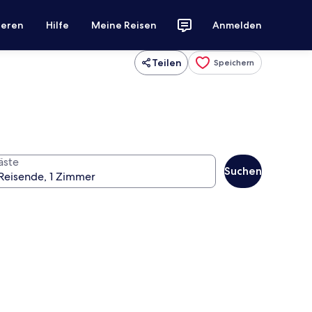
ieren
Hilfe
Meine Reisen
Anmelden
Teilen
Speichern
äste
Suchen