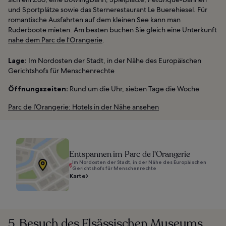
und Sportplätze sowie das Sternerestaurant Le Buerehiesel. Für
romantische Ausfahrten auf dem kleinen See kann man
Ruderboote mieten. Am besten buchen Sie gleich eine Unterkunft
nahe dem Parc de l‘Orangerie
.
Lage:
Im Nordosten der Stadt, in der Nähe des Europäischen
Gerichtshofs für Menschenrechte
Öffnungszeiten:
Rund um die Uhr, sieben Tage die Woche
Parc de l’Orangerie: Hotels in der Nähe ansehen
Entspannen im Parc de l'Orangerie
Im Nordosten der Stadt, in der Nähe des Europäischen
Gerichtshofs für Menschenrechte
Karte
5. Besuch des Elsässischen Museums