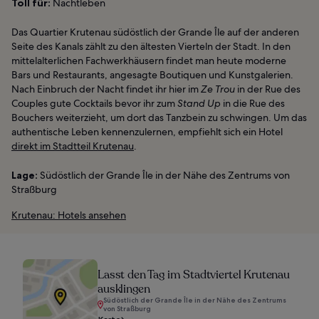
Toll für:
Nachtleben
Das Quartier Krutenau südöstlich der Grande Île auf der anderen
Seite des Kanals zählt zu den ältesten Vierteln der Stadt. In den
mittelalterlichen Fachwerkhäusern findet man heute moderne
Bars und Restaurants, angesagte Boutiquen und Kunstgalerien.
Nach Einbruch der Nacht findet ihr hier im
Ze Trou
in der Rue des
Couples gute Cocktails bevor ihr zum
Stand Up
in die Rue des
Bouchers weiterzieht, um dort das Tanzbein zu schwingen. Um das
authentische Leben kennenzulernen, empfiehlt sich ein Hotel
direkt im Stadtteil Krutenau
.
Lage:
Südöstlich der Grande Île in der Nähe des Zentrums von
Straßburg
Krutenau: Hotels ansehen
Lasst den Tag im Stadtviertel Krutenau
ausklingen
Südöstlich der Grande Île in der Nähe des Zentrums
von Straßburg