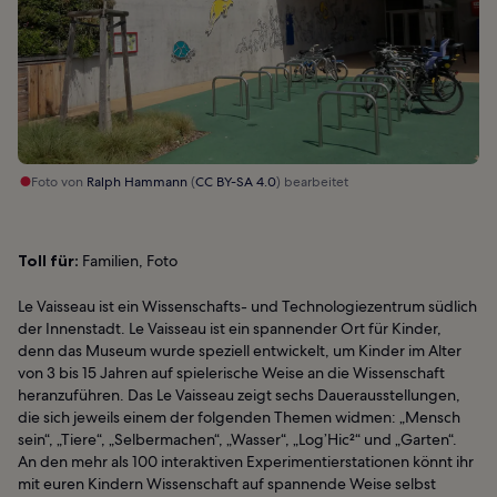
Foto von
Ralph Hammann
(
CC BY-SA 4.0
) bearbeitet
Toll für:
Familien, Foto
Le Vaisseau ist ein Wissenschafts- und Technologiezentrum südlich
der Innenstadt. Le Vaisseau ist ein spannender Ort für Kinder,
denn das Museum wurde speziell entwickelt, um Kinder im Alter
von 3 bis 15 Jahren auf spielerische Weise an die Wissenschaft
heranzuführen. Das Le Vaisseau zeigt sechs Dauerausstellungen,
die sich jeweils einem der folgenden Themen widmen: „Mensch
sein“, „Tiere“, „Selbermachen“, „Wasser“, „Log’Hic²“ und „Garten“.
An den mehr als 100 interaktiven Experimentierstationen könnt ihr
mit euren Kindern Wissenschaft auf spannende Weise selbst