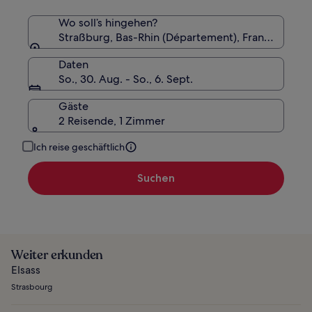
Wo soll’s hingehen?
Straßburg, Bas-Rhin (Département), Frankreich
Daten
So., 30. Aug. - So., 6. Sept.
Gäste
2 Reisende, 1 Zimmer
Ich reise geschäftlich
Suchen
Weiter erkunden
Elsass
Strasbourg