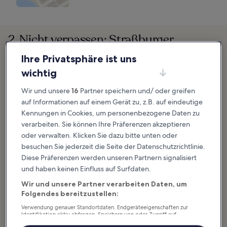
2. Nicht verpassen: Straßburger
Münster
Ihre Privatsphäre ist uns
wichtig
Besucht einen der höchsten Kirchtürme der Welt
Wir und unsere
16
Partner speichern und/ oder greifen
auf Informationen auf einem Gerät zu, z.B. auf eindeutige
Kennungen in Cookies, um personenbezogene Daten zu
verarbeiten. Sie können Ihre Präferenzen akzeptieren
oder verwalten. Klicken Sie dazu bitte unten oder
besuchen Sie jederzeit die Seite der Datenschutzrichtlinie.
Diese Präferenzen werden unseren Partnern signalisiert
und haben keinen Einfluss auf Surfdaten.
Wir und unsere Partner verarbeiten Daten, um
Folgendes bereitzustellen:
Verwendung genauer Standortdaten. Endgeräteeigenschaften zur
Identifikation aktiv abfragen. Speichern von oder Zugriff auf
Informationen auf einem Endgerät. Personalisierte Werbung und