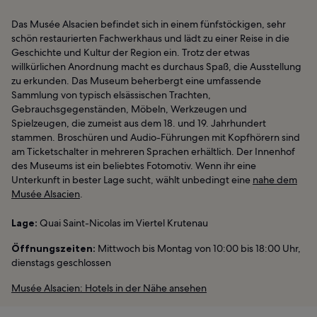
Das Musée Alsacien befindet sich in einem fünfstöckigen, sehr
schön restaurierten Fachwerkhaus und lädt zu einer Reise in die
Geschichte und Kultur der Region ein. Trotz der etwas
willkürlichen Anordnung macht es durchaus Spaß, die Ausstellung
zu erkunden. Das Museum beherbergt eine umfassende
Sammlung von typisch elsässischen Trachten,
Gebrauchsgegenständen, Möbeln, Werkzeugen und
Spielzeugen, die zumeist aus dem 18. und 19. Jahrhundert
stammen. Broschüren und Audio-Führungen mit Kopfhörern sind
am Ticketschalter in mehreren Sprachen erhältlich. Der Innenhof
des Museums ist ein beliebtes Fotomotiv. Wenn ihr eine
Unterkunft in bester Lage sucht, wählt unbedingt eine
nahe dem
Musée Alsacien
.
Lage:
Quai Saint-Nicolas im Viertel Krutenau
Öffnungszeiten:
Mittwoch bis Montag von 10:00 bis 18:00 Uhr,
dienstags geschlossen
Musée Alsacien: Hotels in der Nähe ansehen