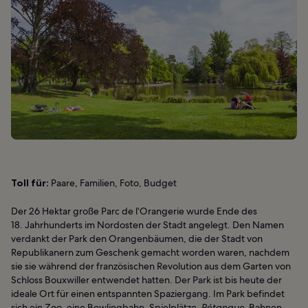
Toll für:
Paare, Familien, Foto, Budget
Der 26 Hektar große Parc de l‘Orangerie wurde Ende des
18. Jahrhunderts im Nordosten der Stadt angelegt. Den Namen
verdankt der Park den Orangenbäumen, die der Stadt von
Republikanern zum Geschenk gemacht worden waren, nachdem
sie sie während der französischen Revolution aus dem Garten von
Schloss Bouxwiller entwendet hatten. Der Park ist bis heute der
ideale Ort für einen entspannten Spaziergang. Im Park befindet
sich ein Zoo, eine Bowlingbahn, Spielplätze,
Pétanque
-Bahnen