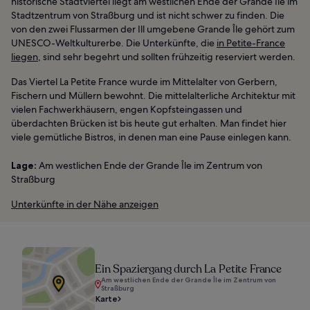
historische Stadtviertel liegt am westlichen Ende der Grande Île im
Stadtzentrum von Straßburg und ist nicht schwer zu finden. Die
von den zwei Flussarmen der Ill umgebene Grande Île gehört zum
UNESCO-Weltkulturerbe. Die Unterkünfte, die
in Petite-France
liegen
, sind sehr begehrt und sollten frühzeitig reserviert werden.
Das Viertel La Petite France wurde im Mittelalter von Gerbern,
Fischern und Müllern bewohnt. Die mittelalterliche Architektur mit
vielen Fachwerkhäusern, engen Kopfsteingassen und
überdachten Brücken ist bis heute gut erhalten. Man findet hier
viele gemütliche Bistros, in denen man eine Pause einlegen kann.
Lage:
Am westlichen Ende der Grande Île im Zentrum von
Straßburg
Unterkünfte in der Nähe anzeigen
Ein Spaziergang durch La Petite France
Am westlichen Ende der Grande Île im Zentrum von
Straßburg
Karte