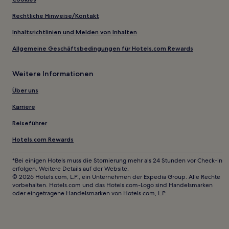
Rechtliche Hinweise/Kontakt
Inhaltsrichtlinien und Melden von Inhalten
Allgemeine Geschäftsbedingungen für Hotels.com Rewards
Weitere Informationen
Über uns
Karriere
Reiseführer
Hotels.com Rewards
*Bei einigen Hotels muss die Stornierung mehr als 24 Stunden vor Check-in
erfolgen. Weitere Details auf der Website.
© 2026 Hotels.com, L.P., ein Unternehmen der Expedia Group. Alle Rechte
vorbehalten. Hotels.com und das Hotels.com-Logo sind Handelsmarken
oder eingetragene Handelsmarken von Hotels.com, L.P.