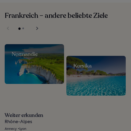
Frankreich – andere beliebte Ziele
Normandie
Korsika
Weiter erkunden
Rhône-Alpes
Annecy
Lyon