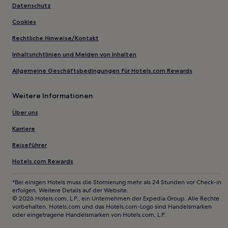
Datenschutz
Cookies
Rechtliche Hinweise/Kontakt
Inhaltsrichtlinien und Melden von Inhalten
Allgemeine Geschäftsbedingungen für Hotels.com Rewards
Weitere Informationen
Über uns
Karriere
Reiseführer
Hotels.com Rewards
*Bei einigen Hotels muss die Stornierung mehr als 24 Stunden vor Check-in
erfolgen. Weitere Details auf der Website.
© 2026 Hotels.com, L.P., ein Unternehmen der Expedia Group. Alle Rechte
vorbehalten. Hotels.com und das Hotels.com-Logo sind Handelsmarken
oder eingetragene Handelsmarken von Hotels.com, L.P.