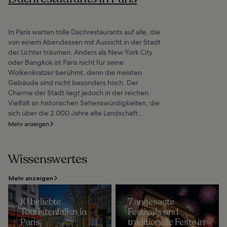
In Paris warten tolle Dachrestaurants auf alle, die
von einem Abendessen mit Aussicht in der Stadt
der Lichter träumen. Anders als New York City
oder Bangkok ist Paris nicht für seine
Wolkenkratzer berühmt, denn die meisten
Gebäude sind nicht besonders hoch. Der
Charme der Stadt liegt jedoch in der reichen
Vielfalt an historischen Sehenswürdigkeiten, die
sich über die 2.000 Jahre alte Landschaft...
Mehr anzeigen
Wissenswertes
Mehr anzeigen
10 beliebte
7 angesagte
Touristenfallen in
Festivals und
Paris
traditionelle Feste in