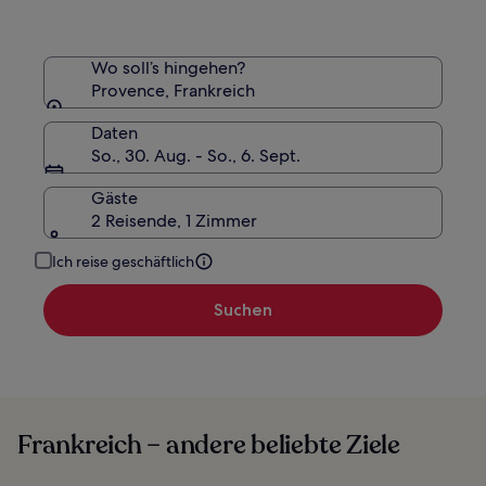
zum
Standardpreis.
Wo soll’s hingehen?
Provence, Frankreich
Daten
So., 30. Aug. - So., 6. Sept.
Gäste
2 Reisende, 1 Zimmer
Ich reise geschäftlich
Suchen
Frankreich – andere beliebte Ziele