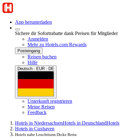
App herunterladen
Sichere dir Sofortrabatte dank Preisen für Mitglieder
Anmelden
Mehr zu Hotels.com Rewards
Posteingang
Reisen buchen
Hilfe
Deutsch · EUR · DE
Unterkunft registrieren
Meine Reisen
Feedback
Hotels in Niedersachsen
Hotels in Deutschland
Hotels
Hotels in Cuxhaven
Hotels nahe Leuchtturm Dicke Berta