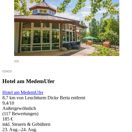
Hotel am MedemUfer
Hotel am MedemUfer
8,7 km von Leuchtturm Dicke Berta entfernt
9,4/10
Außergewöhnlich
(117 Bewertungen)
185 €
inkl. Steuern & Gebühren
23. Aug.–24. Aug.