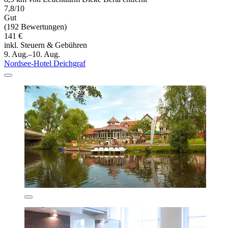
7,8/10
Gut
(192 Bewertungen)
141 €
inkl. Steuern & Gebühren
9. Aug.–10. Aug.
Nordsee-Hotel Deichgraf