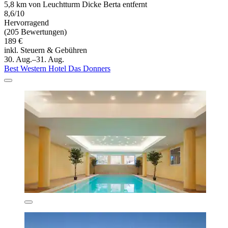
5,8 km von Leuchtturm Dicke Berta entfernt
8,6/10
Hervorragend
(205 Bewertungen)
189 €
inkl. Steuern & Gebühren
30. Aug.–31. Aug.
Best Western Hotel Das Donners