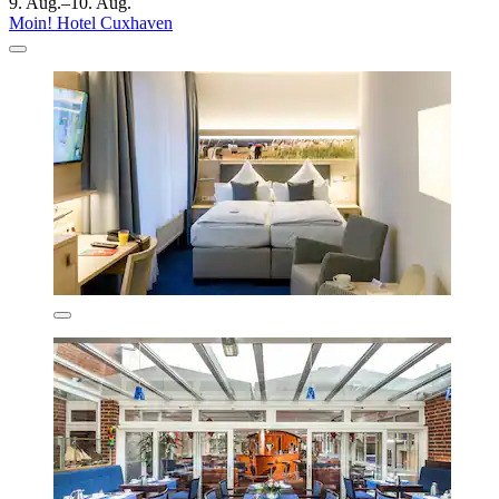
9. Aug.–10. Aug.
Moin! Hotel Cuxhaven