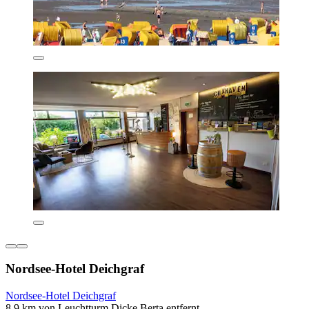
Nordsee-Hotel Deichgraf
Nordsee-Hotel Deichgraf
8,9 km von Leuchtturm Dicke Berta entfernt