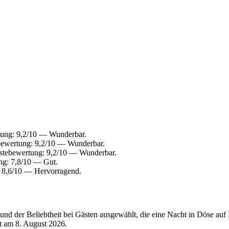
ung: 9,2/10 — Wunderbar.
bewertung: 9,2/10 — Wunderbar.
stebewertung: 9,2/10 — Wunderbar.
ng: 7,8/10 — Gut.
 8,6/10 — Hervorragend.
d der Beliebtheit bei Gästen ausgewählt, die eine Nacht in Döse auf 
rt am
8. August 2026
.