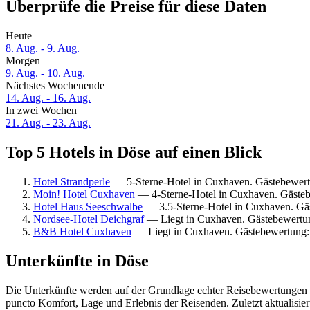
Überprüfe die Preise für diese Daten
Heute
8. Aug. - 9. Aug.
Morgen
9. Aug. - 10. Aug.
Nächstes Wochenende
14. Aug. - 16. Aug.
In zwei Wochen
21. Aug. - 23. Aug.
Top 5 Hotels in Döse auf einen Blick
Hotel Strandperle
— 5-Sterne-Hotel in Cuxhaven. Gästebewert
Moin! Hotel Cuxhaven
— 4-Sterne-Hotel in Cuxhaven. Gäste
Hotel Haus Seeschwalbe
— 3.5-Sterne-Hotel in Cuxhaven. Gä
Nordsee-Hotel Deichgraf
— Liegt in Cuxhaven. Gästebewertu
B&B Hotel Cuxhaven
— Liegt in Cuxhaven. Gästebewertung:
Unterkünfte in Döse
Die Unterkünfte werden auf der Grundlage echter Reisebewertungen un
puncto Komfort, Lage und Erlebnis der Reisenden. Zuletzt aktualisie