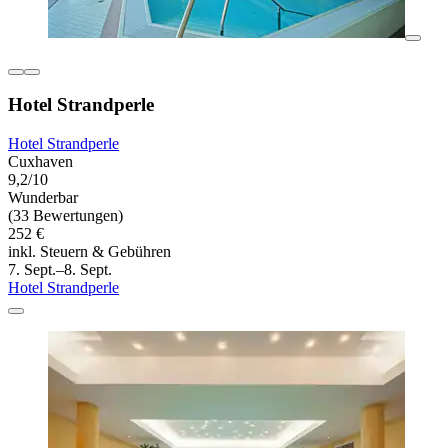
Hotel Strandperle
Hotel Strandperle
Cuxhaven
9,2/10
Wunderbar
(33 Bewertungen)
252 €
inkl. Steuern & Gebühren
7. Sept.–8. Sept.
Hotel Strandperle