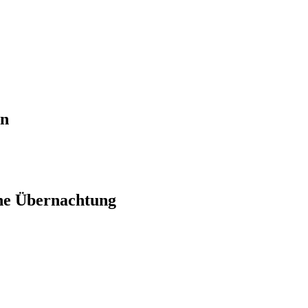
en
ne Übernachtung