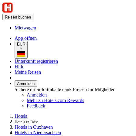
Reisen buchen
Mietwagen
App öffnen
EUR
•
Unterkunft registrieren
Hilfe
Meine Reisen
Anmelden
Sichere dir Sofortrabatte dank Preisen für Mitglieder
Anmelden
Mehr zu Hotels.com Rewards
Feedback
Hotels
Hotels in Döse
Hotels in Cuxhaven
Hotels in Niedersachsen