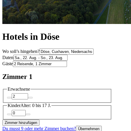
Hotels in Döse
Wo soll’s hingehen?
Daten
Gäste
Zimmer 1
Erwachsene
Kinder
Alter: 0 bis 17 J.
Zimmer hinzufügen
Du musst 9 oder mehr Zimmer buchen?
Übernehmen