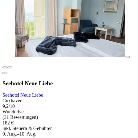
Seehotel Neue Liebe
Seehotel Neue Liebe
Cuxhaven
9,2/10
Wunderbar
(31 Bewertungen)
182 €
inkl. Steuern & Gebühren
9. Aug.–10. Aug.