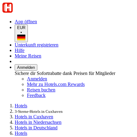
App öffnen
EUR
•
Unterkunft registrieren
Hilfe
Meine Reisen
Anmelden
Sichere dir Sofortrabatte dank Preisen für Mitglieder
Anmelden
Mehr zu Hotels.com Rewards
Reisen buchen
Feedback
Hotels
3-Sterne-Hotels in Cuxhaven
Hotels in Cuxhaven
Hotels in Niedersachsen
Hotels in Deutschland
Hotels