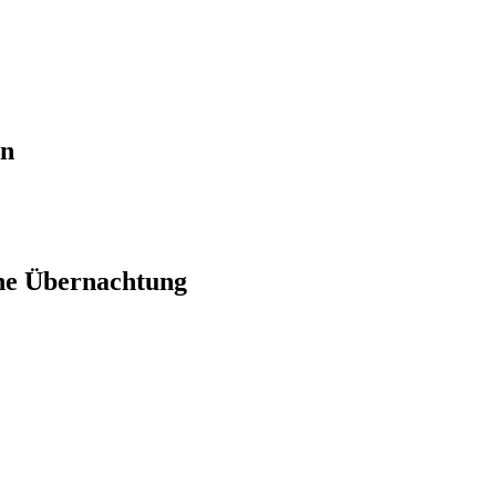
en
ne Übernachtung