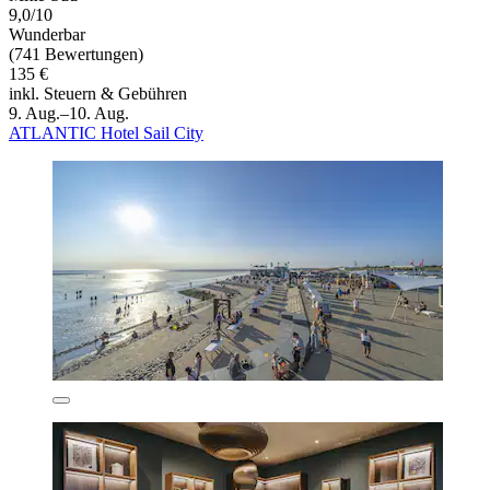
9,0/10
Wunderbar
(741 Bewertungen)
135 €
inkl. Steuern & Gebühren
9. Aug.–10. Aug.
ATLANTIC Hotel Sail City