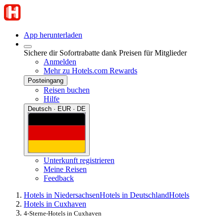
App herunterladen
Sichere dir Sofortrabatte dank Preisen für Mitglieder
Anmelden
Mehr zu Hotels.com Rewards
Posteingang
Reisen buchen
Hilfe
Deutsch · EUR · DE
Unterkunft registrieren
Meine Reisen
Feedback
Hotels in Niedersachsen
Hotels in Deutschland
Hotels
Hotels in Cuxhaven
4-Sterne-Hotels in Cuxhaven