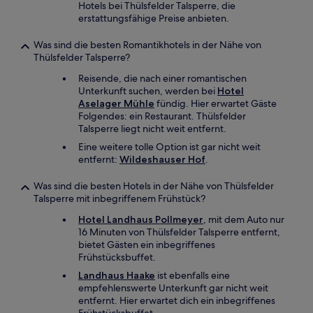
Hotels bei Thülsfelder Talsperre, die
erstattungsfähige Preise anbieten.
Was sind die besten Romantikhotels in der Nähe von
Thülsfelder Talsperre?
Reisende, die nach einer romantischen
Unterkunft suchen, werden bei
Hotel
Aselager Mühle
fündig. Hier erwartet Gäste
Folgendes: ein Restaurant. Thülsfelder
Talsperre liegt nicht weit entfernt.
Eine weitere tolle Option ist gar nicht weit
entfernt:
Wildeshauser Hof
.
Was sind die besten Hotels in der Nähe von Thülsfelder
Talsperre mit inbegriffenem Frühstück?
Hotel Landhaus Pollmeyer
, mit dem Auto nur
16 Minuten von Thülsfelder Talsperre entfernt,
bietet Gästen ein inbegriffenes
Frühstücksbuffet.
Landhaus Haake
ist ebenfalls eine
empfehlenswerte Unterkunft gar nicht weit
entfernt. Hier erwartet dich ein inbegriffenes