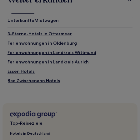
Unterkünfte
Mietwagen
3-Sterne-Hotels in Ottermeer
Ferienwohnungen in Oldenburg
Ferienwohnungen in Landkreis Wittmund
Ferienwohnungen in Landkreis Aurich
Essen Hotels
Bad Zwischenahn Hotels
Bergstrup Hotels
Hotels nahe Badestrand
Hotels nahe Park der Gärten
Holtrup Hotels
Top-Reiseziele
Haast Hotels
Hotels in Deutschland
Großenkneten Hotels