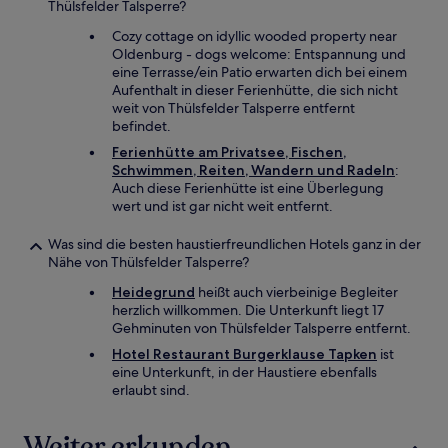
Thülsfelder Talsperre?
Cozy cottage on idyllic wooded property near
Oldenburg - dogs welcome: Entspannung und
eine Terrasse/ein Patio erwarten dich bei einem
Aufenthalt in dieser Ferienhütte, die sich nicht
weit von Thülsfelder Talsperre entfernt
befindet.
Ferienhütte am Privatsee, Fischen,
Schwimmen, Reiten, Wandern und Radeln
:
Auch diese Ferienhütte ist eine Überlegung
wert und ist gar nicht weit entfernt.
Was sind die besten haustierfreundlichen Hotels ganz in der
Nähe von Thülsfelder Talsperre?
Heidegrund
heißt auch vierbeinige Begleiter
herzlich willkommen. Die Unterkunft liegt 17
Gehminuten von Thülsfelder Talsperre entfernt.
Hotel Restaurant Burgerklause Tapken
ist
eine Unterkunft, in der Haustiere ebenfalls
erlaubt sind.
Weiter erkunden