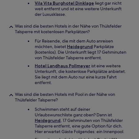
Vila Vita Burghotel Dinklage
liegt gar nicht
weit entfernt und ist eine weitere Unterkunft
der Luxusklasse.
Was sind die besten Hotels in der Nähe von Thülsfelder
Talsperre mit kostenlosen Parkplätzen?
Für Reisende, die mit dem Auto anreisen
möchten, bietet
Heidegrund
Parkplätze
(kostenlos). Die Unterkunft liegt 17 Gehminuten
von Thülsfelder Talsperre entfernt.
Hotel Landhaus Pollmeyer
ist eine weitere
Unterkunft, die kostenlose Parkplätze anbietet.
Sie liegt mit dem Auto nur eine kurze Fahrt
entfernt.
Was sind die besten Hotels mit Pool in der Nähe von
Thülsfelder Talsperre?
Schwimmen steht auf deiner
Urlaubswunschliste ganz oben? Dann ist
Heidegrund
, 17 Gehminuten von Thülsfelder
Talsperre entfernt, eine gute Option für dich.
Hier erwartet Gäste Folgendes: ein Innenpool.