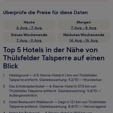
Überprüfe die Preise für diese Daten
Heute
Morgen
6. Aug. - 7. Aug.
7. Aug. - 8. Aug.
Dieses Wochenende
Nächstes Wochenende
7. Aug. - 9. Aug.
14. Aug. - 16. Aug.
Top 5 Hotels in der Nähe von
Thülsfelder Talsperre auf einen
Blick
Heidegrund
— 4.5-Sterne-Hotel in 1 km von Thülsfelder
Talsperre entfernt. Gästebewertung: 9,2/10 — Wunderbar.
Das Schokoladenhotel
— 4-Sterne-Hotel in 37,5 km von
Thülsfelder Talsperre entfernt. Gästebewertung: 9,4/10 —
Außergewöhnlich.
Hotel Restaurant Waldesruh
— Liegt in 13,1 km von Thülsfelder
Talsperre entfernt. Gästebewertung: 8,8/10 — Hervorragend.