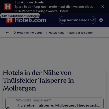
Zur App wechseln
Spare in der App noch mehr – auf dich warten bis zu
20% Rabatt auf ausgewählte Hotels.
Zum Hauptinhalt springen
App herunterladen
Hotels in Molbergen
Hotels nahe Thülsfelder Talsperre
Hotels in der Nähe von
Thülsfelder Talsperre in
Molbergen
Wo soll’s hingehen?
Thülsfelder Talsperre, Molbergen, Niedersachsen, D