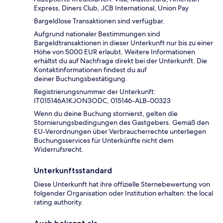
Express, Diners Club, JCB International, Union Pay
Bargeldlose Transaktionen sind verfügbar.
Aufgrund nationaler Bestimmungen sind
Bargeldtransaktionen in dieser Unterkunft nur bis zu einer
Höhe von 5000 EUR erlaubt. Weitere Informationen
erhältst du auf Nachfrage direkt bei der Unterkunft. Die
Kontaktinformationen findest du auf
deiner Buchungsbestätigung.
Registrierungsnummer der Unterkunft:
IT015146A1KJON3ODC, 015146-ALB-00323
Wenn du deine Buchung stornierst, gelten die
Stornierungsbedingungen des Gastgebers. Gemäß den
EU-Verordnungen über Verbraucherrechte unterliegen
Buchungsservices für Unterkünfte nicht dem
Widerrufsrecht.
Unterkunftsstandard
Diese Unterkunft hat ihre offizielle Sternebewertung von
folgender Organisation oder Institution erhalten: the local
rating authority.