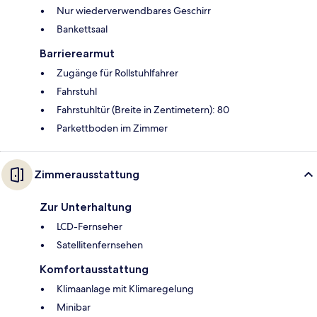
Nur wiederverwendbares Geschirr
Bankettsaal
Barrierearmut
Zugänge für Rollstuhlfahrer
Fahrstuhl
Fahrstuhltür (Breite in Zentimetern): 80
Parkettboden im Zimmer
Zimmerausstattung
Zur Unterhaltung
LCD-Fernseher
Satellitenfernsehen
Komfortausstattung
Klimaanlage mit Klimaregelung
Minibar