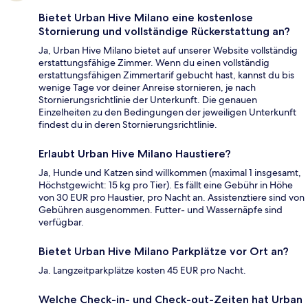
Bietet Urban Hive Milano eine kostenlose
Stornierung und vollständige Rückerstattung an?
Ja, Urban Hive Milano bietet auf unserer Website vollständig
erstattungsfähige Zimmer. Wenn du einen vollständig
erstattungsfähigen Zimmertarif gebucht hast, kannst du bis
wenige Tage vor deiner Anreise stornieren, je nach
Stornierungsrichtlinie der Unterkunft. Die genauen
Einzelheiten zu den Bedingungen der jeweiligen Unterkunft
findest du in deren Stornierungsrichtlinie.
Erlaubt Urban Hive Milano Haustiere?
Ja, Hunde und Katzen sind willkommen (maximal 1 insgesamt,
Höchstgewicht: 15 kg pro Tier). Es fällt eine Gebühr in Höhe
von 30 EUR pro Haustier, pro Nacht an. Assistenztiere sind von
Gebühren ausgenommen. Futter- und Wassernäpfe sind
verfügbar.
Bietet Urban Hive Milano Parkplätze vor Ort an?
Ja. Langzeitparkplätze kosten 45 EUR pro Nacht.
Welche Check-in- und Check-out-Zeiten hat Urban