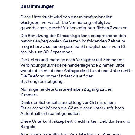
Bestimmungen
Diese Unterkunft wird von einem professionellen
Gastgeber verwaltet. Die Vermietung erfolgt zu
gewerblichen, geschäftlichen oder beruflichen Zwecken.
Die Benutzung der Klimaanlage kann entsprechend den
nationalen/regionalen Gesetzen im folgenden Zeitraum
möglicherweise nur eingeschränkt möglich sein: vom 10.
Mai bis zum 30. September.
Die Unterkunft bietet je nach Verfügbarkeit Zimmer mit
Verbindungstür/nebeneinanderliegende Zimmer. Bitte
wende dich mit deiner Anfrage direkt an deine Unterkunft.
Die Telefonnummer findest du auf der
Buchungsbestätigung.
Nur angemeldete Gäste erhalten Zugang zu den
Zimmern.
Dank der Sicherheitsausstattung vor Ort mit einem
Feuerlöscher können die Gäste dieser Unterkunft ihren
Aufenthalt entspannt genießen.
Diese Unterkunft akzeptiert Kreditkarten, Debitkarten und
Bargeld.
Akzeptierte Kreditkarten: Visa, Mastercard, American