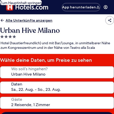
Zum Hauptinhalt springen
App herunterladen
Alle Unterkünfte anzeigen
Urban Hive Milano
4.0-
Sterne-
Hotel (haustierfreundlich) und mit Bar/Lounge, in unmittelbarer Nähe
Unterkunft
zum Kongresszentrum und in der Nähe von Teatro alla Scala
Wähle deine Daten, um Preise zu sehen
Wo soll’s hingehen?
Daten
Gäste