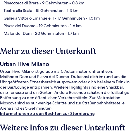
Pinacoteca di Brera
- 9 Gehminuten
- 0.8 km
Teatro alla Scala
- 15 Gehminuten
- 1.3 km
Galleria Vittorio Emanuele II
- 17 Gehminuten
- 1.5 km
Piazza del Duomo
- 19 Gehminuten
- 1.6 km
Mailänder Dom
- 20 Gehminuten
- 1.7 km
Mehr zu dieser Unterkunft
Urban Hive Milano
Urban Hive Milano ist gerade mal 5 Autominuten entfernt von:
Mailänder Dom und Piazza del Duomo. Du kannst dich im rund um die
Uhr geöffneten Fitnessbereich auspowern oder dich bei einem Drink in
der Bar/Lounge entspannen. Weitere Highlights sind eine Snackbar,
eine Terrasse und ein Garten. Andere Reisende schätzen die fußläufige
Entfernung zu den öffentlichen Verkehrsmitteln: Zur Metrostation
Moscova sind es nur wenige Schritte und zur Straßenbahnhaltestelle
Arena sind es 5 Gehminuten.
Informationen zu den Rechten zur Stornierung
Weitere Infos zu dieser Unterkunft