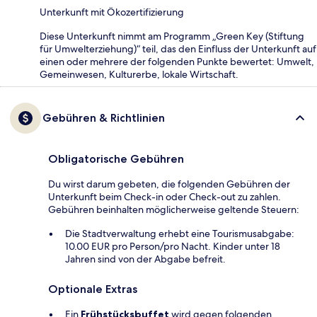
Unterkunft mit Ökozertifizierung
Diese Unterkunft nimmt am Programm „Green Key (Stiftung
für Umwelterziehung)“ teil, das den Einfluss der Unterkunft auf
einen oder mehrere der folgenden Punkte bewertet: Umwelt,
Gemeinwesen, Kulturerbe, lokale Wirtschaft.
Gebühren & Richtlinien
Obligatorische Gebühren
Du wirst darum gebeten, die folgenden Gebühren der
Unterkunft beim Check-in oder Check-out zu zahlen.
Gebühren beinhalten möglicherweise geltende Steuern:
Die Stadtverwaltung erhebt eine Tourismusabgabe:
10.00 EUR pro Person/pro Nacht. Kinder unter 18
Jahren sind von der Abgabe befreit.
Optionale Extras
Ein
Frühstücksbuffet
wird gegen folgenden