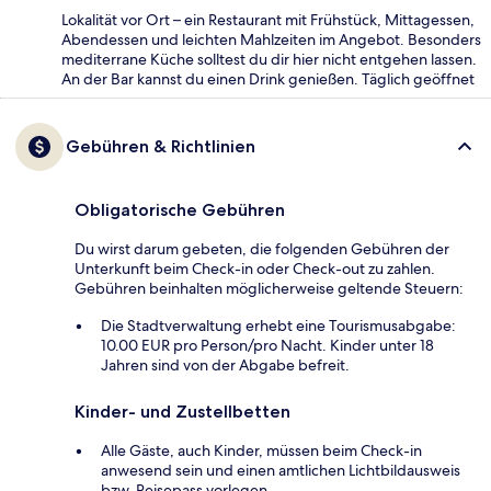
Lokalität vor Ort – ein Restaurant mit Frühstück, Mittagessen,
Abendessen und leichten Mahlzeiten im Angebot. Besonders
mediterrane Küche solltest du dir hier nicht entgehen lassen.
An der Bar kannst du einen Drink genießen. Täglich geöffnet
Gebühren & Richtlinien
Obligatorische Gebühren
Du wirst darum gebeten, die folgenden Gebühren der
Unterkunft beim Check-in oder Check-out zu zahlen.
Gebühren beinhalten möglicherweise geltende Steuern:
Die Stadtverwaltung erhebt eine Tourismusabgabe:
10.00 EUR pro Person/pro Nacht. Kinder unter 18
Jahren sind von der Abgabe befreit.
Kinder- und Zustellbetten
Alle Gäste, auch Kinder, müssen beim Check-in
anwesend sein und einen amtlichen Lichtbildausweis
bzw. Reisepass vorlegen.