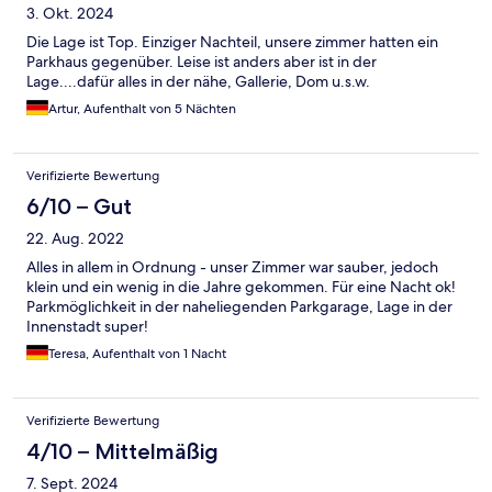
3. Okt. 2024
Die Lage ist Top. Einziger Nachteil, unsere zimmer hatten ein
Parkhaus gegenüber. Leise ist anders aber ist in der
Lage....dafür alles in der nähe, Gallerie, Dom u.s.w.
Artur, Aufenthalt von 5 Nächten
Verifizierte Bewertung
6/10 – Gut
22. Aug. 2022
Alles in allem in Ordnung - unser Zimmer war sauber, jedoch
klein und ein wenig in die Jahre gekommen. Für eine Nacht ok!
Parkmöglichkeit in der naheliegenden Parkgarage, Lage in der
Innenstadt super!
Teresa, Aufenthalt von 1 Nacht
Verifizierte Bewertung
4/10 – Mittelmäßig
7. Sept. 2024