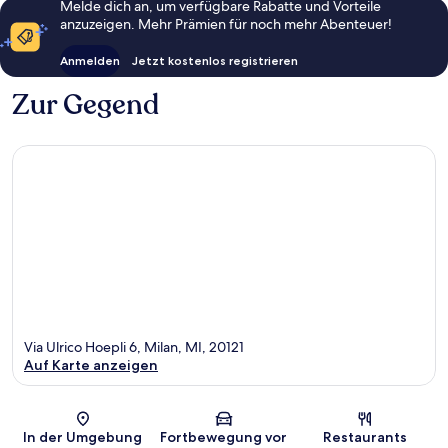
Melde dich an, um verfügbare Rabatte und Vorteile
anzuzeigen. Mehr Prämien für noch mehr Abenteuer!
Anmelden
Jetzt kostenlos registrieren
Zur Gegend
Via Ulrico Hoepli 6, Milan, MI, 20121
Auf Karte anzeigen
Karte
In der Umgebung
Fortbewegung vor
Restaurants