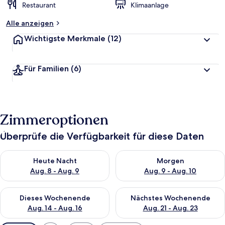
Restaurant
Klimaanlage
Alle anzeigen
Wichtigste Merkmale
(12)
Für Familien
(6)
Zimmeroptionen
Überprüfe die Verfügbarkeit für diese Daten
Überprüfe die Verfügbarkeit für heute Nacht, Aug. 8 - Aug. 9.
Überprüfe die Verfügbarkeit f
Heute Nacht
Morgen
Aug. 8 - Aug. 9
Aug. 9 - Aug. 10
Überprüfe die Verfügbarkeit für dieses Wochenende, Aug. 14 -
Überprüfe die Verfügbarkeit f
Dieses Wochenende
Nächstes Wochenende
Aug. 14 - Aug. 16
Aug. 21 - Aug. 23