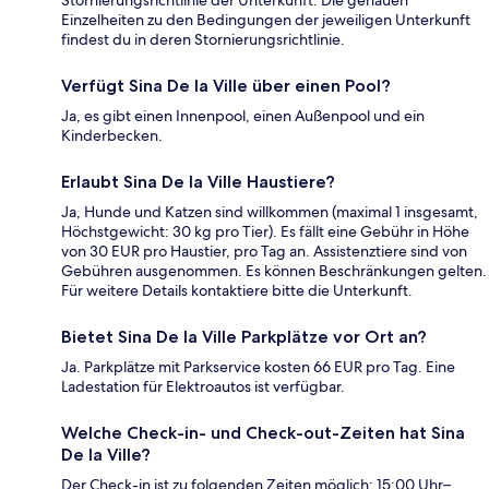
Stornierungsrichtlinie der Unterkunft. Die genauen
Einzelheiten zu den Bedingungen der jeweiligen Unterkunft
findest du in deren Stornierungsrichtlinie.
Verfügt Sina De la Ville über einen Pool?
Ja, es gibt einen Innenpool, einen Außenpool und ein
Kinderbecken.
Erlaubt Sina De la Ville Haustiere?
Ja, Hunde und Katzen sind willkommen (maximal 1 insgesamt,
Höchstgewicht: 30 kg pro Tier). Es fällt eine Gebühr in Höhe
von 30 EUR pro Haustier, pro Tag an. Assistenztiere sind von
Gebühren ausgenommen. Es können Beschränkungen gelten.
Für weitere Details kontaktiere bitte die Unterkunft.
Bietet Sina De la Ville Parkplätze vor Ort an?
Ja. Parkplätze mit Parkservice kosten 66 EUR pro Tag. Eine
Ladestation für Elektroautos ist verfügbar.
Welche Check-in- und Check-out-Zeiten hat Sina
De la Ville?
Der Check-in ist zu folgenden Zeiten möglich: 15:00 Uhr–