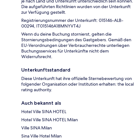
je nach Land und Unterkunft unterschiedlich sein können.
Die aufgeführten Richtlinien wurden von der Unterkunft
zur Verfügung gestellt.
Registrierungsnummer der Unterkunft: 015146-ALB-
00294, IT015146A18MNYVT4J
Wenn du deine Buchung stornierst, gelten die
Stornierungsbedingungen des Gastgebers. Gemäß den
EU-Verordnungen über Verbraucherrechte unterliegen
Buchungsservices für Unterkünfte nicht dem
Widerrufsrecht.
Unterkunftsstandard
Diese Unterkunft hat ihre offizielle Sternebewertung von
folgender Organisation oder Institution erhalten: the local
rating authority.
Auch bekannt als
Hotel Ville SINA HOTEL
Hotel Ville SINA HOTEL Milan
Ville SINA Milan
Sina Ville Hotel Milan