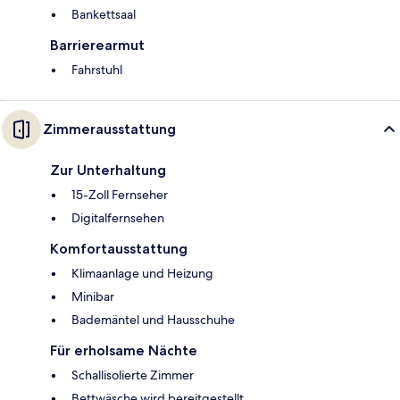
Bankettsaal
Barrierearmut
Fahrstuhl
Zimmerausstattung
Zur Unterhaltung
15-Zoll Fernseher
Digitalfernsehen
Komfortausstattung
Klimaanlage und Heizung
Minibar
Bademäntel und Hausschuhe
Für erholsame Nächte
Schallisolierte Zimmer
Bettwäsche wird bereitgestellt