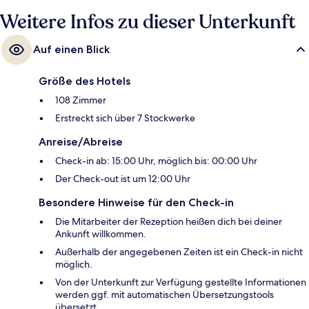
und zur Straßenbahnhaltestelle Teatro alla Scala 4 Minuten.
Weitere Infos zu dieser Unterkunft
Auf einen Blick
Größe des Hotels
108 Zimmer
Erstreckt sich über 7 Stockwerke
Anreise/Abreise
Check-in ab: 15:00 Uhr, möglich bis: 00:00 Uhr
Der Check-out ist um 12:00 Uhr
Besondere Hinweise für den Check-in
Die Mitarbeiter der Rezeption heißen dich bei deiner
Ankunft willkommen.
Außerhalb der angegebenen Zeiten ist ein Check-in nicht
möglich.
Von der Unterkunft zur Verfügung gestellte Informationen
werden ggf. mit automatischen Übersetzungstools
übersetzt.