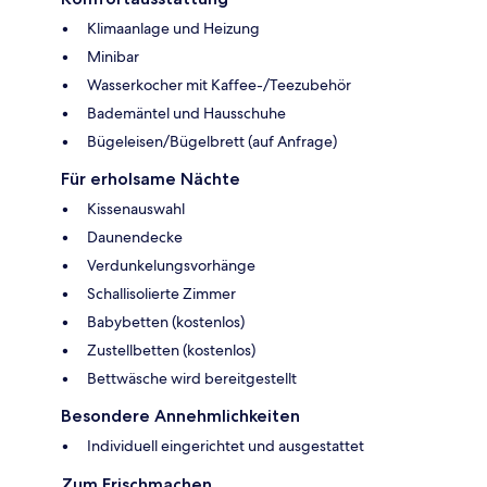
Klimaanlage und Heizung
Minibar
Wasserkocher mit Kaffee-/Teezubehör
Bademäntel und Hausschuhe
Bügeleisen/Bügelbrett (auf Anfrage)
Für erholsame Nächte
Kissenauswahl
Daunendecke
Verdunkelungsvorhänge
Schallisolierte Zimmer
Babybetten (kostenlos)
Zustellbetten (kostenlos)
Bettwäsche wird bereitgestellt
Besondere Annehmlichkeiten
Individuell eingerichtet und ausgestattet
Zum Frischmachen