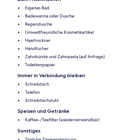
Eigenes Bad
Badewanne oder Dusche
Regendusche
Umweltfreundliche Kosmetikartikel
Haartrockner
Handtücher
Zahnbürste und Zahnpasta (auf Anfrage)
Toilettenpapier
Immer in Verbindung bleiben
Schreibtisch
Telefon
Schreibtischstuhl
Speisen und Getränke
Kaffee-/Teefilter (wiederverwendbar)
Sonstiges
Tägliche Zimmerreinigung