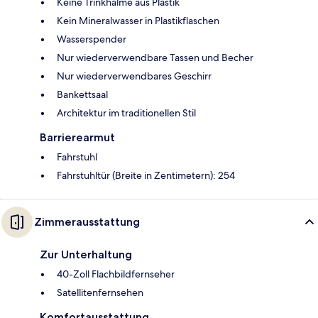
Keine Trinkhalme aus Plastik
Kein Mineralwasser in Plastikflaschen
Wasserspender
Nur wiederverwendbare Tassen und Becher
Nur wiederverwendbares Geschirr
Bankettsaal
Architektur im traditionellen Stil
Barrierearmut
Fahrstuhl
Fahrstuhltür (Breite in Zentimetern): 254
Zimmerausstattung
Zur Unterhaltung
40-Zoll Flachbildfernseher
Satellitenfernsehen
Komfortausstattung