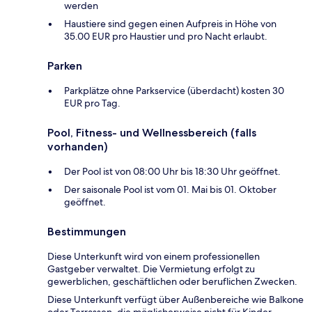
werden
Haustiere sind gegen einen Aufpreis in Höhe von
35.00 EUR pro Haustier und pro Nacht erlaubt.
Parken
Parkplätze ohne Parkservice (überdacht) kosten 30
EUR pro Tag.
Pool, Fitness- und Wellnessbereich (falls
vorhanden)
Der Pool ist von 08:00 Uhr bis 18:30 Uhr geöffnet.
Der saisonale Pool ist vom 01. Mai bis 01. Oktober
geöffnet.
Bestimmungen
Diese Unterkunft wird von einem professionellen
Gastgeber verwaltet. Die Vermietung erfolgt zu
gewerblichen, geschäftlichen oder beruflichen Zwecken.
Diese Unterkunft verfügt über Außenbereiche wie Balkone
oder Terrassen, die möglicherweise nicht für Kinder