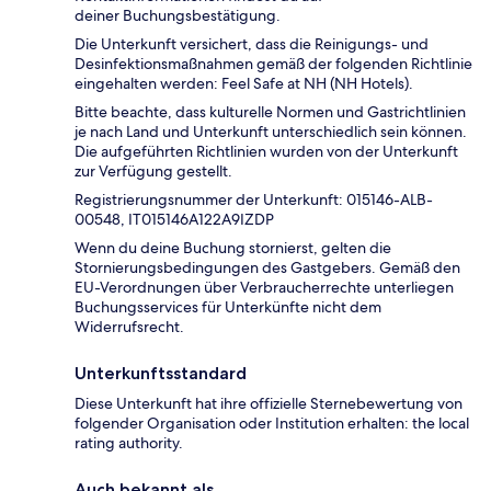
deiner Buchungsbestätigung.
Die Unterkunft versichert, dass die Reinigungs- und
Desinfektionsmaßnahmen gemäß der folgenden Richtlinie
eingehalten werden: Feel Safe at NH (NH Hotels).
Bitte beachte, dass kulturelle Normen und Gastrichtlinien
je nach Land und Unterkunft unterschiedlich sein können.
Die aufgeführten Richtlinien wurden von der Unterkunft
zur Verfügung gestellt.
Registrierungsnummer der Unterkunft: 015146-ALB-
00548, IT015146A122A9IZDP
Wenn du deine Buchung stornierst, gelten die
Stornierungsbedingungen des Gastgebers. Gemäß den
EU-Verordnungen über Verbraucherrechte unterliegen
Buchungsservices für Unterkünfte nicht dem
Widerrufsrecht.
Unterkunftsstandard
Diese Unterkunft hat ihre offizielle Sternebewertung von
folgender Organisation oder Institution erhalten: the local
rating authority.
Auch bekannt als