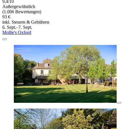
9,4/10
Außergewöhnlich
(1.006 Bewertungen)
93 €
inkl. Steuern & Gebühren
6. Sept.–7. Sept.
Mollie's Oxford