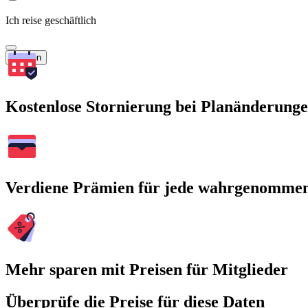
Ich reise geschäftlich
Suchen
Kostenlose Stornierung bei Planänderung
Verdiene Prämien für jede wahrgenomme
Mehr sparen mit Preisen für Mitglieder
Überprüfe die Preise für diese Daten