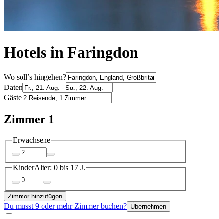
Hotels in Faringdon
Wo soll’s hingehen?
Daten
Gäste
Zimmer 1
Erwachsene
Kinder
Alter: 0 bis 17 J.
Zimmer hinzufügen
Du musst 9 oder mehr Zimmer buchen?
Übernehmen