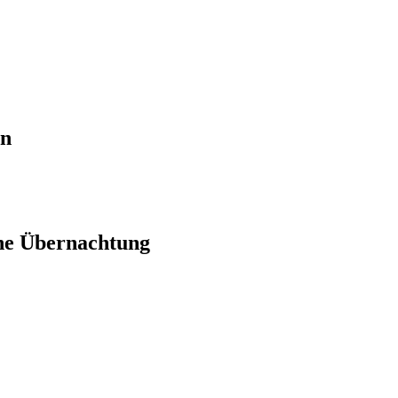
en
ne Übernachtung