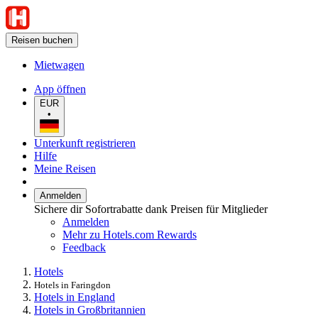
Reisen buchen
Mietwagen
App öffnen
EUR
•
Unterkunft registrieren
Hilfe
Meine Reisen
Anmelden
Sichere dir Sofortrabatte dank Preisen für Mitglieder
Anmelden
Mehr zu Hotels.com Rewards
Feedback
Hotels
Hotels in Faringdon
Hotels in England
Hotels in Großbritannien