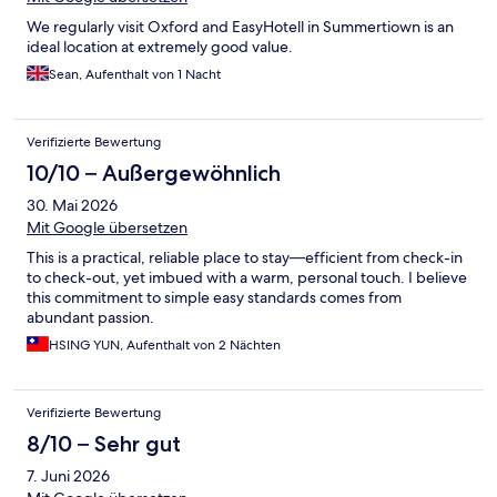
We regularly visit Oxford and EasyHotell in Summertiown is an
ideal location at extremely good value.
Sean, Aufenthalt von 1 Nacht
Verifizierte Bewertung
10/10 – Außergewöhnlich
30. Mai 2026
Mit Google übersetzen
This is a practical, reliable place to stay—efficient from check-in
to check-out, yet imbued with a warm, personal touch. I believe
this commitment to simple easy standards comes from
abundant passion.
HSING YUN, Aufenthalt von 2 Nächten
Verifizierte Bewertung
8/10 – Sehr gut
7. Juni 2026