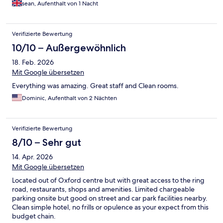
sean, Aufenthalt von 1 Nacht
Verifizierte Bewertung
10/10 – Außergewöhnlich
18. Feb. 2026
Mit Google übersetzen
Everything was amazing. Great staff and Clean rooms.
Dominic, Aufenthalt von 2 Nächten
Verifizierte Bewertung
8/10 – Sehr gut
14. Apr. 2026
Mit Google übersetzen
Located out of Oxford centre but with great access to the ring
road, restaurants, shops and amenities. Limited chargeable
parking onsite but good on street and car park facilities nearby.
Clean simple hotel, no frills or opulence as your expect from this
budget chain.