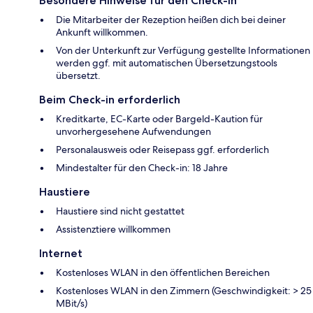
Besondere Hinweise für den Check-in
Die Mitarbeiter der Rezeption heißen dich bei deiner
Ankunft willkommen.
Von der Unterkunft zur Verfügung gestellte Informationen
werden ggf. mit automatischen Übersetzungstools
übersetzt.
Beim Check-in erforderlich
Kreditkarte, EC-Karte oder Bargeld-Kaution für
unvorhergesehene Aufwendungen
Personalausweis oder Reisepass ggf. erforderlich
Mindestalter für den Check-in: 18 Jahre
Haustiere
Haustiere sind nicht gestattet
Assistenztiere willkommen
Internet
Kostenloses WLAN in den öffentlichen Bereichen
Kostenloses WLAN in den Zimmern (Geschwindigkeit: > 25
MBit/s)