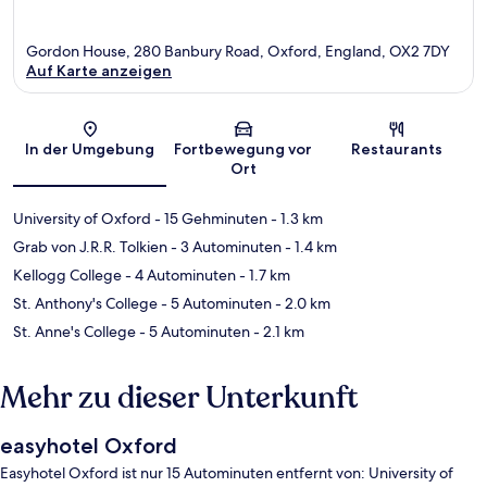
Gordon House, 280 Banbury Road, Oxford, England, OX2 7DY
Auf Karte anzeigen
Karte
In der Umgebung
Fortbewegung vor
Restaurants
Ort
University of Oxford
- 15 Gehminuten
- 1.3 km
Grab von J.R.R. Tolkien
- 3 Autominuten
- 1.4 km
Kellogg College
- 4 Autominuten
- 1.7 km
St. Anthony's College
- 5 Autominuten
- 2.0 km
St. Anne's College
- 5 Autominuten
- 2.1 km
Mehr zu dieser Unterkunft
easyhotel Oxford
Easyhotel Oxford ist nur 15 Autominuten entfernt von: University of