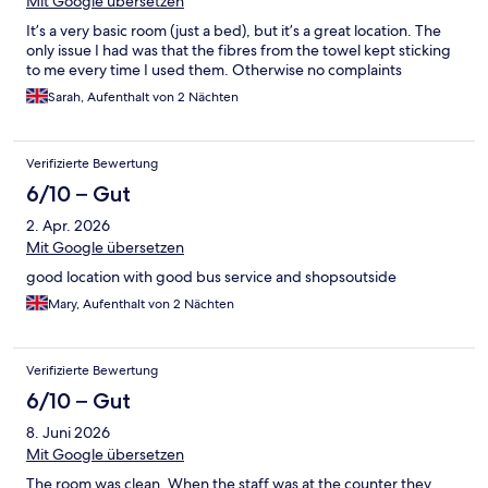
Mit Google übersetzen
It’s a very basic room (just a bed), but it’s a great location. The
only issue I had was that the fibres from the towel kept sticking
to me every time I used them. Otherwise no complaints
Sarah, Aufenthalt von 2 Nächten
Verifizierte Bewertung
6/10 – Gut
2. Apr. 2026
Mit Google übersetzen
good location with good bus service and shopsoutside
Mary, Aufenthalt von 2 Nächten
Verifizierte Bewertung
6/10 – Gut
8. Juni 2026
Mit Google übersetzen
The room was clean. When the staff was at the counter they