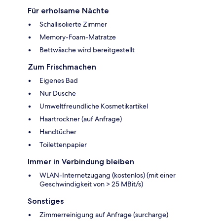
Für erholsame Nächte
Schallisolierte Zimmer
Memory-Foam-Matratze
Bettwäsche wird bereitgestellt
Zum Frischmachen
Eigenes Bad
Nur Dusche
Umweltfreundliche Kosmetikartikel
Haartrockner (auf Anfrage)
Handtücher
Toilettenpapier
Immer in Verbindung bleiben
WLAN-Internetzugang (kostenlos) (mit einer
Geschwindigkeit von > 25 MBit/s)
Sonstiges
Zimmerreinigung auf Anfrage (surcharge)