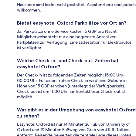
Haustiere sind leider nicht gestattet, Assistenztiere sind jedoch
willkommen.
Bietet easyhotel Oxford Parkplätze vor Ort an?
Ja. Parkplätze ohne Service kosten 15 GBP pro Nacht.
Möglicherweise steht nur eine begrenzte Anzahl von
Parkplätzen zur Verfügung. Eine Ladestation für Elektroautos
ist verfügbar.
Welche Check-in- und Check-out-Zeiten hat
easyhotel Oxford?
Der Check-in ist zu folgenden Zeiten möglich: 15:00 Uhr–
00:00 Uhr. Für einen frühen Check-in wird eine Gebühr in
Höhe von 15 GBP erhoben (unterliegt der Verfügbarkeit).
Check-out ist um 11:00 Uhr. Ein kontaktloser Check-out ist
möglich.
Was gibt es in der Umgebung von easyhotel Oxford
zu sehen?
Easyhotel Oxford ist nur 14 Minuten zu Fuß von University of
Oxford und 19 Minuten Fußweg von Grab von J.R.R. Tolkien
entfernt. Reisende bewerten die zentrale Lage dieses Hotels