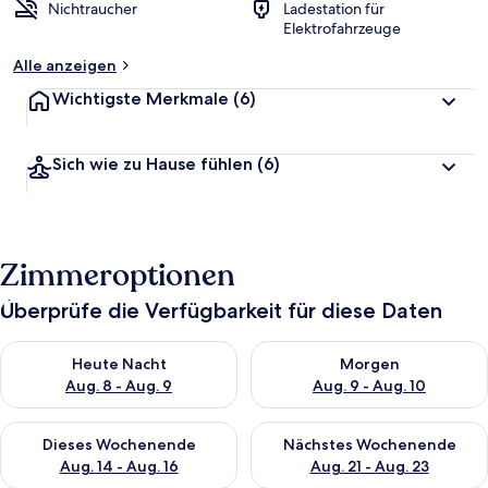
Nichtraucher
Ladestation für
Elektrofahrzeuge
Alle anzeigen
Wichtigste Merkmale
(6)
Sich wie zu Hause fühlen
(6)
Zimmeroptionen
Überprüfe die Verfügbarkeit für diese Daten
Überprüfe die Verfügbarkeit für heute Nacht, Aug. 8 - Aug. 9.
Überprüfe die Verfügbarkeit f
Heute Nacht
Morgen
Aug. 8 - Aug. 9
Aug. 9 - Aug. 10
Überprüfe die Verfügbarkeit für dieses Wochenende, Aug. 14 -
Überprüfe die Verfügbarkeit f
Dieses Wochenende
Nächstes Wochenende
Aug. 14 - Aug. 16
Aug. 21 - Aug. 23