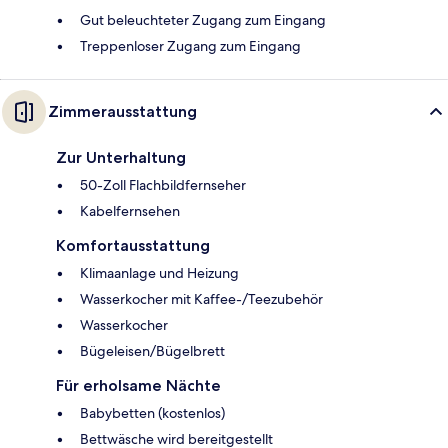
Gut beleuchteter Zugang zum Eingang
Treppenloser Zugang zum Eingang
Zimmerausstattung
Zur Unterhaltung
50-Zoll Flachbildfernseher
Kabelfernsehen
Komfortausstattung
Klimaanlage und Heizung
Wasserkocher mit Kaffee-/Teezubehör
Wasserkocher
Bügeleisen/Bügelbrett
Für erholsame Nächte
Babybetten (kostenlos)
Bettwäsche wird bereitgestellt