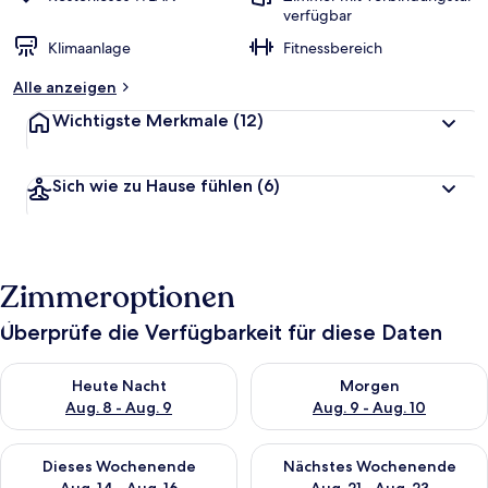
verfügbar
Klimaanlage
Fitnessbereich
Alle anzeigen
Wichtigste Merkmale
(12)
Sich wie zu Hause fühlen
(6)
Zimmeroptionen
Überprüfe die Verfügbarkeit für diese Daten
Überprüfe die Verfügbarkeit für heute Nacht, Aug. 8 - Aug. 9.
Überprüfe die Verfügbarkeit f
Heute Nacht
Morgen
Aug. 8 - Aug. 9
Aug. 9 - Aug. 10
Überprüfe die Verfügbarkeit für dieses Wochenende, Aug. 14 -
Überprüfe die Verfügbarkeit f
Dieses Wochenende
Nächstes Wochenende