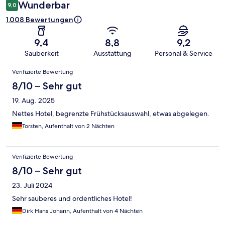
Wunderbar
9,0
1.008 Bewertungen
9,4
8,8
9,2
Sauberkeit
Ausstattung
Personal & Service
Bewertungen
Verifizierte Bewertung
8/10 – Sehr gut
19. Aug. 2025
Nettes Hotel, begrenzte Frühstücksauswahl, etwas abgelegen.
Torsten, Aufenthalt von 2 Nächten
Verifizierte Bewertung
8/10 – Sehr gut
23. Juli 2024
Sehr sauberes und ordentliches Hotel!
Dirk Hans Johann, Aufenthalt von 4 Nächten