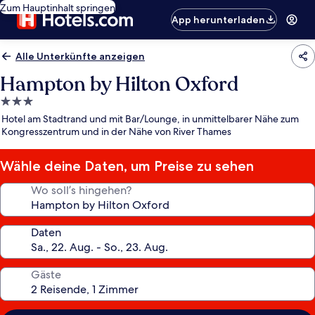
Zum Hauptinhalt springen
App herunterladen
Alle Unterkünfte anzeigen
Hampton by Hilton Oxford
3.0-
Sterne-
Hotel am Stadtrand und mit Bar/Lounge, in unmittelbarer Nähe zum
Unterkunft
Kongresszentrum und in der Nähe von River Thames
Wähle deine Daten, um Preise zu sehen
Wo soll’s hingehen?
Daten
Gäste