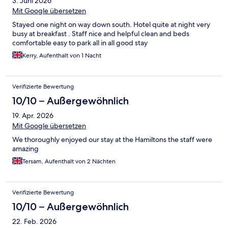
3. Juni 2026
Mit Google übersetzen
Stayed one night on way down south. Hotel quite at night very
busy at breakfast . Staff nice and helpful clean and beds
comfortable easy to park all in all good stay
Kerry, Aufenthalt von 1 Nacht
Verifizierte Bewertung
10/10 – Außergewöhnlich
19. Apr. 2026
Mit Google übersetzen
We thoroughly enjoyed our stay at the Hamiltons the staff were
amazing
Tersam, Aufenthalt von 2 Nächten
Verifizierte Bewertung
10/10 – Außergewöhnlich
22. Feb. 2026