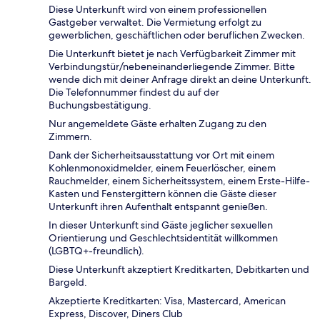
Diese Unterkunft wird von einem professionellen
Gastgeber verwaltet. Die Vermietung erfolgt zu
gewerblichen, geschäftlichen oder beruflichen Zwecken.
Die Unterkunft bietet je nach Verfügbarkeit Zimmer mit
Verbindungstür/nebeneinanderliegende Zimmer. Bitte
wende dich mit deiner Anfrage direkt an deine Unterkunft.
Die Telefonnummer findest du auf der
Buchungsbestätigung.
Nur angemeldete Gäste erhalten Zugang zu den
Zimmern.
Dank der Sicherheitsausstattung vor Ort mit einem
Kohlenmonoxidmelder, einem Feuerlöscher, einem
Rauchmelder, einem Sicherheitssystem, einem Erste-Hilfe-
Kasten und Fenstergittern können die Gäste dieser
Unterkunft ihren Aufenthalt entspannt genießen.
In dieser Unterkunft sind Gäste jeglicher sexuellen
Orientierung und Geschlechtsidentität willkommen
(LGBTQ+-freundlich).
Diese Unterkunft akzeptiert Kreditkarten, Debitkarten und
Bargeld.
Akzeptierte Kreditkarten: Visa, Mastercard, American
Express, Discover, Diners Club