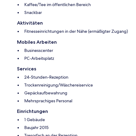
Kaffee/Tee im öffentlichen Bereich
Snackbar
Aktivitäten
Fitnesseinrichtungen in der Nähe (ermäßigter Zugang)
Mobiles Arbeiten
Businesscenter
PC-Arbeitsplatz
Services
24-Stunden-Rezeption
Trockenreinigung/Wäschereiservice
Gepäckaufbewahrung
Mehrsprachiges Personal
Einrichtungen
1 Gebäude
Baujahr 2015
Tresorfach an der Rezeption