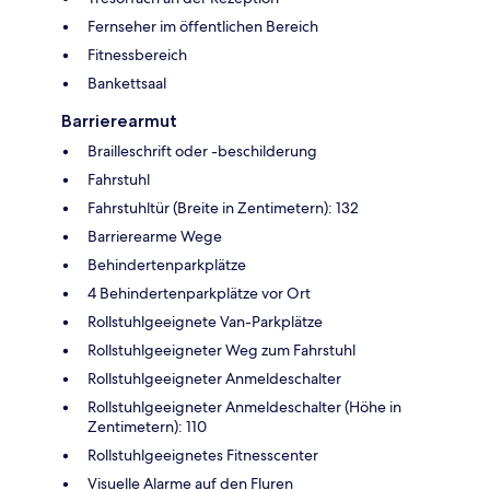
Fernseher im öffentlichen Bereich
Fitnessbereich
Bankettsaal
Barrierearmut
Brailleschrift oder -beschilderung
Fahrstuhl
Fahrstuhltür (Breite in Zentimetern): 132
Barrierearme Wege
Behindertenparkplätze
4 Behindertenparkplätze vor Ort
Rollstuhlgeeignete Van-Parkplätze
Rollstuhlgeeigneter Weg zum Fahrstuhl
Rollstuhlgeeigneter Anmeldeschalter
Rollstuhlgeeigneter Anmeldeschalter (Höhe in
Zentimetern): 110
Rollstuhlgeeignetes Fitnesscenter
Visuelle Alarme auf den Fluren