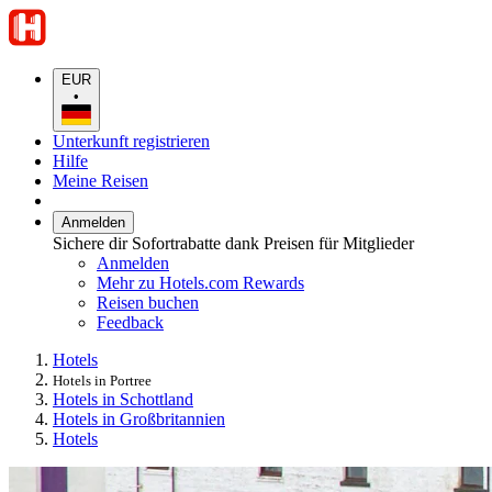
EUR
•
Unterkunft registrieren
Hilfe
Meine Reisen
Anmelden
Sichere dir Sofortrabatte dank Preisen für Mitglieder
Anmelden
Mehr zu Hotels.com Rewards
Reisen buchen
Feedback
Hotels
Hotels in Portree
Hotels in Schottland
Hotels in Großbritannien
Hotels