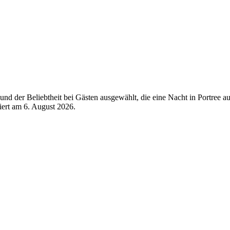
d der Beliebtheit bei Gästen ausgewählt, die eine Nacht in Portree au
siert am
6. August 2026
.