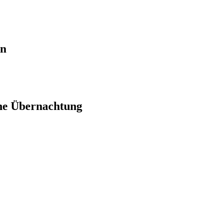
en
ne Übernachtung