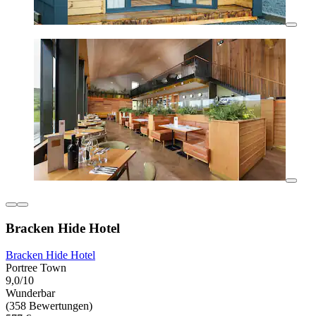
Bracken Hide Hotel
Bracken Hide Hotel
Portree Town
9,0/10
Wunderbar
(358 Bewertungen)