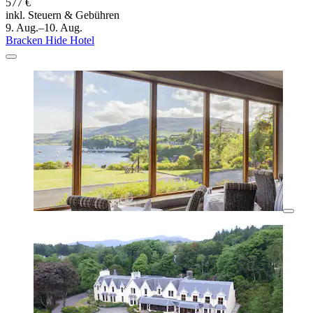
577 €
inkl. Steuern & Gebühren
9. Aug.–10. Aug.
Bracken Hide Hotel