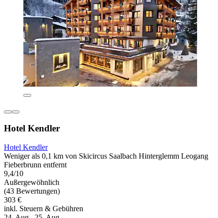
Hotel Kendler
Hotel Kendler
Weniger als 0,1 km von Skicircus Saalbach Hinterglemm Leogang
Fieberbrunn entfernt
9,4/10
Außergewöhnlich
(43 Bewertungen)
303 €
inkl. Steuern & Gebühren
24. Aug.–25. Aug.