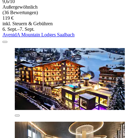
9,6/10
Außergewöhnlich
(36 Bewertungen)
119 €
inkl. Steuern & Gebühren
6. Sept.–7. Sept.
AvenidA Mountain Lodges Saalbach