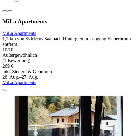
MiLa Apartments
MiLa Apartments
1,7 km von Skicircus Saalbach Hinterglemm Leogang Fieberbrunn
entfernt
10/10
Außergewöhnlich
(1 Bewertung)
269 €
inkl. Steuern & Gebühren
26. Aug.–27. Aug.
MiLa Apartments