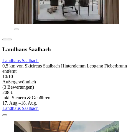
Landhaus Saalbach
Landhaus Saalbach
0,5 km von Skicircus Saalbach Hinterglemm Leogang Fieberbrunn
entfernt
10/10
Außergewöhnlich
(3 Bewertungen)
208 €
inkl. Steuern & Gebühren
17. Aug.–18. Aug.
Landhaus Saalbach