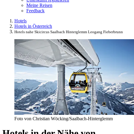
Meine Reisen
Feedback
Hotels
Hotels in Österreich
Hotels nahe Skicircus Saalbach Hinterglemm Leogang Fieberbrunn
Foto von Christian Wöcking/Saalbach-Hinterglemm
Hotels in der Nähe von