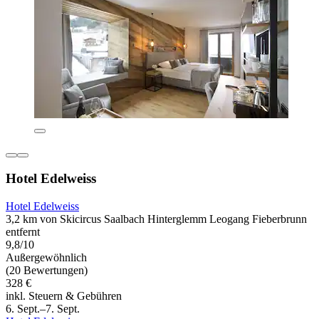
Hotel Edelweiss
Hotel Edelweiss
3,2 km von Skicircus Saalbach Hinterglemm Leogang Fieberbrunn
entfernt
9,8/10
Außergewöhnlich
(20 Bewertungen)
328 €
inkl. Steuern & Gebühren
6. Sept.–7. Sept.