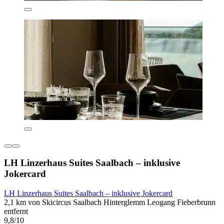
LH Linzerhaus Suites Saalbach – inklusive
Jokercard
LH Linzerhaus Suites Saalbach – inklusive Jokercard
2,1 km von Skicircus Saalbach Hinterglemm Leogang Fieberbrunn
entfernt
9,8/10