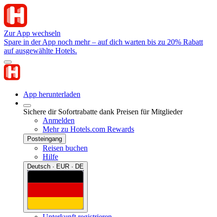
Zur App wechseln
Spare in der App noch mehr – auf dich warten bis zu 20% Rabatt
auf ausgewählte Hotels.
App herunterladen
Sichere dir Sofortrabatte dank Preisen für Mitglieder
Anmelden
Mehr zu Hotels.com Rewards
Posteingang
Reisen buchen
Hilfe
Deutsch · EUR · DE
Unterkunft registrieren