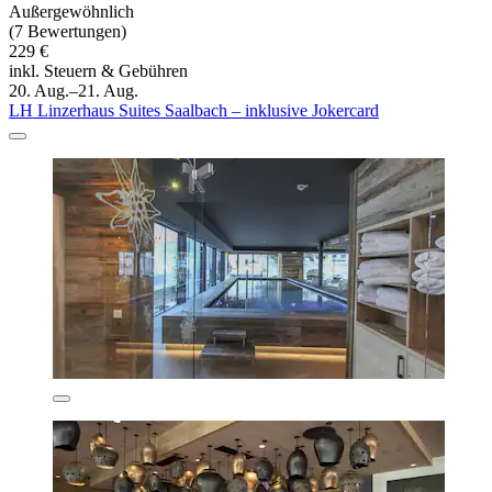
Außergewöhnlich
(7 Bewertungen)
229 €
inkl. Steuern & Gebühren
20. Aug.–21. Aug.
LH Linzerhaus Suites Saalbach – inklusive Jokercard