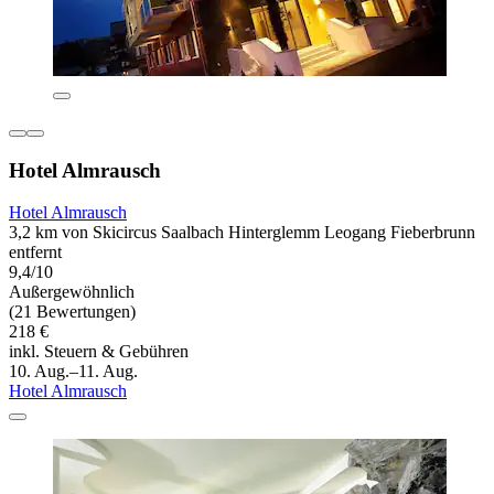
Hotel Almrausch
Hotel Almrausch
3,2 km von Skicircus Saalbach Hinterglemm Leogang Fieberbrunn
entfernt
9,4/10
Außergewöhnlich
(21 Bewertungen)
218 €
inkl. Steuern & Gebühren
10. Aug.–11. Aug.
Hotel Almrausch