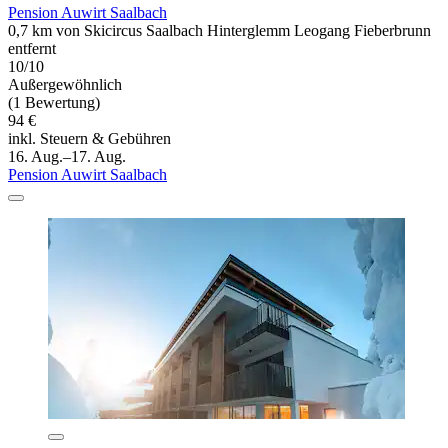
Pension Auwirt Saalbach
0,7 km von Skicircus Saalbach Hinterglemm Leogang Fieberbrunn
entfernt
10/10
Außergewöhnlich
(1 Bewertung)
94 €
inkl. Steuern & Gebühren
16. Aug.–17. Aug.
Pension Auwirt Saalbach