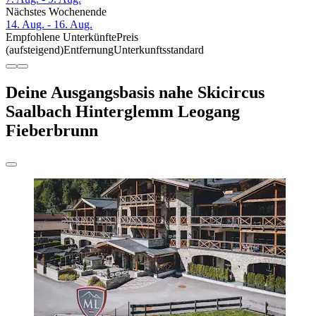
Nächstes Wochenende
14. Aug. - 16. Aug.
Empfohlene Unterkünfte
Preis
(aufsteigend)
Entfernung
Unterkunftsstandard
Deine Ausgangsbasis nahe Skicircus
Saalbach Hinterglemm Leogang
Fieberbrunn